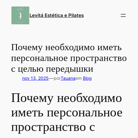
Pular
para
Levitá Estética e Pilates
o
conteúdo
Почему необходимо иметь
персональное пространство
с целью передышки
—
nov 13, 2025
por
Tauana
em
Blog
Почему необходимо
иметь персональное
пространство с