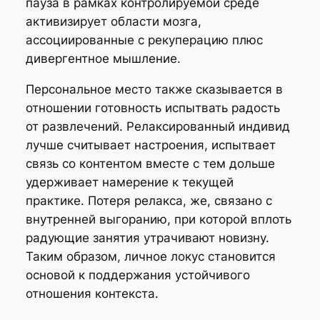
пауза в рамках контролируемой среде
активизирует области мозга,
ассоциированные с рекуперацию плюс
дивергентное мышление.
Персональное место также сказывается в
отношении готовность испытвать радость
от развлечений. Релаксированный индивид
лучше считывает настроения, испытвает
связь cо контентом вместе с тем дольше
удерживает намерение к текущей
практике. Потеря релакса, же, связано с
внутренней выгоранию, при которой вплоть
радующие занятия утрачивают новизну.
Таким образом, личное локус становится
основой к поддержания устойчивого
отношения контекста.