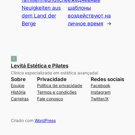
Neuigkeiten aus
шаблоны
dem Land der
воздействуют на
Berge
личное время
→
Levitá Estética e Pilates
Clínica especializada em estética avançada!
Sobre
Privacidade
Redes sociais
Equipe
Política de privacidade
Facebook
História
Termos e condições
Instagram
Carreiras
Fale conosco
Twitter/X
Criado com
WordPress