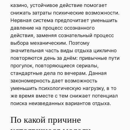
казино, устойчивое действие помогает
снижать затраты психические возможности.
Нервная система предпочитает уменьшить
давление на процесс осознанного
действия, заменяя сознательный процесс
выбора механическим. Поэтому
значительная часть виды отдыха циклично
повторяются день за днём: привычные пути
прогулок, повторяющиеся сериалы,
стандартные дела по вечерам. Данная
закономерность дает возможность
уменьшить психологическую нагрузку, в то
же время вместе с тем снижает потенциал
поиска неизведанных вариантов отдыха.
По какой причине