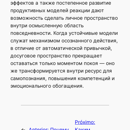
эффектов а также постепенное развитие
продуктивных моделей реакции дают
возможность сделать личное пространство
внутри осмысленную область
повседневности. Когда устойчивые модели
служат механизмом осознанного действия,
в отличие от автоматической привычкой,
досуговое пространство прекращает
оставаться только моментом покоя — оно
же трансформируется внутри ресурс для
самопознания, повышения компетенций и
эмоционального обогащения.
Próximo:
←
Anterior:
Почему
Каким