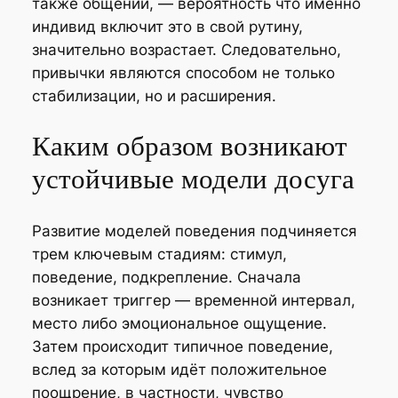
также общении, — вероятность что именно
индивид включит это в свой рутину,
значительно возрастает. Следовательно,
привычки являются способом не только
стабилизации, но и расширения.
Каким образом возникают
устойчивые модели досуга
Развитие моделей поведения подчиняется
трем ключевым стадиям: стимул,
поведение, подкрепление. Сначала
возникает триггер — временной интервал,
место либо эмоциональное ощущение.
Затем происходит типичное поведение,
вслед за которым идёт положительное
поощрение, в частности, чувство