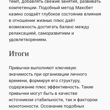
темп, добавлять свежие занятия, развивать
компетенции. Подобный метод Максбет
казино создаёт глубокое состояние влияния
в отношении жизнью плюс даёт
возможность достигать баланс между
релаксацией, саморазвитием и
удовлетворением.
Итоги
Привычки выполняют ключевую
значимость при организации личного
времени, формируя его структуру,
содержание плюс эффективность. Такие
привычки могут быть в качестве
источником стабильности, так и фактором
монотонности. Осознание подобных