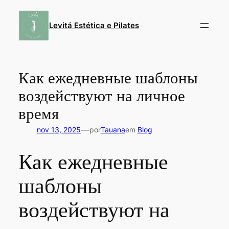
Pular
para
Levitá Estética e Pilates
o
conteúdo
Как ежедневные шаблоны
воздействуют на личное
время
—
nov 13, 2025
por
Tauana
em
Blog
Как ежедневные
шаблоны
воздействуют на