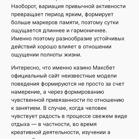
Наоборот, вариация привычной активности
превращает период ярким, формирует
больше маркеров памяти, поэтому сутки
ощущается длиннее и гармоничнее.
Именно поэтому разнообразие устойчивых
действий хорошо влияет в отношении
ощущении полноты жизни.
Интересно, что именно казино Максбет
официальный сайт неизвестные модели
поведения формируются не просто за счет
намерение, а через формированию
чувственной привязанности по отношению
к занятием. В случае, когда человек
чувствует радость в процессе свежем виде
отдыха — в частности, во время
креативной деятельности, изучении а