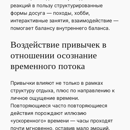
реакций в пользу структурированные
формы досуга — походы, хобби,
интерактивные занятия, взаимодействие —
помогает балансу внутреннего баланса.
Воздействие привычек в
отношении осознание
временного потока
Привычки влияют не только в рамках
структуру отдыха, плюс по направлению к
личное ощущение времени.
Повторяющиеся часто повторяющиеся
действия порождают иллюзию
«ускоренного» времени — часы проходят
почти мгновенно, оставив мало эмоций.