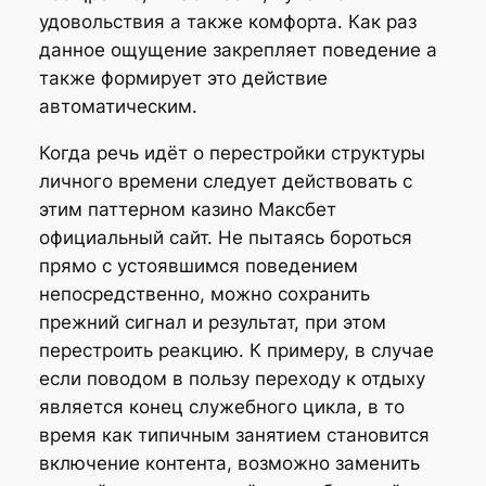
удовольствия а также комфорта. Как раз
данное ощущение закрепляет поведение а
также формирует это действие
автоматическим.
Когда речь идёт о перестройки структуры
личного времени следует действовать с
этим паттерном казино Максбет
официальный сайт. Не пытаясь бороться
прямо с устоявшимся поведением
непосредственно, можно сохранить
прежний сигнал и результат, при этом
перестроить реакцию. К примеру, в случае
если поводом в пользу переходу к отдыху
является конец служебного цикла, в то
время как типичным занятием становится
включение контента, возможно заменить