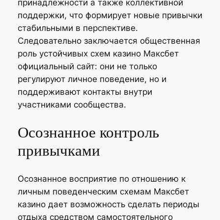
принадлежности а также коллективной
поддержки, что формирует новые привычки
стабильными в перспективе.
Следовательно заключается общественная
роль устойчивых схем казино Максбет
официальный сайт: они не только
регулируют личное поведение, но и
поддерживают контакты внутри
участниками сообщества.
Осознанное контроль
привычками
Осознанное восприятие по отношению к
личным поведенческим схемам Максбет
казино дает возможность сделать периоды
отдыха средством самостоятельного