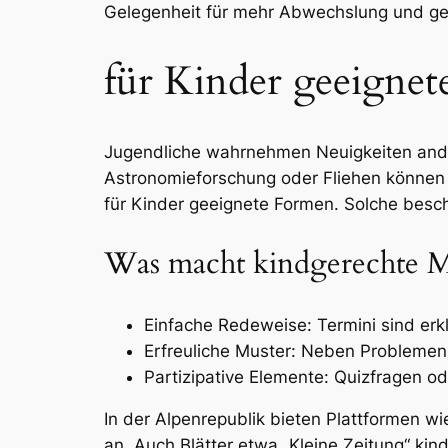
Gelegenheit für mehr Abwechslung und ge
für Kinder geeignet
Jugendliche wahrnehmen Neuigkeiten ander
Astronomieforschung oder Fliehen können 
für Kinder geeignete Formen. Solche besc
Was macht kindgerechte M
Einfache Redeweise: Termini sind erk
Erfreuliche Muster: Neben Problemen
Partizipative Elemente: Quizfragen o
In der Alpenrepublik bieten Plattformen w
an. Auch Blätter etwa „Kleine Zeitung“ kin