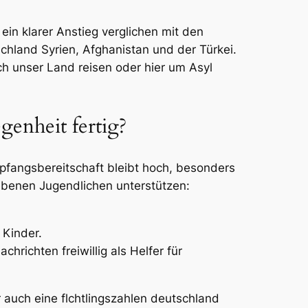
n klarer Anstieg verglichen mit den
schland Syrien, Afghanistan und der Türkei.
rch unser Land reisen oder hier um Asyl
genheit fertig?
mpfangsbereitschaft bleibt hoch, besonders
riebenen Jugendlichen unterstützen:
 Kinder.
hrichten freiwillig als Helfer für
 auch eine flchtlingszahlen deutschland