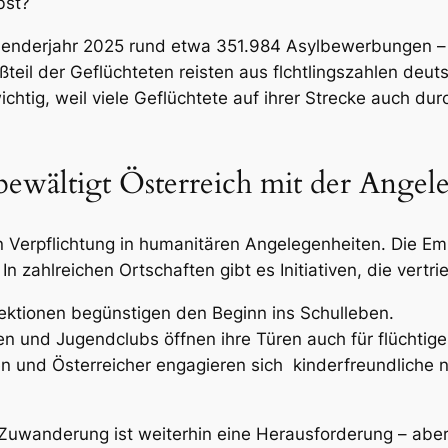
bst?
enderjahr 2025 rund etwa 351.984 Asylbewerbungen – ei
teil der Geflüchteten reisten aus flchtlingszahlen deut
ichtig, weil viele Geflüchtete auf ihrer Strecke auch du
ewältigt Österreich mit der Angele
n Verpflichtung in humanitären Angelegenheiten. Die E
In zahlreichen Ortschaften gibt es Initiativen, die vert
ektionen begünstigen den Beginn ins Schulleben.
n und Jugendclubs öffnen ihre Türen auch für flüchtige
n und Österreicher engagieren sich kinderfreundliche nac
 Zuwanderung ist weiterhin eine Herausforderung – aber