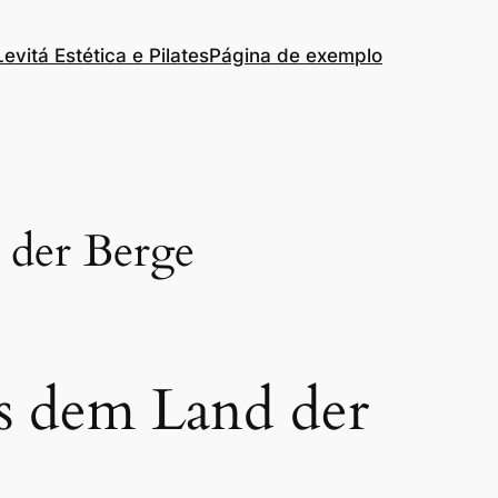
Levitá Estética e Pilates
Página de exemplo
 der Berge
us dem Land der