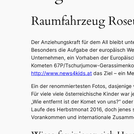
Raumfahrzeug Rosett
Der Anziehungskraft für dem All bleibt un
Besonders die Aufgabe der europäisch Wel
Unternehmen, ein Vorhaben der Europäisc
Kometen 67P/Tschurjumow-Gerassimenko zu
http://www.news4kids.at
das Ziel – ein Me
Ein der renommiertesten Fotos, dasjenige
Für viele viele österreichische Kinder war
„Wie entfernt ist der Komet von uns?“ od
Laufe des Herbstmonat 2016, doch jenes s
Vorankommen und internationale Zusamme