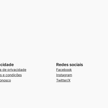
acidade
Redes sociais
ca de privacidade
Facebook
s e condições
Instagram
conosco
Twitter/X