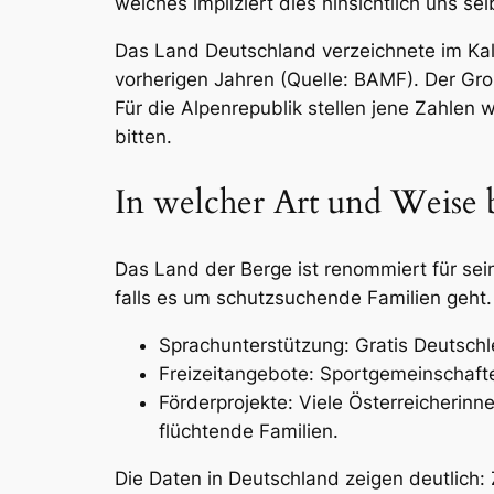
welches impliziert dies hinsichtlich uns sel
Das Land Deutschland verzeichnete im Kal
vorherigen Jahren (Quelle: BAMF). Der Groß
Für die Alpenrepublik stellen jene Zahlen w
bitten.
In welcher Art und Weise b
Das Land der Berge ist renommiert für sei
falls es um schutzsuchende Familien geht. 
Sprachunterstützung: Gratis Deutschl
Freizeitangebote: Sportgemeinschafte
Förderprojekte: Viele Österreicherinne
flüchtende Familien.
Die Daten in Deutschland zeigen deutlich: