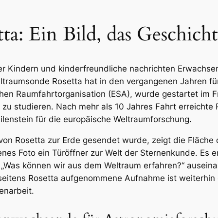
a: Ein Bild, das Geschicht
ter Kindern und kinderfreundliche nachrichten Erwachsen
traumsonde Rosetta hat in den vergangenen Jahren für
hen Raumfahrtorganisation (ESA), wurde gestartet im F
 studieren. Nach mehr als 10 Jahres Fahrt erreichte
ilenstein für die europäische Weltraumforschung.
 von Rosetta zur Erde gesendet wurde, zeigt die Fläche
 jenes Foto ein Türöffner zur Welt der Sternenkunde. Es 
er „Was können wir aus dem Weltraum erfahren?“ ausein
eitens Rosetta aufgenommene Aufnahme ist weiterhin e
narbeit.