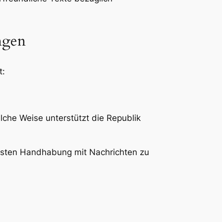
ngen
t:
che Weise unterstützt die Republik
ussten Handhabung mit Nachrichten zu