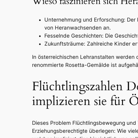
Wieso faszinieren sich He
Unternehmung und Erforschung: Der I
von Heranwachsenden an.
Fesselnde Geschichten: Die Geschicht
Zukunftsträume: Zahlreiche Kinder er
In österreichischen Lehranstalten werden 
renommierte Rosetta-Gemälde ist aufgehä
Flüchtlingszahlen D
implizieren sie für Ö
Dieses Problem Flüchtlingsbewegung und W
Erziehungsberechtigte überlegen: Wie vie