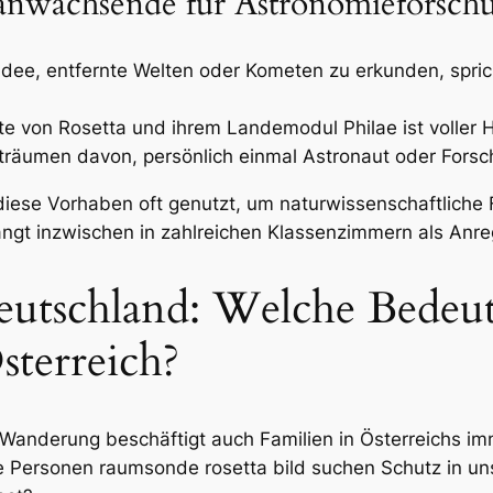
ranwachsende für Astronomieforsch
dee, entfernte Welten oder Kometen zu erkunden, spri
e von Rosetta und ihrem Landemodul Philae ist voller 
träumen davon, persönlich einmal Astronaut oder Forsc
diese Vorhaben oft genutzt, um naturwissenschaftliche
ngt inzwischen in zahlreichen Klassenzimmern als Anre
eutschland: Welche Bedeu
sterreich?
anderung beschäftigt auch Familien in Österreichs im
le Personen raumsonde rosetta bild suchen Schutz in 