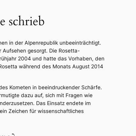
e schrieb
en in der Alpenrepublik unbeeinträchtigt.
 Aufsehen gesorgt. Die Rosetta-
rühjahr 2004 und hatte das Vorhaben, den
 Rosetta während des Monats August 2014
 des Kometen in beeindruckender Schärfe.
ermutigte dazu auf, sich mit Fragen wie
anderzusetzen. Das Einsatz endete im
in Zeichen für wissenschaftliches