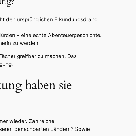
ung?
cht den ursprünglichen Erkundungsdrang
Hürden – eine echte Abenteuergeschichte.
herin zu werden.
 Fächer greifbar zu machen. Das
gung.
tung haben sie
mer wieder. Zahlreiche
unseren benachbarten Ländern? Sowie