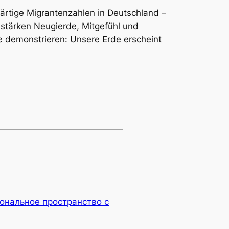
tige Migrantenzahlen in Deutschland –
 stärken Neugierde, Mitgefühl und
e demonstrieren: Unsere Erde erscheint
ональное пространство с