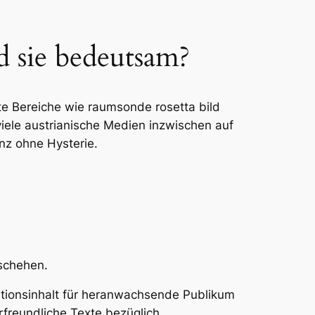
 sie bedeutsam?
e Bereiche wie raumsonde rosetta bild
ele austrianische Medien inzwischen auf
nz ohne Hysterie.
eschehen.
mationsinhalt für heranwachsende Publikum
erfreundliche Texte bezüglich