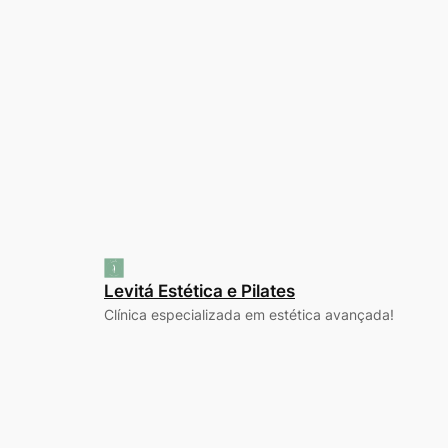
Levitá Estética e Pilates
Clínica especializada em estética avançada!