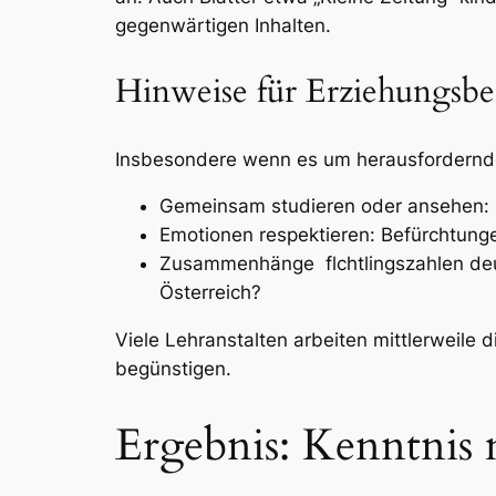
gegenwärtigen Inhalten.
Hinweise für Erziehungsb
Insbesondere wenn es um herausfordernde F
Gemeinsam studieren oder ansehen: S
Emotionen respektieren: Befürchtun
Zusammenhänge flchtlingszahlen deut
Österreich?
Viele Lehranstalten arbeiten mittlerweil
begünstigen.
Ergebnis: Kenntnis 