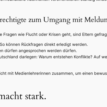
erechtigte zum Umgang mit Meldu
ragen wie Flucht oder Krisen geht, sind Eltern gefrag
o können Rückfragen direkt erledigt werden.
gen dürfen angesprochen werden dürfen.
schland darlegen: Warum entstehen Konflikte? Auf wel
e dicht mit Medienlehrerinnen zusammen, um einen bew
macht stark.