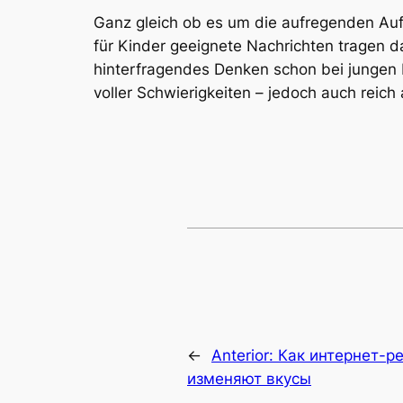
Ganz gleich ob es um die aufregenden Au
für Kinder geeignete Nachrichten tragen d
hinterfragendes Denken schon bei jungen 
voller Schwierigkeiten – jedoch auch reich
←
Anterior:
Как интернет-р
изменяют вкусы