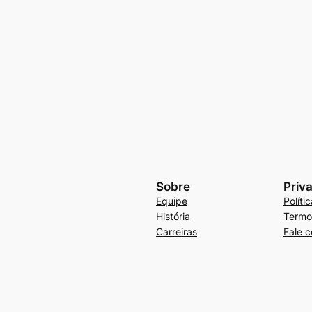
Sobre
Priv
Equipe
Políti
História
Termo
Carreiras
Fale 