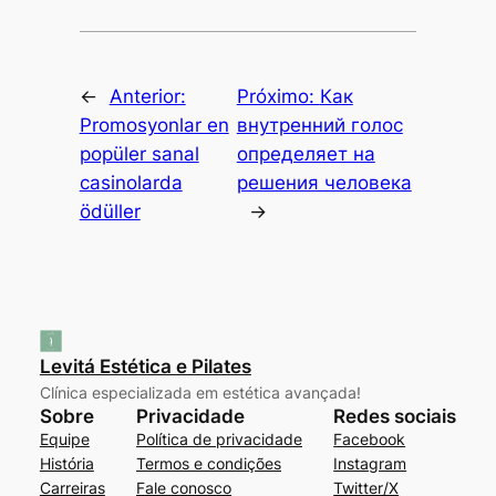
←
Anterior:
Próximo:
Как
Promosyonlar en
внутренний голос
popüler sanal
определяет на
casinolarda
решения человека
ödüller
→
Levitá Estética e Pilates
Clínica especializada em estética avançada!
Sobre
Privacidade
Redes sociais
Equipe
Política de privacidade
Facebook
História
Termos e condições
Instagram
Carreiras
Fale conosco
Twitter/X