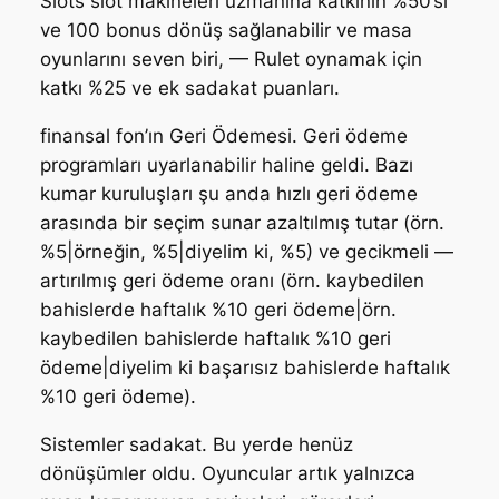
Slots slot makineleri uzmanına katkının %50’si
ve 100 bonus dönüş sağlanabilir ve masa
oyunlarını seven biri, — Rulet oynamak için
katkı %25 ve ek sadakat puanları.
finansal fon’ın Geri Ödemesi. Geri ödeme
programları uyarlanabilir haline geldi. Bazı
kumar kuruluşları şu anda hızlı geri ödeme
arasında bir seçim sunar azaltılmış tutar (örn.
%5|örneğin, %5|diyelim ki, %5) ve gecikmeli —
artırılmış geri ödeme oranı (örn. kaybedilen
bahislerde haftalık %10 geri ödeme|örn.
kaybedilen bahislerde haftalık %10 geri
ödeme|diyelim ki başarısız bahislerde haftalık
%10 geri ödeme).
Sistemler sadakat. Bu yerde henüz
dönüşümler oldu. Oyuncular artık yalnızca