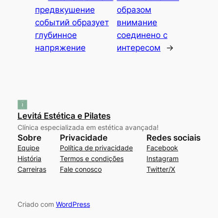
предвкушение
образом
событий образует
внимание
глубинное
соединено с
напряжение
интересом
→
Levitá Estética e Pilates
Clínica especializada em estética avançada!
Sobre
Privacidade
Redes sociais
Equipe
Política de privacidade
Facebook
História
Termos e condições
Instagram
Carreiras
Fale conosco
Twitter/X
Criado com
WordPress