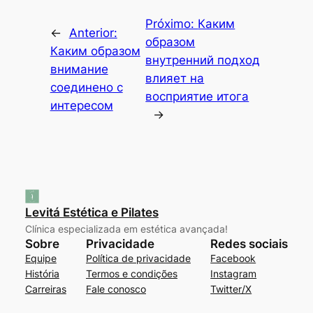
Próximo:
Каким
←
Anterior:
образом
Каким образом
внутренний подход
внимание
влияет на
соединено с
восприятие итога
интересом
→
Levitá Estética e Pilates
Clínica especializada em estética avançada!
Sobre
Privacidade
Redes sociais
Equipe
Política de privacidade
Facebook
História
Termos e condições
Instagram
Carreiras
Fale conosco
Twitter/X