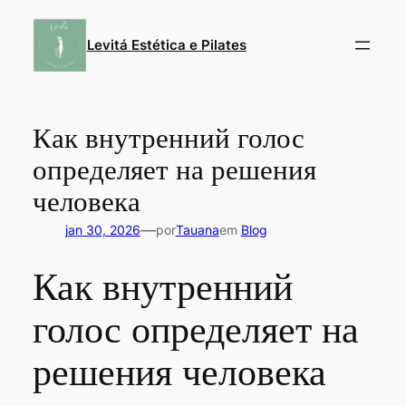
Pular
para
Levitá Estética e Pilates
o
conteúdo
Как внутренний голос
определяет на решения
человека
—
jan 30, 2026
por
Tauana
em
Blog
Как внутренний
голос определяет на
решения человека