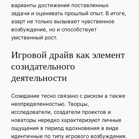
варианты достижения поставленных
задачи и оценивать прошлый опыт. В итоге,
азарт не только вызывает чувственное
возбуждение, но и способствует
умственный рост.
Игровой драйв как элемент
созидательного
деятельности
Созидание тесно связано с риском а также
неопределенностью. Творцы,
исследователи, создатели проектов и
новаторы нередко характеризуют личные
ощущения в период вдохновения в виде
идентичные по типу игрового возбуждения.