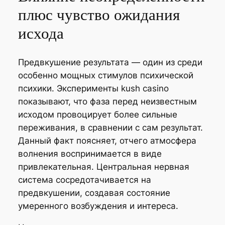
плюс чувство ожидания
исхода
Предвкушение результата — один из среди
особенно мощных стимулов психической
психики. Эксперименты kush casino
показывают, что фаза перед неизвестным
исходом провоцирует более сильные
переживания, в сравнении с сам результат.
Данный факт поясняет, отчего атмосфера
волнения воспринимается в виде
привлекательная. Центральная нервная
система сосредотачивается на
предвкушении, создавая состояние
умеренного возбуждения и интереса.