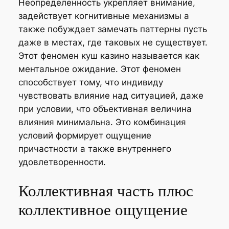
Неопределенность укрепляет внимание,
задействует когнитивные механизмы а
также побуждает замечать паттерны пусть
даже в местах, где таковых не существует.
Этот феномен куш казино называется как
ментальное ожидание. Этот феномен
способствует тому, что индивиду
чувствовать влияние над ситуацией, даже
при условии, что объективная величина
влияния минимальна. Это комбинация
условий формирует ощущение
причастности а также внутреннего
удовлетворенности.
Коллективная часть плюс
коллективное ощущение