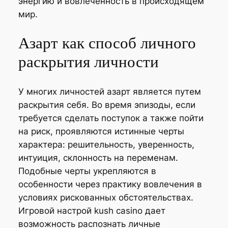
энергию и вовлеченность в происходящем
мир.
Азарт как способ личного
раскрытия личности
У многих личностей азарт является путем
раскрытия себя. Во время эпизоды, если
требуется сделать поступок а также пойти
на риск, проявляются истинные черты
характера: решительность, уверенность,
интуиция, склонность на переменам.
Подобные черты укрепляются в
особенности через практику вовлечения в
условиях рискованных обстоятельствах.
Игровой настрой kush casino дает
возможность распознать личные