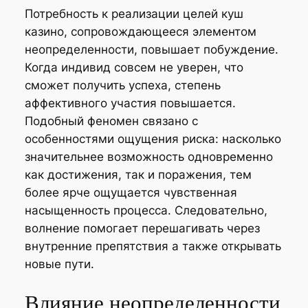
Потребность к реализации целей куш
казино, сопровождающееся элементом
неопределенности, повышает побуждение.
Когда индивид совсем не уверен, что
сможет получить успеха, степень
аффективного участия повышается.
Подобный феномен связано с
особенностями ощущения риска: насколько
значительнее возможность одновременно
как достижения, так и поражения, тем
более ярче ощущается чувственная
насыщенность процесса. Следовательно,
волнение помогает перешагивать через
внутренние препятствия а также открывать
новые пути.
Влияние неопределенности