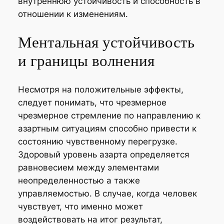
внутреннюю устойчивость и способность в
отношении к изменениям.
Ментальная устойчивость
и границы волнения
Несмотря на положительные эффекты,
следует понимать, что чрезмерное
чрезмерное стремление по направлению к
азартным ситуациям способно привести к
состоянию чувственному перегрузке.
Здоровый уровень азарта определяется
равновесием между элементами
неопределенностью а также
управляемостью. В случае, когда человек
чувствует, что именно может
воздействовать на итог результат,