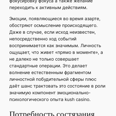
фокусировку фокуса а также желание
переходить к активным действиям.
Эмоции, появляющиеся во время азарте,
обостряют осмысление происходящего.
Даже в случае, если исход неизвестен,
непосредственно ход событий
воспринимается как значимым. Личность
ощущает, что живет «прямо в моменте», а
не далеко не только совершает
стандартные операции. Это делает
волнение естественным фрагментом
личностной побудительной сферы плюс
даёт шанс трактовать это состояние в роли
значимую компонент эмоционально-
психологического опыта kush casino.
Потребность состязания