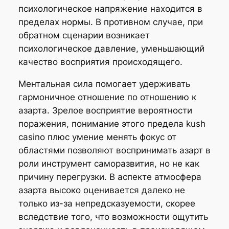
психологическое напряжение находится в
пределах нормы. В противном случае, при
обратном сценарии возникает
психологическое давление, уменьшающий
качество восприятия происходящего.
Ментальная сила помогает удерживать
гармоничное отношение по отношению к
азарта. Зрелое восприятие вероятности
поражения, понимание этого предела kush
casino плюс умение менять фокус от
областями позволяют воспринимать азарт в
роли инструмент саморазвития, но не как
причину перегрузки. В аспекте атмосфера
азарта высоко оценивается далеко не
только из-за непредсказуемости, скорее
вследствие того, что возможности ощутить