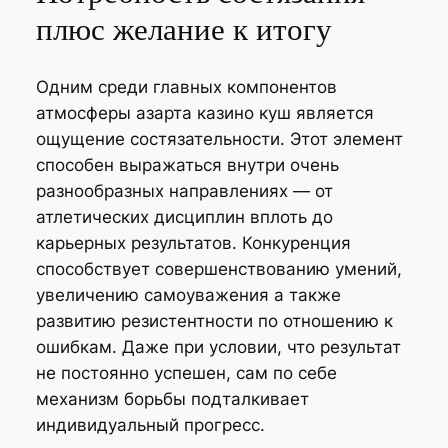
плюс желание к итогу
Одним среди главных компонентов
атмосферы азарта казино куш является
ощущение состязательности. Этот элемент
способен выражаться внутри очень
разнообразных направлениях — от
атлетических дисциплин вплоть до
карьерных результатов. Конкуренция
способствует совершенствованию умений,
увеличению самоуважения а также
развитию резистентности по отношению к
ошибкам. Даже при условии, что результат
не постоянно успешен, сам по себе
механизм борьбы подталкивает
индивидуальный прогресс.