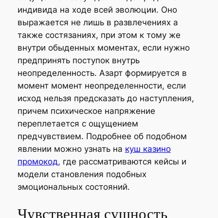
индивида на ходе всей эволюции. Оно
выражается не лишь в развлечениях а
также состязаниях, при этом к тому же
внутри обыденных моментах, если нужно
предпринять поступок внутрь
неопределенность. Азарт формируется в
момент момент неопределенности, если
исход нельзя предсказать до наступления,
причем психическое напряжение
переплетается с ощущением
предчувствием. Подробнее об подобном
явлении можно узнать на
куш казино
промокод
, где рассматриваются кейсы и
модели становления подобных
эмоциональных состояний.
Чувственная сущность