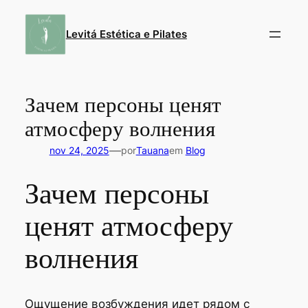
Pular
para
Levitá Estética e Pilates
o
conteúdo
Зачем персоны ценят
атмосферу волнения
—
nov 24, 2025
por
Tauana
em
Blog
Зачем персоны
ценят атмосферу
волнения
Ощущение возбуждения идет рядом с