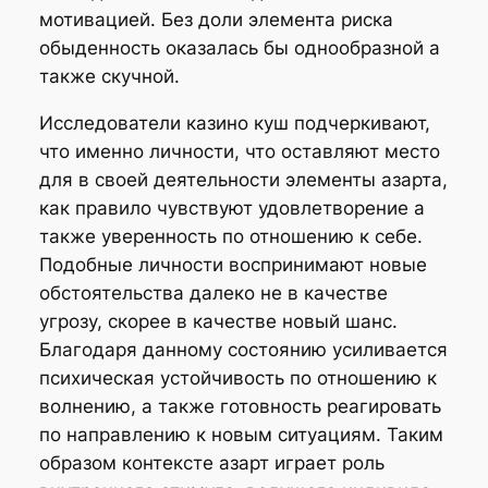
мотивацией. Без доли элемента риска
обыденность оказалась бы однообразной а
также скучной.
Исследователи казино куш подчеркивают,
что именно личности, что оставляют место
для в своей деятельности элементы азарта,
как правило чувствуют удовлетворение а
также уверенность по отношению к себе.
Подобные личности воспринимают новые
обстоятельства далеко не в качестве
угрозу, скорее в качестве новый шанс.
Благодаря данному состоянию усиливается
психическая устойчивость по отношению к
волнению, а также готовность реагировать
по направлению к новым ситуациям. Таким
образом контексте азарт играет роль