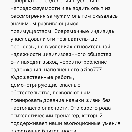
совершать определения в условиях
непредсказуемости и выводить опыт из
рассмотрения за чужим опытом оказалась
значимым развивающимся
преимуществом. Современные индивиды
унаследовали эти познавательные
процессы, но в условиях относительной
надежности цивилизованного общества
они находят выход через потребление
содержания, наполненного azino777.
Художественные работы,
демонстрирующие опасные
обстоятельства, позволяют нам
тренировать древние навыки жизни без
настоящего опасности. Это своего рода
психологический тренажер, который
поддерживает наши эволюционные умения
в состоянии бдительности.