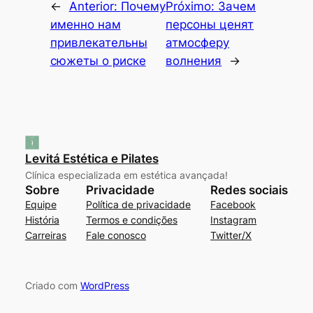
←
Anterior:
Почему
Próximo:
Зачем
именно нам
персоны ценят
привлекательны
атмосферу
сюжеты о риске
волнения
→
Levitá Estética e Pilates
Clínica especializada em estética avançada!
Sobre
Privacidade
Redes sociais
Equipe
Política de privacidade
Facebook
História
Termos e condições
Instagram
Carreiras
Fale conosco
Twitter/X
Criado com
WordPress