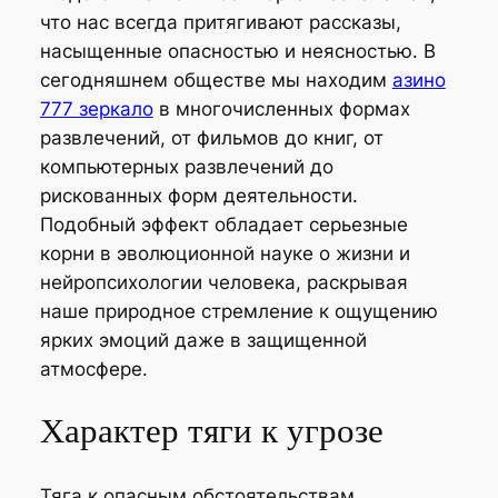
что нас всегда притягивают рассказы,
насыщенные опасностью и неясностью. В
сегодняшнем обществе мы находим
азино
777 зеркало
в многочисленных формах
развлечений, от фильмов до книг, от
компьютерных развлечений до
рискованных форм деятельности.
Подобный эффект обладает серьезные
корни в эволюционной науке о жизни и
нейропсихологии человека, раскрывая
наше природное стремление к ощущению
ярких эмоций даже в защищенной
атмосфере.
Характер тяги к угрозе
Тяга к опасным обстоятельствам