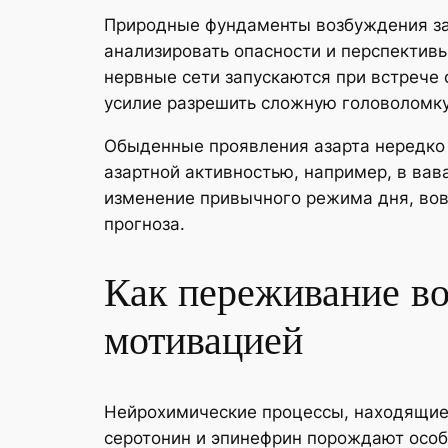
Природные фундаменты возбуждения за
анализировать опасности и перспектив
нервные сети запускаются при встрече
усилие разрешить сложную головоломку
Обыденные проявления азарта нередко 
азартной активностью, например, в ва
изменение привычного режима дня, вов
прогноза.
Как переживание во
мотивацией
Нейрохимические процессы, находящиес
серотонин и эпинефрин порождают особ