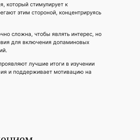
я, который стимулирует к
гают этим стороной, концентрируясь
.
чно сложна, чтобы являть интерес, но
ловия для включения допаминовых
ий.
проявляют лучшие итоги в изучении
твия и поддерживает мотивацию на
дением