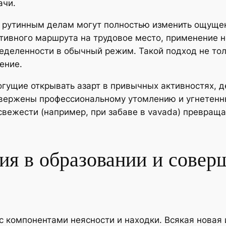
ачи.
рутинным делам могут полностью изменить ощущени
ативного маршрута на трудовое место, применение 
ределенности в обычный режим. Такой подход не тол
ение.
огущие открывать азарт в привычных активностях,
двержены профессиональному утомлению и угнетенн
вежести (например, при забаве в vavada) превраща
ия в образовании и совер
с компонентами неясности и находки. Всякая новая