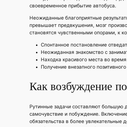
своевременное прибытие автобуса.
Неожиданные благоприятные результаты
превышает предвкушения, мозг произво
становятся чувственными опорами, к 
Спонтанное постановление отведат
Неожиданная знакомство с занима
Находка красивого места во время
Получение внезапного позитивного
Как возбуждение по
Рутинные задачи составляют большую д
самочувствие и побуждение. Включени
обязательства в более увлекательные 