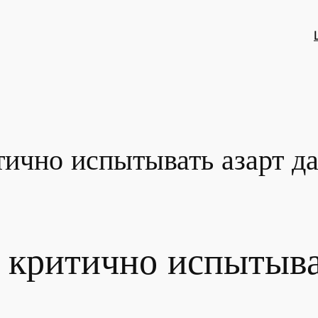
тично испытывать азарт д
 критично испытыва