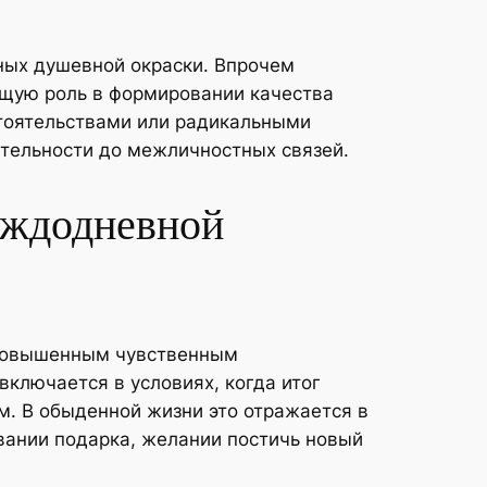
ных душевной окраски. Впрочем
ющую роль в формировании качества
стоятельствами или радикальными
ятельности до межличностных связей.
каждодневной
 повышенным чувственным
ключается в условиях, когда итог
. В обыденной жизни это отражается в
вании подарка, желании постичь новый