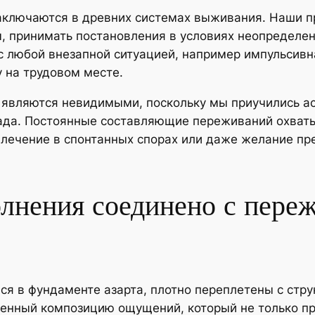
ключаются в древних системах выживания. Наши пр
ы, принимать постановления в условиях неопределен
 с любой внезапной ситуацией, например импульсив
 на трудовом месте.
являются невидимыми, поскольку мы приучились ас
вада. Постоянные составляющие переживаний охва
лечение в спонтанных спорах или даже желание пр
лнения соединено с пере
я в фундаменте азарта, плотно переплетены с стр
енный композицию ощущений, который не только пр