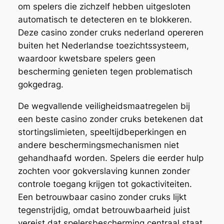
om spelers die zichzelf hebben uitgesloten
automatisch te detecteren en te blokkeren.
Deze casino zonder cruks nederland opereren
buiten het Nederlandse toezichtssysteem,
waardoor kwetsbare spelers geen
bescherming genieten tegen problematisch
gokgedrag.
De wegvallende veiligheidsmaatregelen bij
een beste casino zonder cruks betekenen dat
stortingslimieten, speeltijdbeperkingen en
andere beschermingsmechanismen niet
gehandhaafd worden. Spelers die eerder hulp
zochten voor gokverslaving kunnen zonder
controle toegang krijgen tot gokactiviteiten.
Een betrouwbaar casino zonder cruks lijkt
tegenstrijdig, omdat betrouwbaarheid juist
vereist dat spelersbescherming centraal staat.