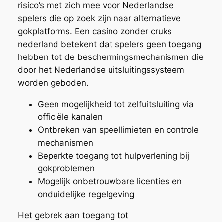
risico’s met zich mee voor Nederlandse
spelers die op zoek zijn naar alternatieve
gokplatforms. Een casino zonder cruks
nederland betekent dat spelers geen toegang
hebben tot de beschermingsmechanismen die
door het Nederlandse uitsluitingssysteem
worden geboden.
Geen mogelijkheid tot zelfuitsluiting via
officiële kanalen
Ontbreken van speellimieten en controle
mechanismen
Beperkte toegang tot hulpverlening bij
gokproblemen
Mogelijk onbetrouwbare licenties en
onduidelijke regelgeving
Het gebrek aan toegang tot