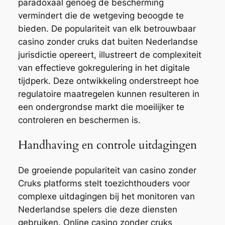
paradoxaal genoeg de bescherming
vermindert die de wetgeving beoogde te
bieden. De populariteit van elk betrouwbaar
casino zonder cruks dat buiten Nederlandse
jurisdictie opereert, illustreert de complexiteit
van effectieve gokregulering in het digitale
tijdperk. Deze ontwikkeling onderstreept hoe
regulatoire maatregelen kunnen resulteren in
een ondergrondse markt die moeilijker te
controleren en beschermen is.
Handhaving en controle uitdagingen
De groeiende populariteit van casino zonder
Cruks platforms stelt toezichthouders voor
complexe uitdagingen bij het monitoren van
Nederlandse spelers die deze diensten
gebruiken. Online casino zonder cruks