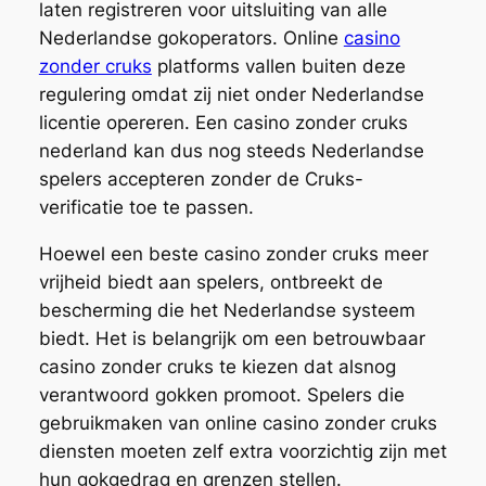
laten registreren voor uitsluiting van alle
Nederlandse gokoperators. Online
casino
zonder cruks
platforms vallen buiten deze
regulering omdat zij niet onder Nederlandse
licentie opereren. Een casino zonder cruks
nederland kan dus nog steeds Nederlandse
spelers accepteren zonder de Cruks-
verificatie toe te passen.
Hoewel een beste casino zonder cruks meer
vrijheid biedt aan spelers, ontbreekt de
bescherming die het Nederlandse systeem
biedt. Het is belangrijk om een betrouwbaar
casino zonder cruks te kiezen dat alsnog
verantwoord gokken promoot. Spelers die
gebruikmaken van online casino zonder cruks
diensten moeten zelf extra voorzichtig zijn met
hun gokgedrag en grenzen stellen.