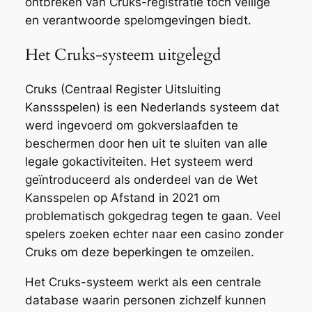
ontbreken van Cruks-registratie toch veilige
en verantwoorde spelomgevingen biedt.
Het Cruks-systeem uitgelegd
Cruks (Centraal Register Uitsluiting
Kanssspelen) is een Nederlands systeem dat
werd ingevoerd om gokverslaafden te
beschermen door hen uit te sluiten van alle
legale gokactiviteiten. Het systeem werd
geïntroduceerd als onderdeel van de Wet
Kansspelen op Afstand in 2021 om
problematisch gokgedrag tegen te gaan. Veel
spelers zoeken echter naar een casino zonder
Cruks om deze beperkingen te omzeilen.
Het Cruks-systeem werkt als een centrale
database waarin personen zichzelf kunnen