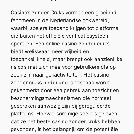
Casino’s zonder Cruks vormen een groeiend
fenomeen in de Nederlandse gokwereld,
waarbij spelers toegang krijgen tot platforms
die buiten het officiële verificatiesysteem
opereren. Een online casino zonder cruks
biedt weliswaar meer vrijheid en
toegankelijkheid, maar brengt ook aanzienlijke
risico’s met zich mee voor gebruikers die op
zoek zijn naar gokactiviteiten. Het casino
zonder cruks nederland landschap wordt
gekenmerkt door een gebrek aan toezicht en
beschermingsmaechanismen die normaal
gesproken aanwezig zijn bij gereguleerde
platforms. Hoewel sommige spelers geloven
dat ze het beste casino zonder cruks hebben
gevonden, is het belangrijk om de potentiële