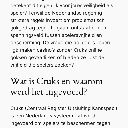
betekent dit eigenlijk voor jouw veiligheid als
speler? Terwijl de Nederlandse regering
striktere regels invoert om problematisch
gokgedrag tegen te gaan, ontstaat er een
spanningsveld tussen spelersvrijheid en
bescherming. De vraag die op ieders lippen
ligt: maken casino’s zonder Cruks online
gokken gevaarlijker, of bieden ze juist de
vrijheid die spelers zoeken?
Wat is Cruks en waarom
werd het ingevoerd?
Cruks (Centraal Register Uitsluiting Kansspecl)
is een Nederlands systeem dat werd
ingevoerd om spelers te beschermen tegen