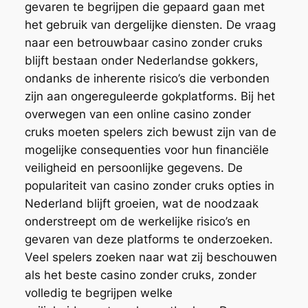
gevaren te begrijpen die gepaard gaan met
het gebruik van dergelijke diensten. De vraag
naar een betrouwbaar casino zonder cruks
blijft bestaan onder Nederlandse gokkers,
ondanks de inherente risico’s die verbonden
zijn aan ongereguleerde gokplatforms. Bij het
overwegen van een online casino zonder
cruks moeten spelers zich bewust zijn van de
mogelijke consequenties voor hun financiële
veiligheid en persoonlijke gegevens. De
populariteit van casino zonder cruks opties in
Nederland blijft groeien, wat de noodzaak
onderstreept om de werkelijke risico’s en
gevaren van deze platforms te onderzoeken.
Veel spelers zoeken naar wat zij beschouwen
als het beste casino zonder cruks, zonder
volledig te begrijpen welke