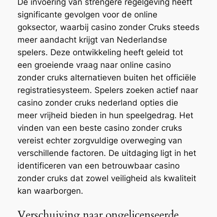
De invoering van strengere regelgeving heeft
significante gevolgen voor de online
goksector, waarbij casino zonder Cruks steeds
meer aandacht krijgt van Nederlandse
spelers. Deze ontwikkeling heeft geleid tot
een groeiende vraag naar online casino
zonder cruks alternatieven buiten het officiële
registratiesysteem. Spelers zoeken actief naar
casino zonder cruks nederland opties die
meer vrijheid bieden in hun speelgedrag. Het
vinden van een beste casino zonder cruks
vereist echter zorgvuldige overweging van
verschillende factoren. De uitdaging ligt in het
identificeren van een betrouwbaar casino
zonder cruks dat zowel veiligheid als kwaliteit
kan waarborgen.
Verschuiving naar ongelicenseerde