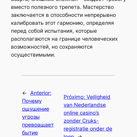
вместо полезного трепета. Мастерство
заключается в способности непрерывно
калибровать этот гармонию, определяя
перед собой испытания, которые
располагаются на границе человеческих
возможностей, но сохраняются
осуществимыми.
←
Anterior:
Próximo:
Veiligheid
Почему
van Nederlandse
ощущение
online casino’s
угрозы
zonder Cruks-
превращает
registratie onder de
бытие
loep
→