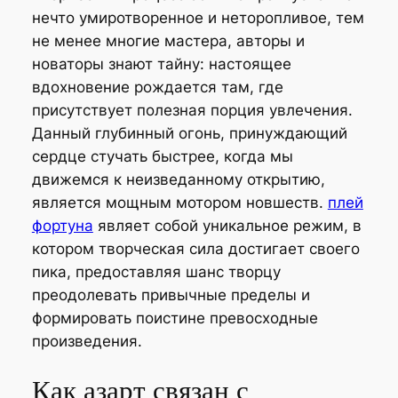
нечто умиротворенное и неторопливое, тем
не менее многие мастера, авторы и
новаторы знают тайну: настоящее
вдохновение рождается там, где
присутствует полезная порция увлечения.
Данный глубинный огонь, принуждающий
сердце стучать быстрее, когда мы
движемся к неизведанному открытию,
является мощным мотором новшеств.
плей
фортуна
являет собой уникальное режим, в
котором творческая сила достигает своего
пика, предоставляя шанс творцу
преодолевать привычные пределы и
формировать поистине превосходные
произведения.
Как азарт связан с