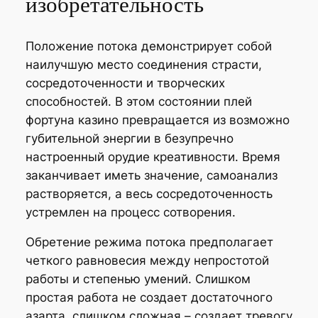
изобретательность
Положение потока демонстрирует собой
наилучшую место соединения страсти,
сосредоточенности и творческих
способностей. В этом состоянии плей
фортуна казино превращается из возможно
губительной энергии в безупречно
настроенный орудие креативности. Время
заканчивает иметь значение, самоанализ
растворяется, а весь сосредоточенность
устремлен на процесс сотворения.
Обретение режима потока предполагает
четкого равновесия между непростотой
работы и степенью умений. Слишком
простая работа не создает достаточного
азарта, слишком сложная – создает тревогу