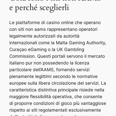
e perché sceglierli
Le piattaforme di casino online che operano
con siti non aams rappresentano operatori
legalmente autorizzati da autorità
internazionali come la Malta Gaming Authority,
Curaçao eGaming o la UK Gambling
Commission. Questi portali servono il mercato
italiano pur non possedendo la licenza
particolare dell’AAMS, fornendo servizi
pienamente legittimi secondo le normative
europee sulla libera circolazione dei servizi. La
caratteristica distintiva principale risiede nella
maggiore flessibilità operativa, che consente
di proporre condizioni di gioco più vantaggiose
rispetto ai siti regolamentati esclusivamente