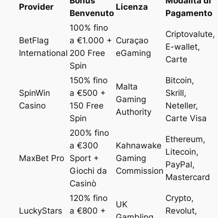
Bonus
Modalità di
Provider
Licenza
Benvenuto
Pagamento
100% fino
Criptovalute,
BetFlag
a €1.000 +
Curaçao
E-wallet,
International
200 Free
eGaming
Carte
Spin
150% fino
Bitcoin,
Malta
SpinWin
a €500 +
Skrill,
Gaming
Casino
150 Free
Neteller,
Authority
Spin
Carte Visa
200% fino
Ethereum,
a €300
Kahnawake
Litecoin,
MaxBet Pro
Sport +
Gaming
PayPal,
Giochi da
Commission
Mastercard
Casinò
120% fino
Crypto,
UK
LuckyStars
a €800 +
Revolut,
Gambling