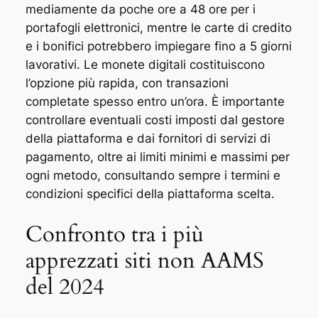
mediamente da poche ore a 48 ore per i
portafogli elettronici, mentre le carte di credito
e i bonifici potrebbero impiegare fino a 5 giorni
lavorativi. Le monete digitali costituiscono
l’opzione più rapida, con transazioni
completate spesso entro un’ora. È importante
controllare eventuali costi imposti dal gestore
della piattaforma e dai fornitori di servizi di
pagamento, oltre ai limiti minimi e massimi per
ogni metodo, consultando sempre i termini e
condizioni specifici della piattaforma scelta.
Confronto tra i più
apprezzati siti non AAMS
del 2024