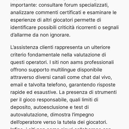
importante: consultare forum specializzati,
analizzare commenti certificati e esaminare le
esperienze di altri giocatori permette di
identificare possibili criticità ricorrenti o segnali
d’allarme da non ignorare.
L’assistenza clienti rappresenta un ulteriore
criterio fondamentale nella valutazione di
questi operatori. I siti non aams professionali
offrono supporto multilingue disponibile
attraverso diversi canali come chat dal vivo,
email e talvolta telefono, garantendo risposte
rapide ed esaustive. La presenza di strumenti
per il gioco responsabile, quali limiti di
deposito, autoesclusione e test di
autovalutazione, dimostra l’impegno
dell’operatore verso la tutela dei giocatori.