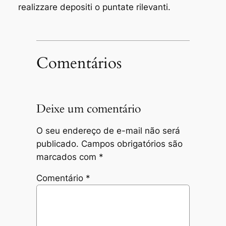
realizzare depositi o puntate rilevanti.
Comentários
Deixe um comentário
O seu endereço de e-mail não será
publicado.
Campos obrigatórios são
marcados com
*
Comentário
*