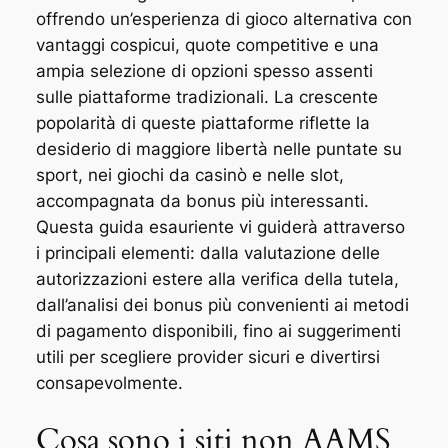
offrendo un’esperienza di gioco alternativa con
vantaggi cospicui, quote competitive e una
ampia selezione di opzioni spesso assenti
sulle piattaforme tradizionali. La crescente
popolarità di queste piattaforme riflette la
desiderio di maggiore libertà nelle puntate su
sport, nei giochi da casinò e nelle slot,
accompagnata da bonus più interessanti.
Questa guida esauriente vi guiderà attraverso
i principali elementi: dalla valutazione delle
autorizzazioni estere alla verifica della tutela,
dall’analisi dei bonus più convenienti ai metodi
di pagamento disponibili, fino ai suggerimenti
utili per scegliere provider sicuri e divertirsi
consapevolmente.
Cosa sono i siti non AAMS