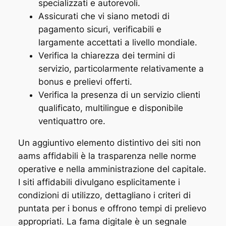
specializzati e autorevoli.
Assicurati che vi siano metodi di
pagamento sicuri, verificabili e
largamente accettati a livello mondiale.
Verifica la chiarezza dei termini di
servizio, particolarmente relativamente a
bonus e prelievi offerti.
Verifica la presenza di un servizio clienti
qualificato, multilingue e disponibile
ventiquattro ore.
Un aggiuntivo elemento distintivo dei siti non
aams affidabili è la trasparenza nelle norme
operative e nella amministrazione del capitale.
I siti affidabili divulgano esplicitamente i
condizioni di utilizzo, dettagliano i criteri di
puntata per i bonus e offrono tempi di prelievo
appropriati. La fama digitale è un segnale