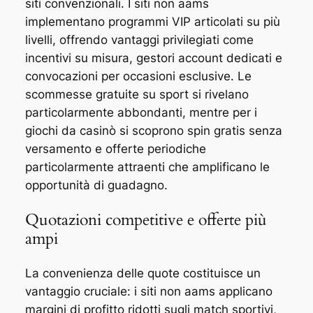
siti convenzionali. I siti non aams
implementano programmi VIP articolati su più
livelli, offrendo vantaggi privilegiati come
incentivi su misura, gestori account dedicati e
convocazioni per occasioni esclusive. Le
scommesse gratuite su sport si rivelano
particolarmente abbondanti, mentre per i
giochi da casinò si scoprono spin gratis senza
versamento e offerte periodiche
particolarmente attraenti che amplificano le
opportunità di guadagno.
Quotazioni competitive e offerte più
ampi
La convenienza delle quote costituisce un
vantaggio cruciale: i siti non aams applicano
margini di profitto ridotti sugli match sportivi,