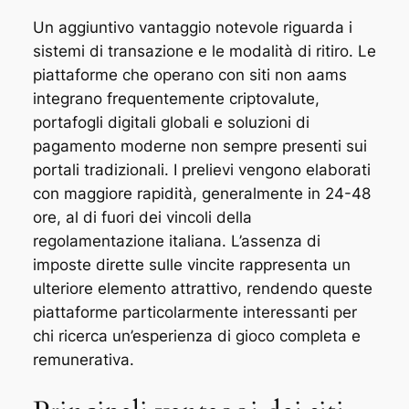
Un aggiuntivo vantaggio notevole riguarda i
sistemi di transazione e le modalità di ritiro. Le
piattaforme che operano con siti non aams
integrano frequentemente criptovalute,
portafogli digitali globali e soluzioni di
pagamento moderne non sempre presenti sui
portali tradizionali. I prelievi vengono elaborati
con maggiore rapidità, generalmente in 24-48
ore, al di fuori dei vincoli della
regolamentazione italiana. L’assenza di
imposte dirette sulle vincite rappresenta un
ulteriore elemento attrattivo, rendendo queste
piattaforme particolarmente interessanti per
chi ricerca un’esperienza di gioco completa e
remunerativa.