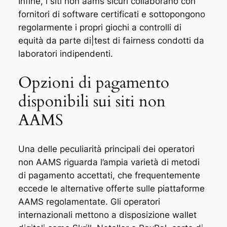
Infine, i siti non aams sicuri collaborano con
fornitori di software certificati e sottopongono
regolarmente i propri giochi a controlli di
equità da parte di|test di fairness condotti da
laboratori indipendenti.
Opzioni di pagamento
disponibili sui siti non
AAMS
Una delle peculiarità principali dei operatori
non AAMS riguarda l’ampia varietà di metodi
di pagamento accettati, che frequentemente
eccede le alternative offerte sulle piattaforme
AAMS regolamentate. Gli operatori
internazionali mettono a disposizione wallet