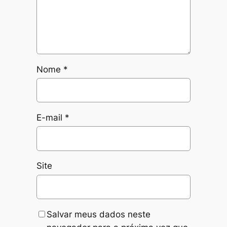
Nome
*
E-mail
*
Site
Salvar meus dados neste