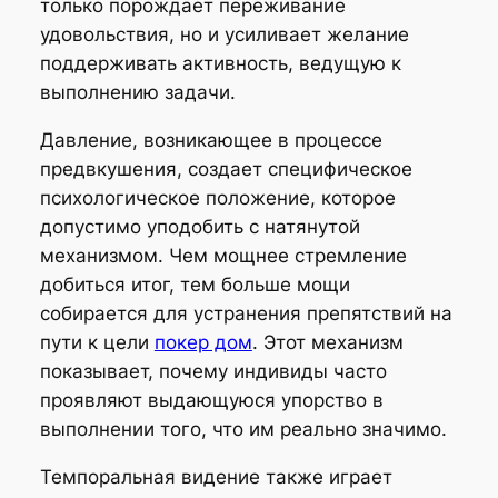
только порождает переживание
удовольствия, но и усиливает желание
поддерживать активность, ведущую к
выполнению задачи.
Давление, возникающее в процессе
предвкушения, создает специфическое
психологическое положение, которое
допустимо уподобить с натянутой
механизмом. Чем мощнее стремление
добиться итог, тем больше мощи
собирается для устранения препятствий на
пути к цели
покер дом
. Этот механизм
показывает, почему индивиды часто
проявляют выдающуюся упорство в
выполнении того, что им реально значимо.
Темпоральная видение также играет