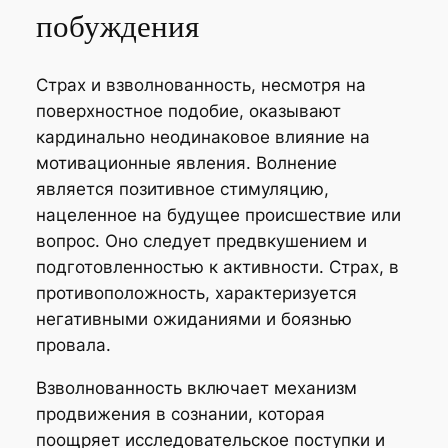
побуждения
Страх и взволнованность, несмотря на
поверхностное подобие, оказывают
кардинально неодинаковое влияние на
мотивационные явления. Волнение
является позитивное стимуляцию,
нацеленное на будущее происшествие или
вопрос. Оно следует предвкушением и
подготовленностью к активности. Страх, в
противоположность, характеризуется
негативными ожиданиями и боязнью
провала.
Взволнованность включает механизм
продвижения в сознании, которая
поощряет исследовательское поступки и