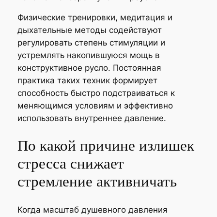
Физические тренировки, медитация и
дыхательные методы содействуют
регулировать степень стимуляции и
устремлять накопившуюся мощь в
конструктивное русло. Постоянная
практика таких техник формирует
способность быстро подстраиваться к
меняющимся условиям и эффективно
использовать внутреннее давление.
По какой причине излишек
стресса снижает
стремление активничать
Когда масштаб душевного давления