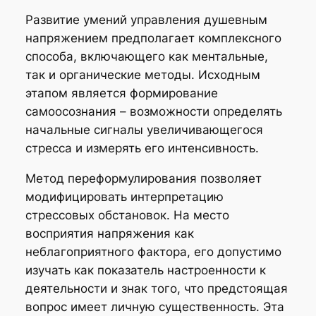
Развитие умений управления душевным
напряжением предполагает комплексного
способа, включающего как ментальные,
так и органические методы. Исходным
этапом является формирование
самоосознания – возможности определять
начальные сигналы увеличивающегося
стресса и измерять его интенсивность.
Метод переформулирования позволяет
модифицировать интерпретацию
стрессовых обстановок. На место
восприятия напряжения как
неблагоприятного фактора, его допустимо
изучать как показатель настроенности к
деятельности и знак того, что предстоящая
вопрос имеет личную существенность. Эта