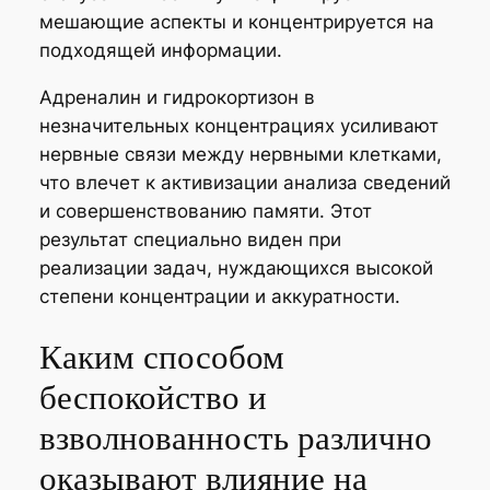
мешающие аспекты и концентрируется на
подходящей информации.
Адреналин и гидрокортизон в
незначительных концентрациях усиливают
нервные связи между нервными клетками,
что влечет к активизации анализа сведений
и совершенствованию памяти. Этот
результат специально виден при
реализации задач, нуждающихся высокой
степени концентрации и аккуратности.
Каким способом
беспокойство и
взволнованность различно
оказывают влияние на