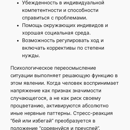
Убежденность в индивидуальной
компетентности и способности
справиться с проблемами.
Помощь окружающих индивидов и
хорошая социальная среда.
Возможность регулировать ход и
включать коррективы по степени
нужды.
Психологическое переосмысление
ситуации выполняет решающую функцию в
этом явлении. Когда человек воспринимает
напряжение как признак значимости
случающегося, а не как риск своему
процветанию, активируются абсолютно
иные нервные паттерны. Стресс-реакция
“бей или избегай” преобразуется в
положение “соревнуйся и преуспей”.