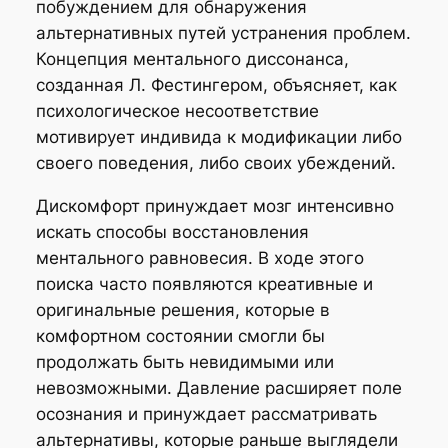
побуждением для обнаружения
альтернативных путей устранения проблем.
Концепция ментального диссонанса,
созданная Л. Фестингером, объясняет, как
психологическое несоответствие
мотивирует индивида к модификации либо
своего поведения, либо своих убеждений.
Дискомфорт принуждает мозг интенсивно
искать способы восстановления
ментального равновесия. В ходе этого
поиска часто появляются креативные и
оригинальные решения, которые в
комфортном состоянии смогли бы
продолжать быть невидимыми или
невозможными. Давление расширяет поле
осознания и принуждает рассматривать
альтернативы, которые раньше выглядели