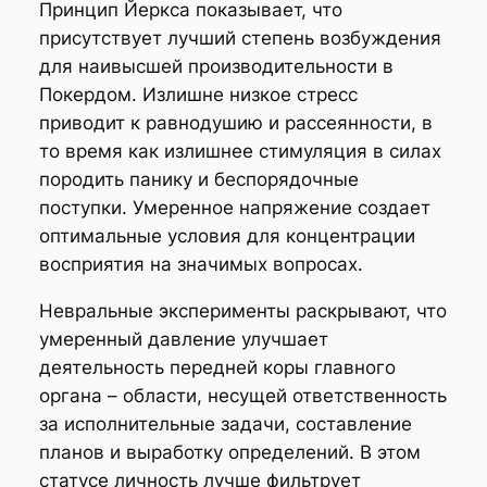
Принцип Йеркса показывает, что
присутствует лучший степень возбуждения
для наивысшей производительности в
Покердом. Излишне низкое стресс
приводит к равнодушию и рассеянности, в
то время как излишнее стимуляция в силах
породить панику и беспорядочные
поступки. Умеренное напряжение создает
оптимальные условия для концентрации
восприятия на значимых вопросах.
Невральные эксперименты раскрывают, что
умеренный давление улучшает
деятельность передней коры главного
органа – области, несущей ответственность
за исполнительные задачи, составление
планов и выработку определений. В этом
статусе личность лучше фильтрует