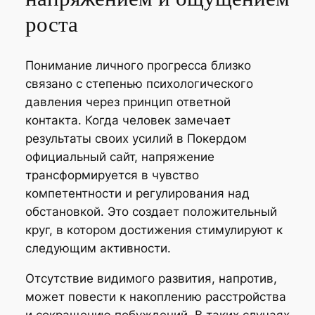
роста
Понимание личного прогресса близко
связано с степенью психологического
давления через принцип ответной
контакта. Когда человек замечает
результаты своих усилий в Покердом
официальный сайт, напряжение
трансформируется в чувство
компетентности и регулирования над
обстановкой. Это создает положительный
круг, в котором достижения стимулируют к
следующим активности.
Отсутствие видимого развития, напротив,
может повести к накоплению расстройства
и сокращению побуждений. В таких случаях