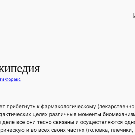
кипедия
ти Форекс
т прибегнуть к фармакологическому (лекарственно
идактических целях различные моменты биомеханизм
м деле все они тесно связаны и осуществляются одн
ческую и во всех своих частях (головка, плечики,