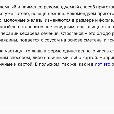
лемный и наименее рекомендуемый способ приготов
ясо уже готово, но еще нежное. Рекомендуем пригот
ер, молочные железы изменяются в размере и форме
чный зев становится щелевидным, влагалище стано
перации кесарева сечения. Строганов – это блюдо р
овядины, подается с соусом на основе сметаны и гр
а частицу -то лишь в форме единственного числа ср
ним способом, либо наличными, либо картой. Напри
ичные и картой. В польском, так же, как и в
лот это
р