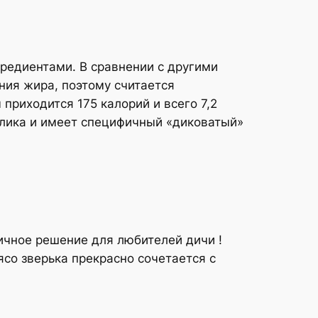
редиентами. В сравнении с другими
ния жира, поэтому считается
приходится 175 калорий и всего 7,2
олика и имеет специфичный «диковатый»
личное решение для любителей дичи !
со зверька прекрасно сочетается с