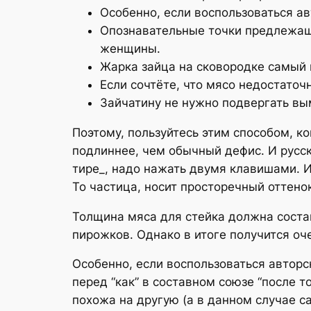
Особенно, если воспользоваться а
Опознавательные точки предлежаще
женщины.
Жарка зайца на сковородке самый
Если сочтёте, что мясо недостаточ
Зайчатину не нужно подвергать вы
Поэтому, пользуйтесь этим способом, к
подлиннее, чем обычный дефис. И русск
тире_, надо нажать двумя клавишами. И
То частица, носит просторечный оттенок
Толщина мяса для стейка должна состав
пирожков. Однако в итоге получится оч
Особенно, если воспользоваться автор
перед “как” в составном союзе “после т
похожа на другую (а в данном случае 