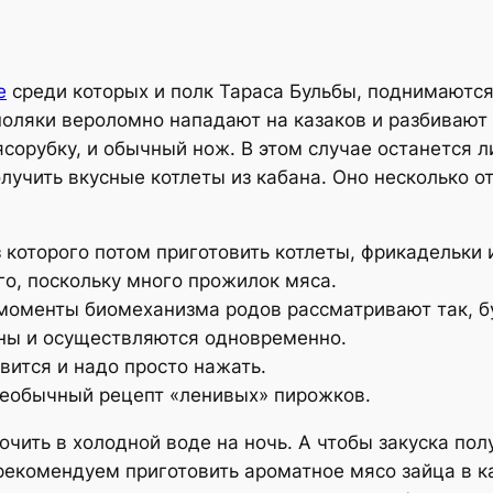
e
среди которых и полк Тараса Бульбы, поднимаются
поляки вероломно нападают на казаков и разбивают
ясорубку, и обычный нож. В этом случае останется л
лучить вкусные котлеты из кабана. Оно несколько от
которого потом приготовить котлеты, фрикадельки 
го, поскольку много прожилок мяса.
моменты биомеханизма родов рассматривают так, бу
аны и осуществляются одновременно.
вится и надо просто нажать.
необычный рецепт «ленивых» пирожков.
чить в холодной воде на ночь. А чтобы закуска пол
 рекомендуем приготовить ароматное мясо зайца в 