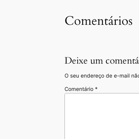
Comentários
Deixe um comentá
O seu endereço de e-mail não
Comentário
*