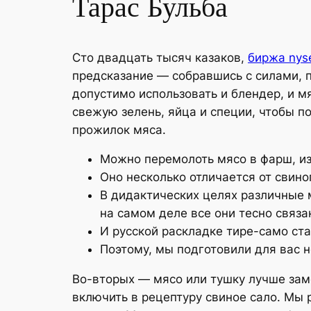
Тарас Бульба
Сто двадцать тысяч казаков,
биржа nys
предсказание — собравшись с силами, 
допустимо использовать и блендер, и м
свежую зелень, яйца и специи, чтобы по
прожилок мяса.
Можно перемолоть мясо в фарш, из 
Оно несколько отличается от свино
В дидактических целях различные 
на самом деле все они тесно связ
И русской раскладке тире-само ста
Поэтому, мы подготовили для вас 
Во-вторых — мясо или тушку лучше замо
включить в рецептуру свиное сало. Мы