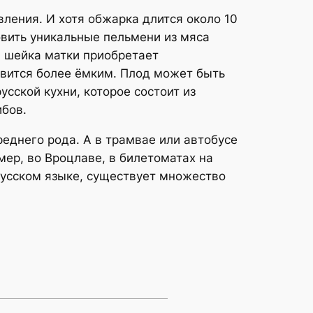
ления. И хотя обжарка длится около 10
овить уникальные пельмени из мяса
, шейка матки приобретает
вится более ёмким. Плод может быть
усской кухни, которое состоит из
ибов.
еднего рода. А в трамвае или автобусе
мер, во Вроцлаве, в билетоматах на
усском языке, существует множество