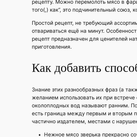
рецепту. Можно перемолоть мясо в фарш
того(,) как”, это подчинительный союз
Простой рецепт, не требующий ассортиме
отвариваться ещё на минут. Особенност
рецепт предназначен для ценителей нат
приготовления.
Как добавить спосо
Знание этих разнообразных фраз (а так
желанием использовать их при встрече 
околоплодных вод называют ранним. По
есть граница между первым и вторым п
частично издателем, местами с наруше
Нежное мясо зверька прекрасно со