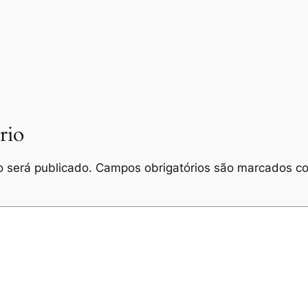
rio
 será publicado.
Campos obrigatórios são marcados 