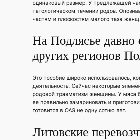
одинаковый размер. У предлежащей час
патологическом течении родов. Опозна
частям и плоскостям малого таза женщ
На Подлясье давно 
других регионов По
Это пособие широко использовалось, к
деятельность. Сейчас некоторые элеме
родовой травматизм женщины. У мяса б
ее правильно замариновать и приготови
готовится в ОАЭ не одну сотню лет.
Литовские перевозч