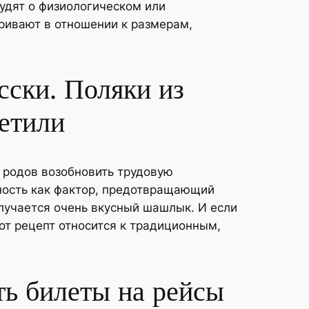
удят о физиологическом или
ривают в отношении к размерам,
сски. Поляки из
етили
 родов возобновить трудовую
ность как фактор, предотвращающий
лучается очень вкусный шашлык. И если
от рецепт относится к традиционным,
ть билеты на рейсы