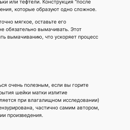
ьки или тефтели. Конструкция “после
жения, которые образуют одно сложное.
точно мягкое, оставьте его
не обязательно вымачивать. Этот
ать вымачиванию, что ускоряет процесс
ься очень полезным, если вы горите
крытия шейки матки излитие
еляется при влагалищном исследовании)
ензурирована, частично самим автором,
ии произведения.