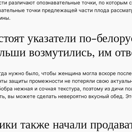
ти различают опознавательные точки, по которым с
вательные точки предлежащей части плода рассмат
ины.
стоят указатели по-белору
льши возмутились, им отв
огда нужно было, чтобы женщина могла вскоре после
нты защиты промежности не потеряли свою актуаль
обра нежная и сочная текстура, поэтому из дичи по
ть, вы можете сделать невероятно вкусный обед. Эт
ики также начали продава