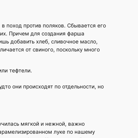
 в поход против поляков. Сбывается его
 их. Причем для создания фарша
ишь добавить хлеб, сливочное масло,
личается от свиного, поскольку много
или тефтели.
дто они происходят по отдельности, но
училась мягкой и нежной, важно
карамелизированном луке по нашему