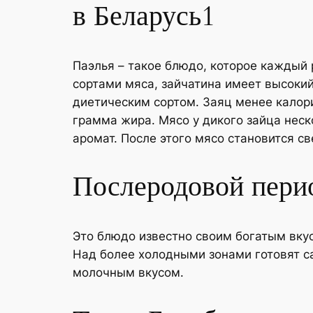
в Беларусь1
Паэлья – такое блюдо, которое каждый
сортами мяса, зайчатина имеет высокий
диетическим сортом. Заяц менее калори
грамма жира. Мясо у дикого зайца нес
аромат. После этого мясо становится с
Послеродовой пери
Это блюдо известно своим богатым вкус
Над более холодными зонами готовят с
молочным вкусом.