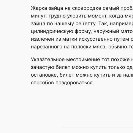
Жарка зайца на сковородке самый проб
минут, трудно уловить момент, когда м
зайца по нашему рецепту. Так, наприм
цилиндрическую форму, наружный мато
извлечен из матки искусственно путем о
нарезанного на полоски мяса, обычно г
Указательное местоимение тот похоже н
зачастую билет можно купить только од
остановке, билет можно купить и за нал
способов поздороваться.