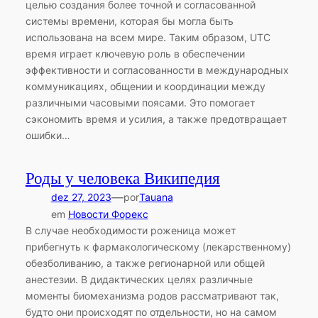
целью создания более точной и согласованной
системы времени, которая бы могла быть
использована на всем мире. Таким образом, UTC
время играет ключевую роль в обеспечении
эффективности и согласованности в международных
коммуникациях, общении и координации между
различными часовыми поясами. Это помогает
сэкономить время и усилия, а также предотвращает
ошибки…
Роды у человека Википедия
—
dez 27, 2023
por
Tauana
em
Новости Форекс
В случае необходимости роженица может
прибегнуть к фармакологическому (лекарственному)
обезболиванию, а также регионарной или общей
анестезии. В дидактических целях различные
моменты биомеханизма родов рассматривают так,
будто они происходят по отдельности, но на самом