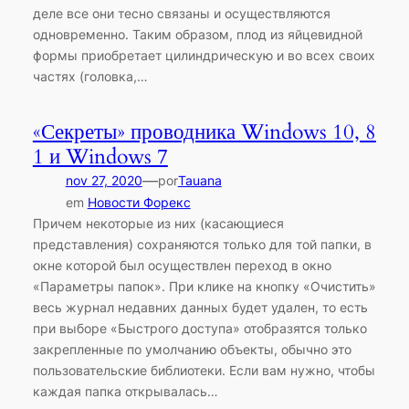
деле все они тесно связаны и осуществляются
одновременно. Таким образом, плод из яйцевидной
формы приобретает цилиндрическую и во всех своих
частях (головка,…
«Секреты» проводника Windows 10, 8
1 и Windows 7
—
nov 27, 2020
por
Tauana
em
Новости Форекс
Причем некоторые из них (касающиеся
представления) сохраняются только для той папки, в
окне которой был осуществлен переход в окно
«Параметры папок». При клике на кнопку «Очистить»
весь журнал недавних данных будет удален, то есть
при выборе «Быстрого доступа» отобразятся только
закрепленные по умолчанию объекты, обычно это
пользовательские библиотеки. Если вам нужно, чтобы
каждая папка открывалась…