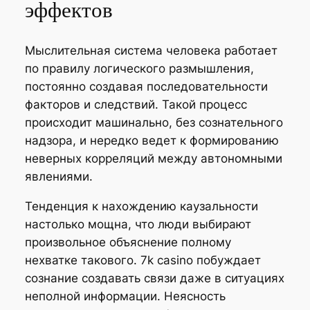
эффектов
Мыслительная система человека работает
по правилу логического размышления,
постоянно создавая последовательности
факторов и следствий. Такой процесс
происходит машинально, без сознательного
надзора, и нередко ведет к формированию
неверных корреляций между автономными
явлениями.
Тенденция к нахождению каузальности
настолько мощна, что люди выбирают
произвольное объяснение полному
нехватке такового. 7k casino побуждает
сознание создавать связи даже в ситуациях
неполной информации. Неясность