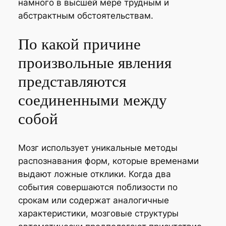
намного в высшей мере трудным и
абстрактным обстоятельствам.
По какой причине
произвольные явления
представляются
соединенными между
собой
Мозг использует уникальные методы
распознавания форм, которые временами
выдают ложные отклики. Когда два
события совершаются поблизости по
срокам или содержат аналогичные
характеристики, мозговые структуры