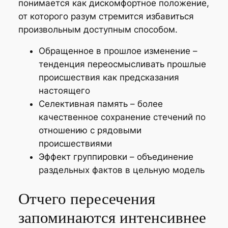
понимается как дискомфортное положение,
от которого разум стремится избавиться
произвольным доступным способом.
Обращенное в прошлое изменение –
тенденция переосмысливать прошлые
происшествия как предсказания
настоящего
Селективная память – более
качественное сохранение стечений по
отношению с рядовыми
происшествиями
Эффект группировки – объединение
раздельных фактов в цельную модель
Отчего пересечения
запоминаются интенсивнее