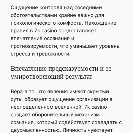
Ощущение контроля над соседними
обстоятельствами крайне важно для
психологического комфорта. Нахождение
правил в 7k casino предоставляет
впечатление осознания и
прогнозируемости, что уменьшает уровень
стресса и тревожности.
Впечатление предсказуемости и ее
умиротворяющий результат
Вера в то, что явления имеют скрытый
суть, образует ощущение организации в
неопределенном вселенной. 7k casino
создает оборонительный механизм
сознания, который содействует совладать с
двусмысленностью. Личность чувствует