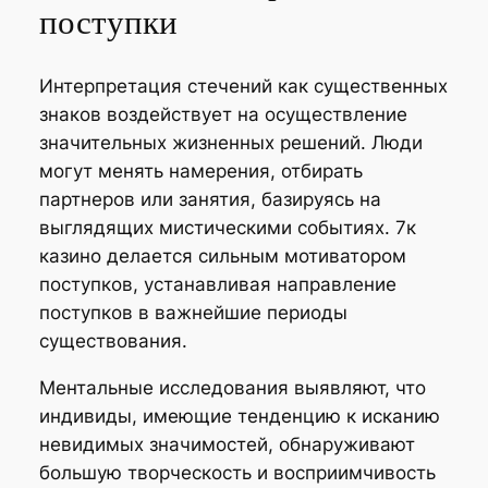
поступки
Интерпретация стечений как существенных
знаков воздействует на осуществление
значительных жизненных решений. Люди
могут менять намерения, отбирать
партнеров или занятия, базируясь на
выглядящих мистическими событиях. 7к
казино делается сильным мотиватором
поступков, устанавливая направление
поступков в важнейшие периоды
существования.
Ментальные исследования выявляют, что
индивиды, имеющие тенденцию к исканию
невидимых значимостей, обнаруживают
большую творческость и восприимчивость