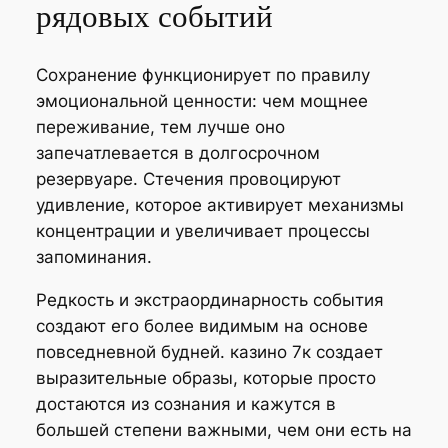
рядовых событий
Сохранение функционирует по правилу
эмоциональной ценности: чем мощнее
переживание, тем лучше оно
запечатлевается в долгосрочном
резервуаре. Стечения провоцируют
удивление, которое активирует механизмы
концентрации и увеличивает процессы
запоминания.
Редкость и экстраординарность события
создают его более видимым на основе
повседневной будней. казино 7к создает
выразительные образы, которые просто
достаются из сознания и кажутся в
большей степени важными, чем они есть на