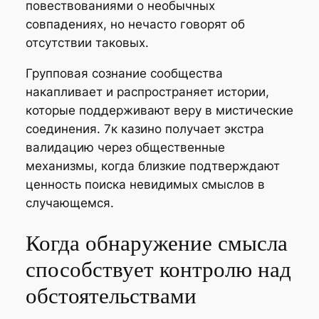
повествованиями о необычных
совпадениях, но нечасто говорят об
отсутствии таковых.
Групповая сознание сообщества
накапливает и распространяет истории,
которые поддерживают веру в мистические
соединения. 7к казино получает экстра
валидацию через общественные
механизмы, когда близкие подтверждают
ценность поиска невидимых смыслов в
случающемся.
Когда обнаружение смысла
способствует контролю над
обстоятельствами