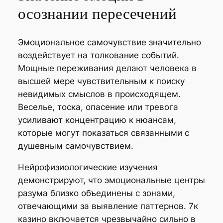
осознании пересечений
Эмоциональное самочувствие значительно
воздействует на толкование событий.
Мощные переживания делают человека в
высшей мере чувствительным к поиску
невидимых смыслов в происходящем.
Веселье, тоска, опасение или тревога
усиливают концентрацию к нюансам,
которые могут показаться связанными с
душевным самочувствием.
Нейрофизиологические изучения
демонстрируют, что эмоциональные центры
разума близко объединены с зонами,
отвечающими за выявление паттернов. 7к
казино включается чрезвычайно сильно в