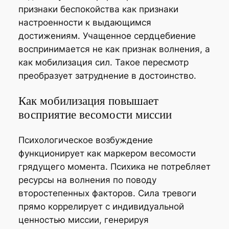
признаки беспокойства как признаки
настроенности к выдающимся
достижениям. Учащенное сердцебиение
воспринимается не как признак волнения, а
как мобилизация сил. Такое пересмотр
преобразует затруднение в достоинство.
Как мобилизация повышает
восприятие весомости миссии
Психологическое возбуждение
функционирует как маркером весомости
грядущего момента. Психика не потребляет
ресурсы на волнения по поводу
второстепенных факторов. Сила тревоги
прямо коррелирует с индивидуальной
ценностью миссии, генерируя