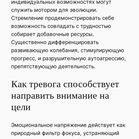
индивидуальных возможностях могут
служить мотором для эволюции.
Стремление продемонстрировать себе
возможность совладать с трудностью
собирает добавочные ресурсы.
Существенно дифференцировать
развивающую колебания, стимулирующую
прогресс, и разрушительную аутоагрессию,
препятствующую деятельность.
Как тревога способствует
направить внимание на
цели
Эмоциональное напряжение действует как
природный фильтр фокуса, устраняющий