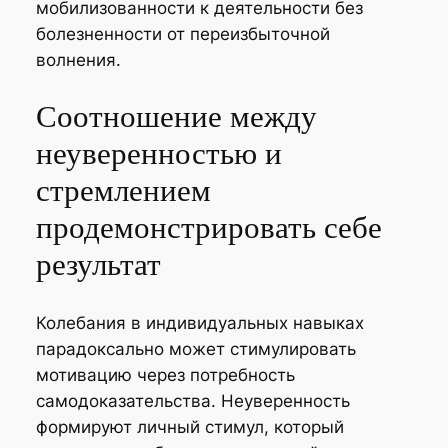
мобилизованности к деятельности без
болезненности от переизбыточной
волнения.
Соотношение между
неуверенностью и
стремлением
продемонстрировать себе
результат
Колебания в индивидуальных навыках
парадоксально может стимулировать
мотивацию через потребность
самодоказательства. Неуверенность
формируют личный стимул, который