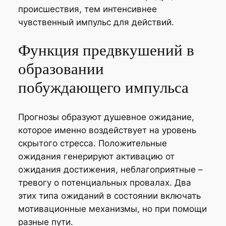
происшествия, тем интенсивнее
чувственный импульс для действий.
Функция предвкушений в
образовании
побуждающего импульса
Прогнозы образуют душевное ожидание,
которое именно воздействует на уровень
скрытого стресса. Положительные
ожидания генерируют активацию от
ожидания достижения, неблагоприятные –
тревогу о потенциальных провалах. Два
этих типа ожиданий в состоянии включать
мотивационные механизмы, но при помощи
разные пути.