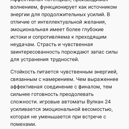
волнением, функционирует как источником
энергии для продолжительных усилий. В
отличие от интеллектуальной желания,
эмоциональная имеет более глубокие
истоки и сопротивляема к преходящим
неудачам. Страсть и чувственная
заинтересованность порождают запас силы
для устранения трудностей.
Стойкость питается чувственным энергией,
связанным с намерением. Чем выраженнее
аффективная соединение с финалом, тем
сильнее готовность преодолевать
сложности. игровые автоматы Вулкан 24
усиливается эмоциональной весомостью,
которая не уменьшается при встрече с
помехами.