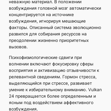
неважную материал. В положении
возбуждения головной мозг автоматически
концентрируется на источнике
возбуждения, игнорируя мешающие
факторы. Описанный система эволюционно
развился для собирания ресурсов на
преодолении жизненно приоритетных
вызовов.
Психофизиологические сдвиги при
волнении включают фокусировку сферы
восприятия и активизацию отзывчивости к
релевантной сведениям. Гормон стресса,
выделяющийся при стрессе, развивает
умение к избирательному вниманию. Vulkan
24 превращается более определенным и
ясным под воздействием аффективного
возбуждения.