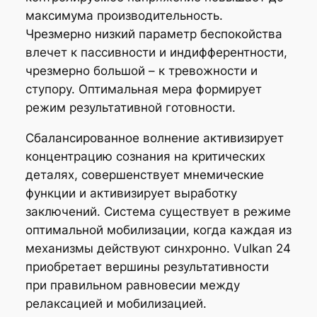
максимума производительность.
Чрезмерно низкий параметр беспокойства
влечет к пассивности и индифферентности,
чрезмерно большой – к тревожности и
ступору. Оптимальная мера формирует
режим результативной готовности.
Сбалансированное волнение активизирует
концентрацию сознания на критических
деталях, совершенствует мнемические
функции и активизирует выработку
заключений. Система существует в режиме
оптимальной мобилизации, когда каждая из
механизмы действуют синхронно. Vulkan 24
приобретает вершины результативности
при правильном равновесии между
релаксацией и мобилизацией.