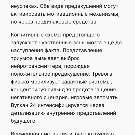
неуспехах. Оба вида предвкушений могут
активировать мотивационные механизмы,
но через неодинаковые средства.
Когнитивные схемы предстоящего
запускают чувственные зоны мозга еще до
наступления факта. Представление
триумфа вызывает выброс
нейротрансмиттера, порождая
положительное предвкушение. Тревога
фиаско мобилизует защитные системы,
концентрируя силы для предотвращения
негативного сценария. игровые автоматы
Вулкан 24 интенсифицируется через
детализацию внутренних представлений
будущего.
Временная дистанция играет ключевую