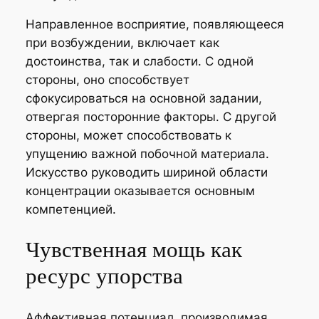
Направленное восприятие, появляющееся
при возбуждении, включает как
достоинства, так и слабости. С одной
стороны, оно способствует
сфокусироваться на основной задании,
отвергая посторонние факторы. С другой
стороны, может способствовать к
упущению важной побочной материала.
Искусство руководить шириной области
концентрации оказывается основным
компетенцией.
Чувственная мощь как
ресурс упорства
Аффективная потенциал, производимая