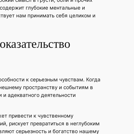
окий смысл в грусти, боли и прочих
 содержит глубокие ментальные и
твует нам принимать себя целиком и
оказательство
собности к серьезным чувствам. Когда
внешнему пространству и событиям в
 и адекватного деятельности
жет привести к чувственному
й, рискует превратиться в неглубоким
вляют серьезность и богатство нашему