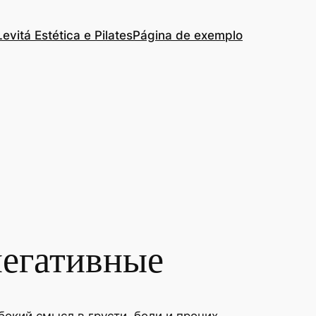
Levitá Estética e Pilates
Página de exemplo
негативные