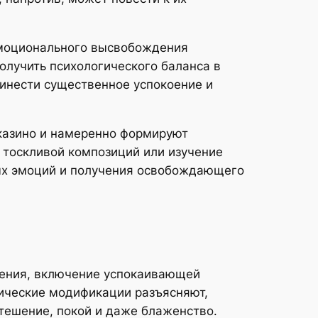
 эмоционального высвобождения
лучить психологического баланса в
ринести существенное успокоение и
казино и намеренно формируют
 тоскливой композиций или изучение
ых эмоций и получения освобождающего
ления, включение успокаивающей
ические модификации разъясняют,
ешение, покой и даже блаженство.