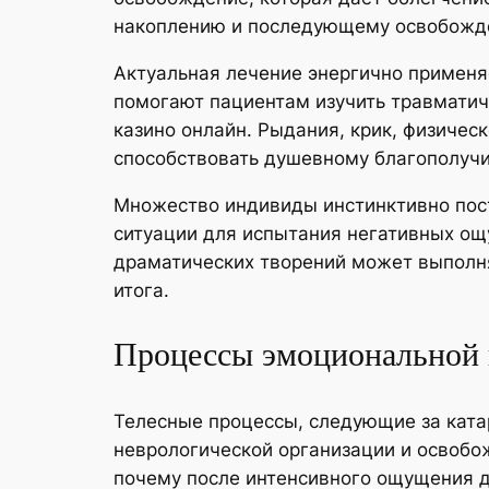
накоплению и последующему освобожд
Актуальная лечение энергично применя
помогают пациентам изучить травматич
казино онлайн. Рыдания, крик, физичес
способствовать душевному благополуч
Множество индивиды инстинктивно пост
ситуации для испытания негативных ощ
драматических творений может выполн
итога.
Процессы эмоциональной
Телесные процессы, следующие за кат
неврологической организации и освоб
почему после интенсивного ощущения 