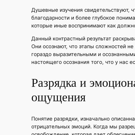
Душевные изучения свидетельствуют, ч
благодарности и более глубокое поним
которые иные воспринимают как должное
Данный контрастный результат раскрыв
Они осознают, что этапы сложностей не
гораздо выразительными и осознанными.
настоящего осознания того, что у нас ес
Разрядка и эмоцион
ощущения
Понятие разрядки, изначально описанн
отрицательных эмоций. Когда мы разреш
освобождение, которая дает облегчени