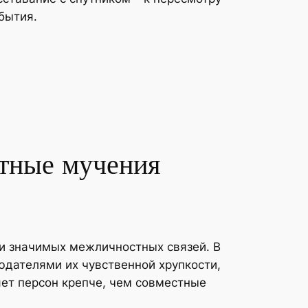
бытия.
стные мучения
ии значимых межличностных связей. В
дателями их чувственной хрупкости,
ет персон крепче, чем совместные