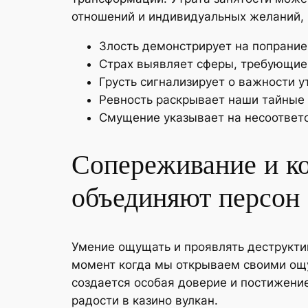
отношений и индивидуальных желаний, н
Злость демонстрирует на попрание
Страх выявляет сферы, требующие 
Грусть сигнализирует о важности у
Ревность раскрывает наши тайные
Смущение указывает на несоответ
Сопереживание и ко
объединяют персон
Умение ощущать и проявлять деструкти
момент когда мы открываем своими ощ
создается особая доверие и постижени
радости в казино вулкан.