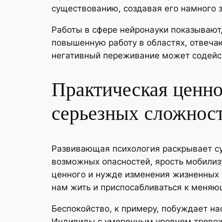
существованию, создавая его намного
Работы в сфере нейронауки показывают
повышенную работу в областях, отвечаю
негативный переживание может содейс
Практическая ценно
серьезных сложнос
Развивающая психология раскрывает су
возможных опасностей, ярость мобилизу
ценного и нужде изменения жизненных 
нам жить и приспосабливаться к меняю
Беспокойство, к примеру, побуждает н
Индивиды с умеренным уровнем тревож