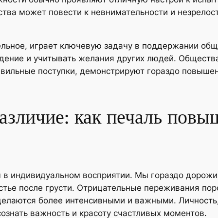
ства может повести к невнимательности и незрело
ельное, играет ключевую задачу в поддержании общ
едение и учитывать желания других людей. Обществ
авильные поступки, демонстрируют гораздо повыше
зличие: как печаль повы
м в индивидуальном восприятии. Мы гораздо дорожи
частье после грусти. Отрицательные переживания п
елаются более интенсивными и важными. Личность,
сознать важность и красоту счастливых моментов.