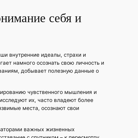
нимание себя и
ши внутренние идеалы, страхи и
огает намного осознать свою личность и
ваниям, добывает полезную данные о
рмированию чувственного мышления и
исследуют их, часто владеют более
язвимые места, осознают свои
изаторами важных жизненных
ставание с спутником – к пересмотру