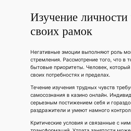
Изучение личности 
своих рамок
Негативные эмоции выполняют роль мо
стремления. Рассмотрение того, что в т
бытовые приоритеты. Человек, который
своих потребностях и пределах.
Течение изучения трудных чувств треб
самосознания в казино онлайн. Индивид
серьезным постижением себя и гораздо
раздражители и умеют намного контрол
Критические условия и связанные с ни
трансформаций. Утрата занятости может