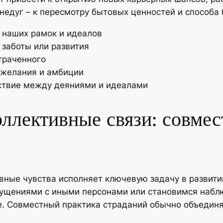
едуг – к пересмотру бытовых ценностей и способа 
 наших рамок и идеалов
заботы или развития
траченного
 желания и амбиции
ствие между деяниями и идеалами
ллективные связи: совме
вные чувства исполняет ключевую задачу в развит
ущениями с иными персонами или становимся наблю
е. Совместный практика страданий обычно объединя