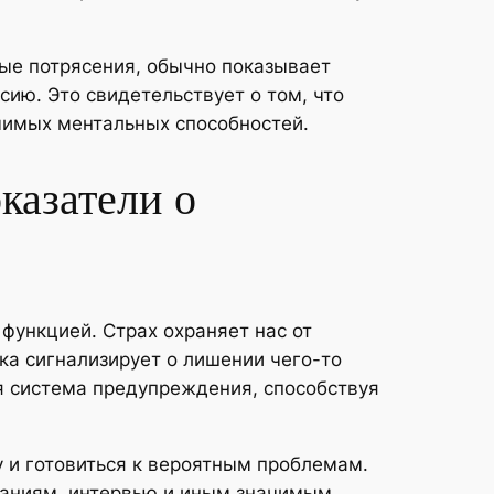
ые потрясения, обычно показывает
ию. Это свидетельствует о том, что
чимых ментальных способностей.
казатели о
функцией. Страх охраняет нас от
ка сигнализирует о лишении чего-то
я система предупреждения, способствуя
 и готовиться к вероятным проблемам.
таниям, интервью и иным значимым