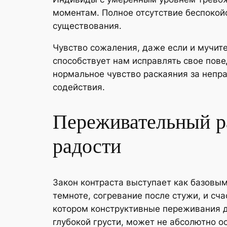
моментам. Полное отсутствие беспокой
существования.
Чувство сожаления, даже если и мучит
способствует нам исправлять свое пов
нормальное чувство раскаяния за непр
содействия.
Переживательный ра
радости
Закон контраста выступает как базовы
темноте, согревание после стужи, и с
котором конструктивные переживания д
глубокой грусти, может не абсолютно о