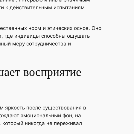
сти к действительным испытаниям
ественных норм и этических основ. Оно
а, где индивиды способны ощущать
нный меру сотрудничества и
шает восприятие
м яркость после существования в
орождают эмоциональный фон, на
 который никогда не переживал