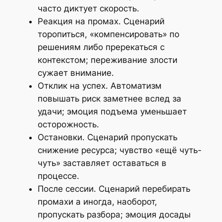
часто диктует скорость.
Реакция на промах. Сценарий
торопиться, «компенсировать» по
решениям либо пререкаться с
контекстом; переживание злости
сужает внимание.
Отклик на успех. Автоматизм
повышать риск заметнее вслед за
удачи; эмоция подъема уменьшает
осторожность.
Остановки. Сценарий пропускать
снижение ресурса; чувство «ещё чуть-
чуть» заставляет оставаться в
процессе.
После сессии. Сценарий перебирать
промахи а иногда, наоборот,
пропускать разбора; эмоция досады