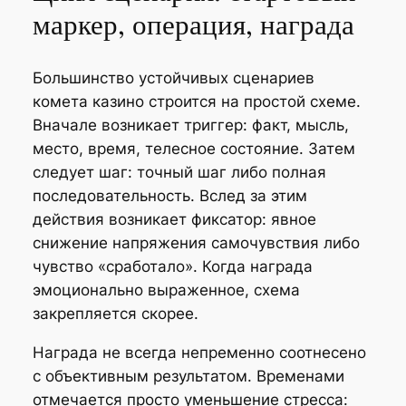
маркер, операция, награда
Большинство устойчивых сценариев
комета казино строится на простой схеме.
Вначале возникает триггер: факт, мысль,
место, время, телесное состояние. Затем
следует шаг: точный шаг либо полная
последовательность. Вслед за этим
действия возникает фиксатор: явное
снижение напряжения самочувствия либо
чувство «сработало». Когда награда
эмоционально выраженное, схема
закрепляется скорее.
Награда не всегда непременно соотнесено
с объективным результатом. Временами
отмечается просто уменьшение стресса: