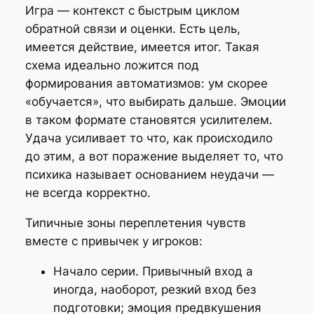
Игра — контекст с быстрым циклом
обратной связи и оценки. Есть цель,
имеется действие, имеется итог. Такая
схема идеально ложится под
формирования автоматизмов: ум скорее
«обучается», что выбирать дальше. Эмоции
в таком формате становятся усилителем.
Удача усиливает то что, как происходило
до этим, а вот поражение выделяет то, что
психика называет основанием неудачи —
не всегда корректно.
Типичные зоны переплетения чувств
вместе с привычек у игроков:
Начало серии. Привычный вход а
иногда, наоборот, резкий вход без
подготовки; эмоция предвкушения