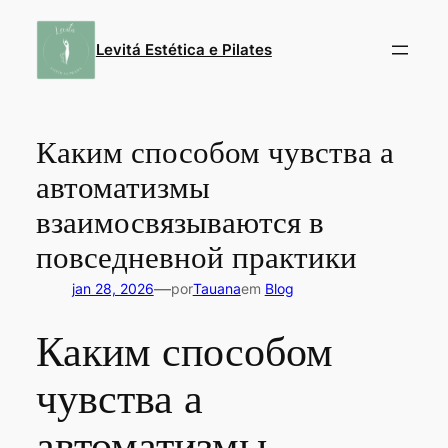
Pular
para
Levitá Estética e Pilates
o
conteúdo
Каким способом чувства а
автоматизмы
взаимосвязываются в
повседневной практики
—
jan 28, 2026
por
Tauana
em
Blog
Каким способом
чувства а
автоматизмы