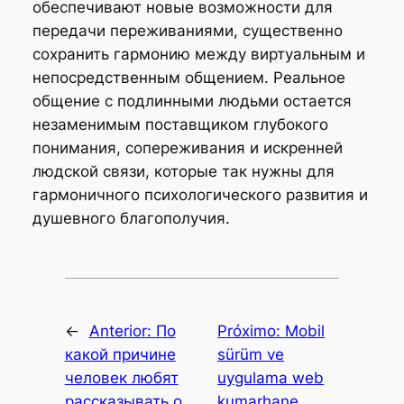
обеспечивают новые возможности для
передачи переживаниями, существенно
сохранить гармонию между виртуальным и
непосредственным общением. Реальное
общение с подлинными людьми остается
незаменимым поставщиком глубокого
понимания, сопереживания и искренней
людской связи, которые так нужны для
гармоничного психологического развития и
душевного благополучия.
←
Anterior:
По
Próximo:
Mobil
какой причине
sürüm ve
человек любят
uygulama web
рассказывать о
kumarhane