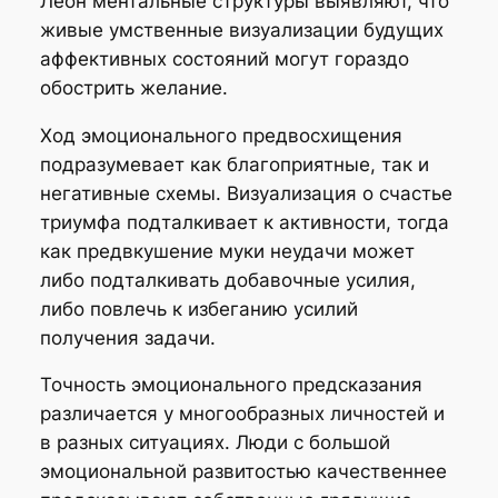
Леон ментальные структуры выявляют, что
живые умственные визуализации будущих
аффективных состояний могут гораздо
обострить желание.
Ход эмоционального предвосхищения
подразумевает как благоприятные, так и
негативные схемы. Визуализация о счастье
триумфа подталкивает к активности, тогда
как предвкушение муки неудачи может
либо подталкивать добавочные усилия,
либо повлечь к избеганию усилий
получения задачи.
Точность эмоционального предсказания
различается у многообразных личностей и
в разных ситуациях. Люди с большой
эмоциональной развитостью качественнее