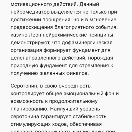
мотивационного действий. Данный
нейромедиатор выделяется не только при
достижении поощрения, но и в мгновение
предвосхищения благоприятного события.
казино Леон нейрохимические принципы
демонстрируют, что дофаминергическая
организация формирует фундамент для
целенаправленного действий, порождая
природную фундамент для стремления к
получению желанных финалов.
Серотонин, в свою очередность,
контролирует общее эмоциональный фон и
возможность к продолжительному
планированию. Наилучший уровень
серотонина гарантирует стабильность
стимулирующих ходов, обеспечивая
человеку поддерживать усилия даже при