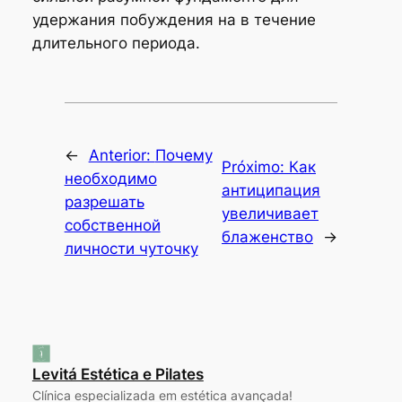
удержания побуждения на в течение
длительного периода.
←
Anterior:
Почему
Próximo:
Как
необходимо
антиципация
разрешать
увеличивает
собственной
блаженство
→
личности чуточку
Levitá Estética e Pilates
Clínica especializada em estética avançada!