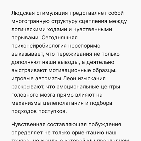
Людская стимуляция представляет собой
многогранную структуру сцепления между
логическими ходами и чувственными
порывами. Сегодняшняя
психонейробиология неоспоримо
выказывает, что переживания не только
дополняют наши выводы, а деятельно
выстраивают мотивационные образцы.
игровые автоматы Леон изыскания
раскрывают, что эмоциональные центры
головного мозга прямо влияют на
механизмы целеполагания и подбора
подходов поступков.
Чувственная составляющая побуждения
определяет не только ориентацию наш
трудов, но и силу, с которой мы преследуем