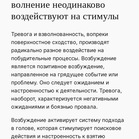
волнение неодинаково
воздействуют на стимулы
Тревога и взволнованность, вопреки
поверхностное сходство, производят
радикально разное воздействие на
побудительные процессы. Возбуждение
является позитивное возбуждение,
направленное на грядущее событие или
проблему. Оно следует ожиданием и
настроенностью к деятельности. Тревога,
наоборот, характеризуется негативными
ожиданиями и боязнью провала.
Возбуждение активирует систему подхода
в голове, которая стимулирует поисковое
действия и настроенность к взятию