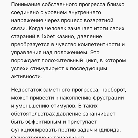
Понимание собственного прогресса близко
соединено с уровнем внутреннего
напряжения через процесс возвратной
связи. Когда человек замечает итоги своих
стараний в 1xbet казино, давление
преобразуется в чувство компетентности и
управления над положением. Это
порождает положительный цикл, в котором
успехи стимулируют к последующим
активности.
Недостаток заметного прогресса, наоборот,
может привести к накоплению фрустрации
и уменьшению стимулов. В таких
обстоятельствах давление заканчивает
быть эффективным и приступает
функционировать против задач индивида.
Существенно устанавливать