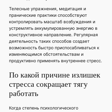
Телесные упражнения, медитация и
пранические практики способствуют
контролировать масштаб возбуждения и
устремлять аккумулированную энергию в
конструктивное направление. Регулярная
деятельность таких способов создает
возможность быстро приспосабливаться к
изменяющимся обстоятельствам и
продуктивно применять внутреннее стресс.
По какой причине излишек
стресса сокращает тягу
работать
Когда степень психологического