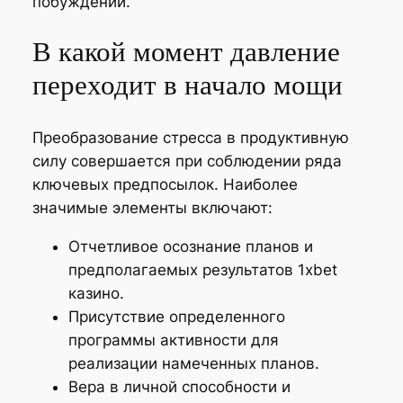
побуждений.
В какой момент давление
переходит в начало мощи
Преобразование стресса в продуктивную
силу совершается при соблюдении ряда
ключевых предпосылок. Наиболее
значимые элементы включают:
Отчетливое осознание планов и
предполагаемых результатов 1xbet
казино.
Присутствие определенного
программы активности для
реализации намеченных планов.
Вера в личной способности и