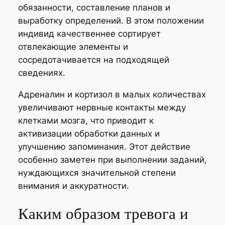
обязанности, составление планов и
выработку определений. В этом положении
индивид качественнее сортирует
отвлекающие элементы и
сосредотачивается на подходящей
сведениях.
Адреналин и кортизол в малых количествах
увеличивают нервные контакты между
клетками мозга, что приводит к
активизации обработки данных и
улучшению запоминания. Этот действие
особенно заметен при выполнении заданий,
нуждающихся значительной степени
внимания и аккуратности.
Каким образом тревога и