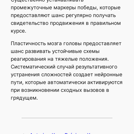
промежуточные маркеры победы, которые
предоставляют шанс регулярно получать
свидетельство продвижения в правильном
курсе.
Пластичность мозга головы предоставляет
шанс развивать устойчивые схемы
реагирования на тяжелые положения.
Систематический случай результативного
устранения сложностей создает нейронные
пути, которые автоматически активируются
при возникновении сходных вызовов в
грядущем.