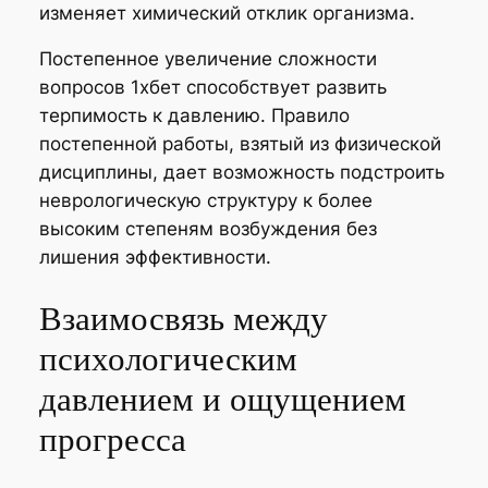
изменяет химический отклик организма.
Постепенное увеличение сложности
вопросов 1хбет способствует развить
терпимость к давлению. Правило
постепенной работы, взятый из физической
дисциплины, дает возможность подстроить
неврологическую структуру к более
высоким степеням возбуждения без
лишения эффективности.
Взаимосвязь между
психологическим
давлением и ощущением
прогресса