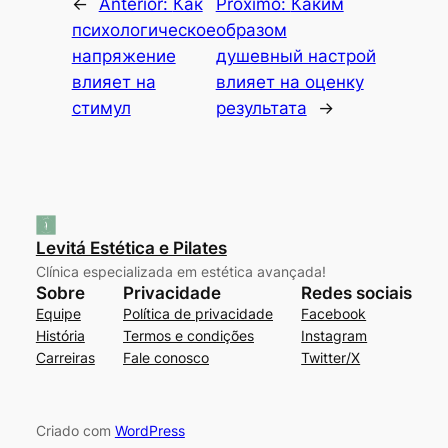
←
Anterior:
Как
Próximo:
Каким
психологическое
образом
напряжение
душевный настрой
влияет на
влияет на оценку
стимул
результата
→
Levitá Estética e Pilates
Clínica especializada em estética avançada!
Sobre
Privacidade
Redes sociais
Equipe
Política de privacidade
Facebook
História
Termos e condições
Instagram
Carreiras
Fale conosco
Twitter/X
Criado com
WordPress