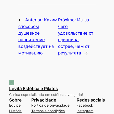
←
Anterior:
Каким
Próximo:
Из-за
способом
чего
душевное
удовольствие от
напряжение
принципа
воздействует на
острее, чем от
мотивацию
результата
→
Levitá Estética e Pilates
Clínica especializada em estética avançada!
Sobre
Privacidade
Redes sociais
Equipe
Política de privacidade
Facebook
História
Termos e condições
Instagram