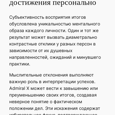
достижения персонально
Субъективность восприятия итогов
обусловлена уникальностью ментального
образа каждого личности. Один и тот же
результат может вызвать диаметрально
контрастные отклики у разных персон в
зависимости от их душевных
направленностей, ожиданий и минувшего
практики.
Мыслительные отклонения выполняют
важную роль в интерпретации успехов.
Admiral X может вести к завышению или
преуменьшению своих итогов, создавая
неверное понятие о фактическом
положении дел. Эти искажения содержат
избирательное фокус, подтверждающее