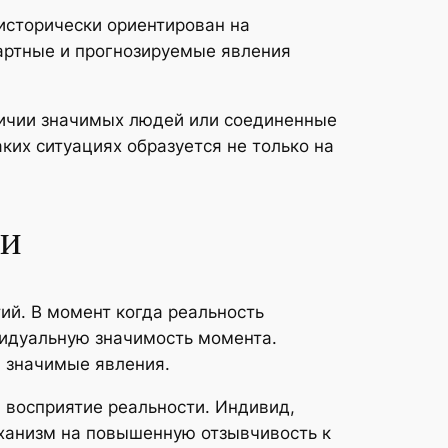
исторически ориентирован на
артные и прогнозируемые явления
личии значимых людей или соединенные
их ситуациях образуется не только на
ти
й. В момент когда реальность
идуальную значимость момента.
и значимые явления.
 восприятие реальности. Индивид,
ханизм на повышенную отзывчивость к