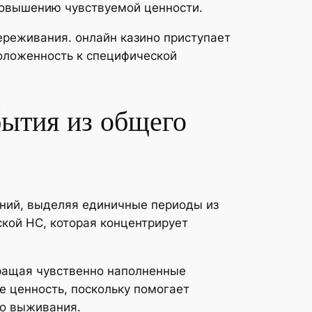
 повышению чувствуемой ценности.
ереживания. онлайн казино приступает
оложенность к специфической
ытия из общего
ний, выделяя единичные периоды из
кой НС, которая концентрирует
ращая чувственно наполненные
 ценность, поскольку помогает
го выживания.