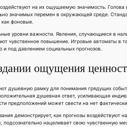
воздействуют на их ощущаемую значимость. Голова 
льно значимых перемен в окружающей среде. Станд
 как фоновые.
ьные уровни важности. Явления, случающиеся в на
ют чувственное повышение. Игровые автоматы в так
 и под давлением социальных прогнозов.
оздании ощущения ценнос
ют душевную рамку для понимания грядущих событи
положительная душевная ответ, усиливающая индив
ости предположений может свести на нет фактическ
ния демонстрирует, как прогнозы воздействуют на
, подсознательно нацеливает свою чувственную ме