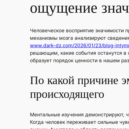
ощущение зна
Человеческое восприятие значимости п
механизмы мозга анализируют сведени
www.dark-dz.com/2026/01/23/blog-intymn
решающим, какие события останутся в 
образует порядок ценности в нашем ра
По какой причине э
происходящего
Ментальные изучения демонстрируют, ч
Когда человек переживает сильные чувс