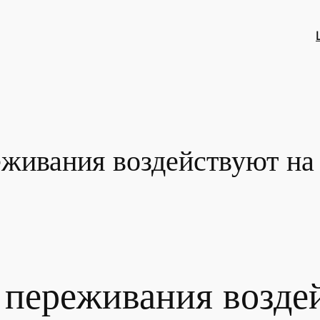
еживания воздействуют н
 переживания возде