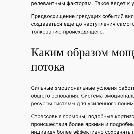
релевантным факторам. Такое ведет к 
Предвосхищение грядущих событий вклю
создаваться еще до наступления самог
толкованию происходящего.
Каким образом мощ
потока
Сильные эмоциональные условия работ
общего основания. Система эмоциональ
ресурсы системы для усиленного поним
Стрессовые гормоны, подобные кортизо
происшествия более яркими и подробны
индивиду более эффективно сохранять