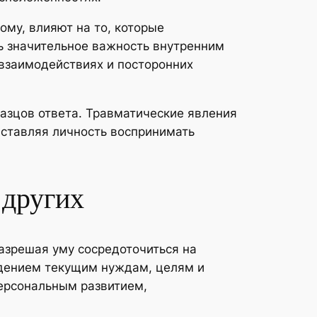
ому, влияют на то, которые
ь значительное важность внутренним
взаимодействиях и посторонних
разцов ответа. Травматические явления
аставляя личность воспринимать
 других
азрешая уму сосредоточиться на
адением текущим нуждам, целям и
ерсональным развитием,