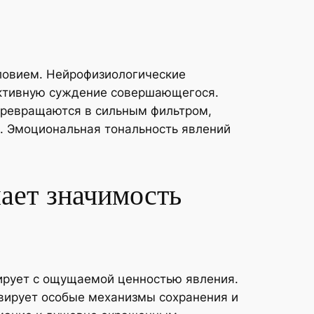
ловием. Нейрофизиологические
ективную суждение совершающегося.
ревращаются в сильным фильтром,
ы. Эмоциональная тональность явлений
ает значимость
ирует с ощущаемой ценностью явления.
тивирует особые механизмы сохранения и