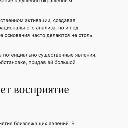
имание к душевно окрашенным
ственном активации, создавая
ационального анализа, но и под
е основания часто делаются не столь
а потенциально существенные явления.
бстановке, придав ей большой
ет восприятие
иятие близлежащих явлений. В