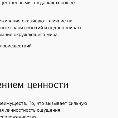
щественными, тогда как хорошее
реживания оказывают влияние на
ные грани событий и недооценивать
имание окружающего мира.
 происшествий
ением ценности
еимуществ. То, что вызывает сильную
ая личностность ощущения
сположенностях.