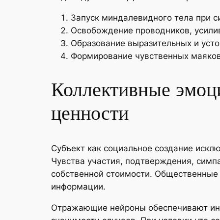
Запуск миндалевидного тела при с
Освобождение проводников, усил
Образование выразительных и уст
Формирование чувственных маяков
Коллективные эмоци
ценности
Субъект как социальное создание иск
Чувства участия, подтверждения, симп
собственной стоимости. Общественные
информации.
Отражающие нейроны обеспечивают инд