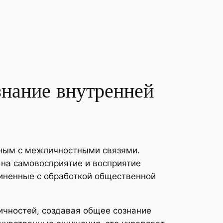
знание внутренней
нным с межличностными связями.
 на самовосприятие и восприятие
иненные с обработкой общественной
чностей, создавая общее сознание