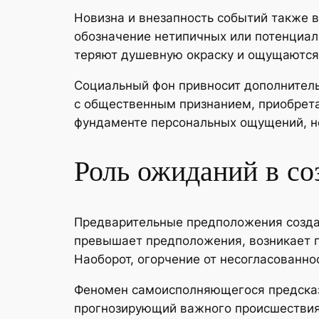
Новизна и внезапность событий также 
обозначение нетипичных или потенциа
теряют душевную окраску и ощущаются
Социальный фон привносит дополнител
с общественным признанием, приобрета
фундаменте персональных ощущений, но
Роль ожиданий в с
Предварительные предположения созда
превышает предположения, возникает 
Наоборот, огорчение от несогласованн
Феномен самоисполняющегося предсказа
прогнозирующий важного происшествия