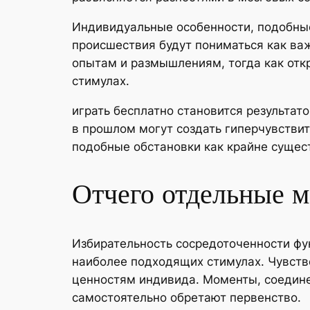
Индивидуальные особенности, подобные 
происшествия будут пониматься как ва
опытам и размышлениям, тогда как отк
стимулах.
играть бесплатно становится результат
в прошлом могут создать гиперчувстви
подобные обстановки как крайне сущес
Отчего отдельные м
Избирательность сосредоточенности фу
наиболее подходящих стимулах. Чувст
ценностям индивида. Моменты, соедин
самостоятельно обретают первенство.