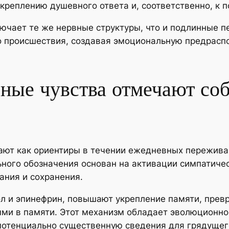
укреплению душевного ответа и, соответственно, к
чает те же нервные структуры, что и подлинные п
о происшествия, создавая эмоциональную предрасп
ные чувства отмечают соб
ают как ориентиры в течении ежедневных пережива
ного обозначения основан на активации симпатичес
ания и сохранения.
л и эпинефрин, повышают укрепление памяти, прев
ми в памяти. Этот механизм обладает эволюционное
 потенциально существенную сведения для грядуще