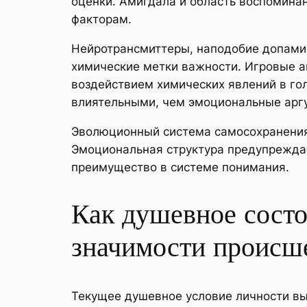
оценки. Амигдала и область воспомина
факторам.
Нейротрансмиттеры, наподобие допамин
химические метки важности. Игровые а
воздействием химических явлений в гол
влиятельными, чем эмоциональные арг
Эволюционный система самосохранения 
Эмоциональная структура предупреждае
преимущество в системе понимания.
Как душевное сост
значимости происш
Текущее душевное условие личности вы