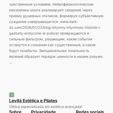
чувственным условием. Нейрофизиологические
механизмы мозга анализируют сведения через
призму душевных откликов, формируя субъективную
суждение совершающегося. www.dark-
dz.com/2026/01/23/blog-intymny-intymnosc-historie-i-
gadzety-erotyczne-w-polsce/ превращаются в
сильным фильтром, решающим, какие события
останутся в сознании как существенные, а какие
будут позабыты. Эмоциональная тональность
явлений образует порядок ценности в нашем разуме.
…
Levitá Estética e Pilates
Clínica especializada em estética avançada!
Sobre
Privacidade
Redes sociais