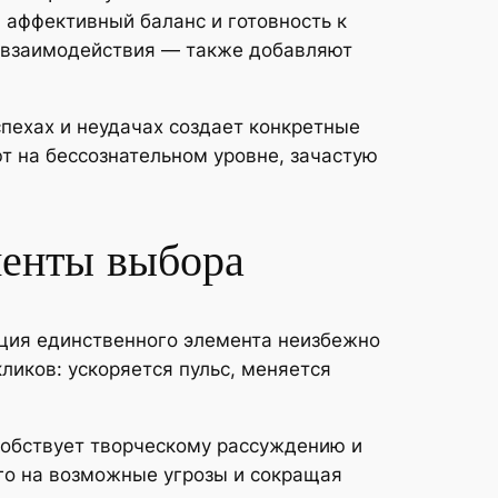
 аффективный баланс и готовность к
 взаимодействия — также добавляют
пехах и неудачах создает конкретные
т на бессознательном уровне, зачастую
ненты выбора
ация единственного элемента неизбежно
иков: ускоряется пульс, меняется
собствует творческому рассуждению и
го на возможные угрозы и сокращая