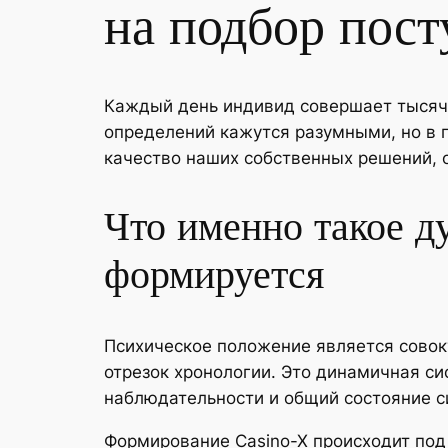
на подбор пост
Каждый день индивид совершает тысяч
определений кажутся разумными, но в 
качество наших собственных решений, о
Что именно такое д
формируется
Психическое положение является совок
отрезок хронологии. Это динамичная с
наблюдательности и общий состояние с
Формирование Casino-X происходит по