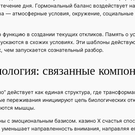
течение дня. Гормональный баланс воздействует на
ва — атмосферные условия, окружение, социальные
функцию в создании текущих откликов. Память о ус
ускаются в схожих условиях. Эти шаблоны действую
, чем запускается сознательный разбор.
ология: связанные компо
” действует как единая структура, где трансформ
ые переживания инициируют цепь биологических откл
ляются мышцы.
ы с эмоциональным базисом. казино Х счастья спо
 уменьшает направленность внимания, направляя е