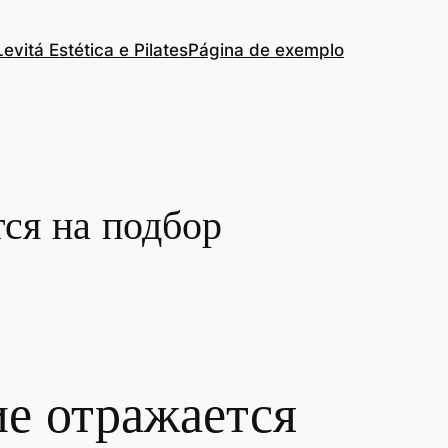
Levitá Estética e Pilates
Página de exemplo
ся на подбор
е отражается