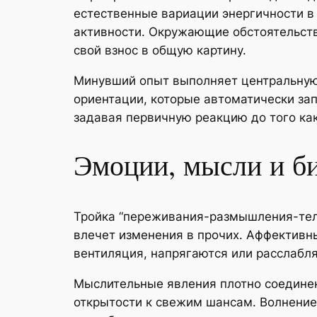
естественные вариации энергичности в 
активности. Окружающие обстоятельст
свой взнос в общую картину.
Минувший опыт выполняет центральную 
ориентации, которые автоматически зап
задавая первичную реакцию до того как
Эмоции, мысли и би
Тройка “переживания-размышления-тело
влечет изменения в прочих. Аффективн
вентиляция, напрягаются или расслаб
Мыслительные явления плотно соединен
открытости к свежим шансам. Волнение