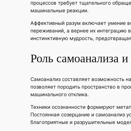
процессов требует тщательного обраще
машинальные реакции.
Аффективный разум включает умение во
переживаний, а вернее их интеграцию в
инстинктивную мудрость, предотвращая
Роль самоанализа и
Самоанализ составляет возможность на
позволяет породить пространство в пр
машинального отклика.
Техники осознанности формируют мета
Постоянная созерцание и самоанализ у
благоприятные и разрушительные моде