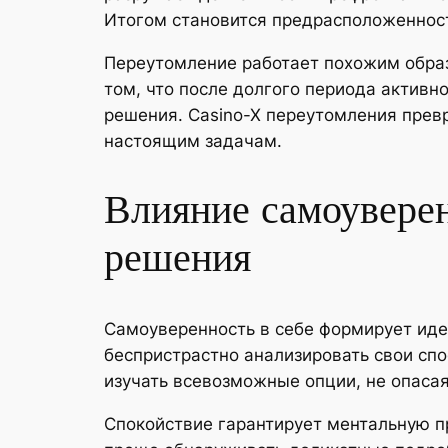
Итогом становится предрасположенност
Переутомление работает похожим образ
том, что после долгого периода актив
решения. Casino-X переутомления прев
настоящим задачам.
Влияние самоувере
решения
Самоуверенность в себе формирует ид
беспристрастно анализировать свои сп
изучать всевозможные опции, не опасая
Спокойствие гарантирует ментальную пр