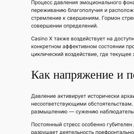
Процесс давления эмоционального фона
переживанию благополучия и располож
стремление к свершениям. Гормон стре
совершении определений.
Casino X также воздействует на доступ
конкретном аффективном состоянии пр
циклический воздействие, где текуще
Как напряжение и 
Давление активирует исторически арха
несоответствующими обстоятельствам. 
размышлению — сужению наблюдательно
Постоянный стресс особенно губителен
разрушает деятельность префронтально