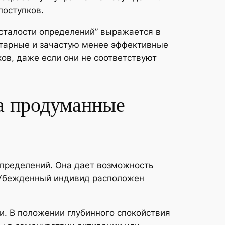
поступков.
сталости определений” выражается в
нтарные и зачастую менее эффективные
ов, даже если они не соответствуют
а продуманные
пределений. Она дает возможность
. Убежденный индивид расположен
и. В положении глубинного спокойствия