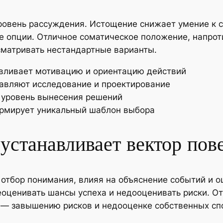
ровень рассуждения. Истощение снижает умение к 
 опции. Отличное соматическое положение, напроти
матривать нестандартные варианты.
вливает мотивацию и ориентацию действий
вляют исследование и проектирование
 уровень вынесения решений
ормирует уникальный шаблон выбора
устанавливает вектор пов
отбор понимания, влияя на объяснение событий и о
еоценивать шансы успеха и недооценивать риски. 
 — завышению рисков и недооценке собственных сп