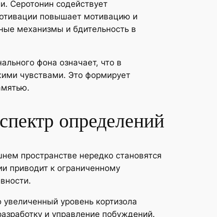
и. Серотонин содействует
мотивации повышает мотивацию и
ные механизмы и бдительность в
ального фона означает, что в
жими чувствами. Это формирует
амятью.
спектр определений
шнем пространстве нередко становятся
и приводит к ограниченному
вности.
о увеличенный уровень кортизола
разработку и управление побуждений.