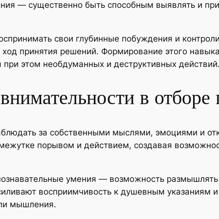
ния — существенно быть способным выявлять и при
спринимать свои глубинные побуждения и контролир
 ход принятия решений. Формирование этого навыка
 при этом необдуманных и деструктивных действий
 внимательности в отборе
блюдать за собственными мыслями, эмоциями и отк
омежутке порывом и действием, создавая возможно
познавательные умения — возможность размышлять 
силивают восприимчивость к душевным указаниям и
ли мышления.