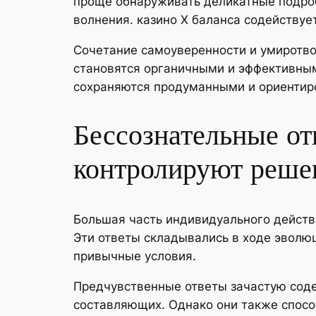
проще обнаруживать деликатные подроб
волнения. казино Х баланса содействуе
Сочетание самоуверенности и умиротво
становятся органичными и эффективными
сохраняются продуманными и ориентир
Бессознательные от
контролируют реше
Большая часть индивидуального дейст
Эти ответы складывались в ходе эволю
привычные условия.
Предчувственные ответы зачастую сод
составляющих. Однако они также спосо