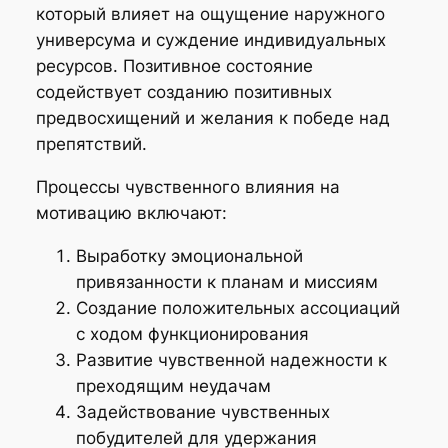
который влияет на ощущение наружного
универсума и суждение индивидуальных
ресурсов. Позитивное состояние
содействует созданию позитивных
предвосхищений и желания к победе над
препятствий.
Процессы чувственного влияния на
мотивацию включают:
Выработку эмоциональной
привязанности к планам и миссиям
Создание положительных ассоциаций
с ходом функционирования
Развитие чувственной надежности к
преходящим неудачам
Задействование чувственных
побудителей для удержания