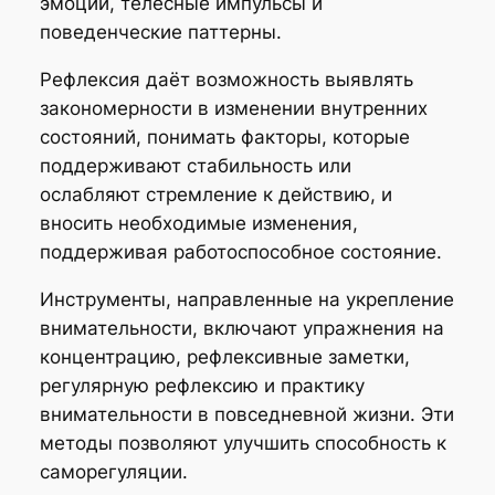
эмоции, телесные импульсы и
поведенческие паттерны.
Рефлексия даёт возможность выявлять
закономерности в изменении внутренних
состояний, понимать факторы, которые
поддерживают стабильность или
ослабляют стремление к действию, и
вносить необходимые изменения,
поддерживая работоспособное состояние.
Инструменты, направленные на укрепление
внимательности, включают упражнения на
концентрацию, рефлексивные заметки,
регулярную рефлексию и практику
внимательности в повседневной жизни. Эти
методы позволяют улучшить способность к
саморегуляции.