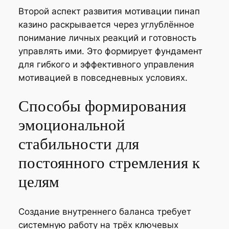
Второй аспект развития мотивации пинап
казино раскрывается через углублённое
понимание личных реакций и готовность
управлять ими. Это формирует фундамент
для гибкого и эффективного управления
мотивацией в повседневных условиях.
Способы формирования
эмоциональной
стабильности для
постоянного стремления к
целям
Создание внутреннего баланса требует
системную работу на трёх ключевых