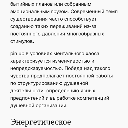
бытийных планов или собранным
эмоциональным грузом. Современный темп
существования часто способствует
созданию таких переживаний из-за
постоянного давления многообразных
стимулов.
pin up в условиях ментального хаоса
характеризуется изменчивостью и
непредсказуемостью. Победа над такого
чувства предполагает постоянной работы
по структурированию душевной
деятельности, определению ясных
предпочтений и выработке компетенций
душевной организации.
Энергетическое