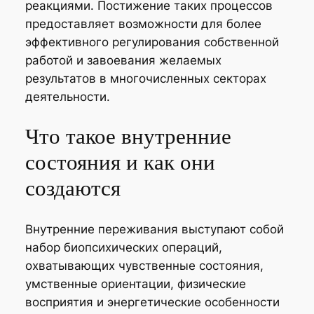
реакциями. Постижение таких процессов
предоставляет возможности для более
эффективного регулирования собственной
работой и завоевания желаемых
результатов в многочисленных секторах
деятельности.
Что такое внутренние
состояния и как они
создаются
Внутренние переживания выступают собой
набор биопсихических операций,
охватывающих чувственные состояния,
умственные ориентации, физические
восприятия и энергетические особенности