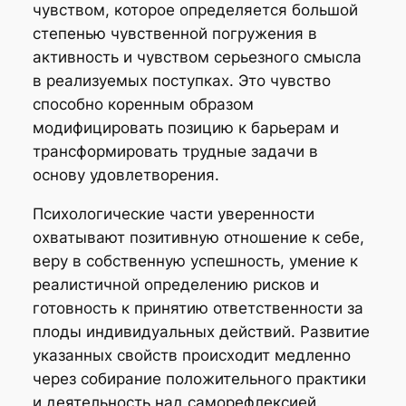
чувством, которое определяется большой
степенью чувственной погружения в
активность и чувством серьезного смысла
в реализуемых поступках. Это чувство
способно коренным образом
модифицировать позицию к барьерам и
трансформировать трудные задачи в
основу удовлетворения.
Психологические части уверенности
охватывают позитивную отношение к себе,
веру в собственную успешность, умение к
реалистичной определению рисков и
готовность к принятию ответственности за
плоды индивидуальных действий. Развитие
указанных свойств происходит медленно
через собирание положительного практики
и деятельность над саморефлексией.