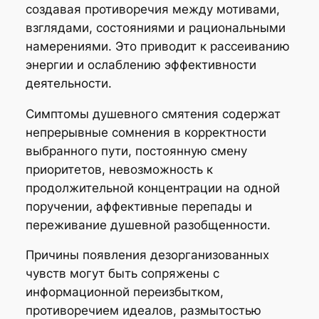
создавая противоречия между мотивами,
взглядами, состояниями и рациональными
намерениями. Это приводит к рассеиванию
энергии и ослаблению эффективности
деятельности.
Симптомы душевного смятения содержат
непрерывные сомнения в корректности
выбранного пути, постоянную смену
приоритетов, невозможность к
продолжительной концентрации на одной
поручении, аффективные перепады и
переживание душевной разобщенности.
Причины появления дезорганизованных
чувств могут быть сопряжены с
информационной переизбытком,
противоречием идеалов, размытостью