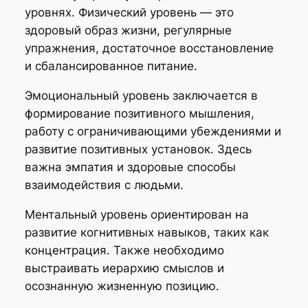
уровнях. Физический уровень — это
здоровый образ жизни, регулярные
упражнения, достаточное восстановление
и сбалансированное питание.
Эмоциональный уровень заключается в
формирование позитивного мышления,
работу с ограничивающими убеждениями и
развитие позитивных установок. Здесь
важна эмпатия и здоровые способы
взаимодействия с людьми.
Ментальный уровень ориентирован на
развитие когнитивных навыков, таких как
концентрация. Также необходимо
выстраивать иерархию смыслов и
осознанную жизненную позицию.