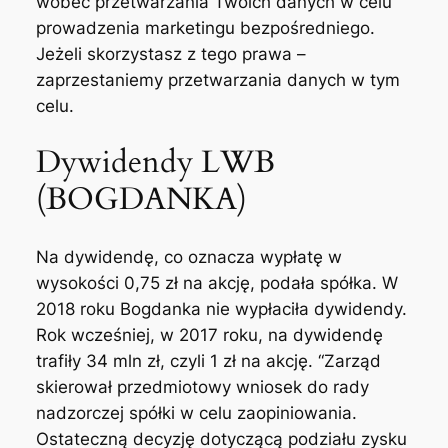
wobec przetwarzania Twoich danych w celu
prowadzenia marketingu bezpośredniego.
Jeżeli skorzystasz z tego prawa –
zaprzestaniemy przetwarzania danych w tym
celu.
Dywidendy LWB
(BOGDANKA)
Na dywidendę, co oznacza wypłatę w
wysokości 0,75 zł na akcję, podała spółka. W
2018 roku Bogdanka nie wypłaciła dywidendy.
Rok wcześniej, w 2017 roku, na dywidendę
trafiły 34 mln zł, czyli 1 zł na akcję. “Zarząd
skierował przedmiotowy wniosek do rady
nadzorczej spółki w celu zaopiniowania.
Ostateczną decyzję dotyczącą podziału zysku