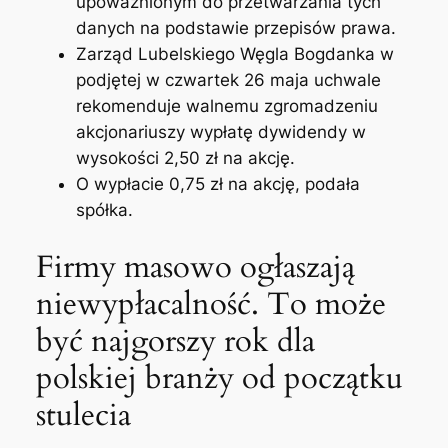
upoważnionym do przetwarzania tych
danych na podstawie przepisów prawa.
Zarząd Lubelskiego Węgla Bogdanka w
podjętej w czwartek 26 maja uchwale
rekomenduje walnemu zgromadzeniu
akcjonariuszy wypłatę dywidendy w
wysokości 2,50 zł na akcję.
O wypłacie 0,75 zł na akcję, podała
spółka.
Firmy masowo ogłaszają
niewypłacalność. To może
być najgorszy rok dla
polskiej branży od początku
stulecia