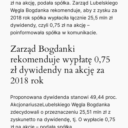
zł na akcję, podała spółka. Zarząd Lubelskiego
Węgla Bogdanka rekomenduje, aby z zysku za
2018 rok spółka wypłaciła łącznie 25,5 mln zł
dywidendy, czyli 0,75 zł na akcję –
poinformowała spółka w komunikacie.
Zarząd Bogdanki
rekomenduje wypłatę 0,75
zł dywidendy na akcję za
2018 rok
Proponowana dywidenda stanowi 49,44 proc.
AkcjonariuszeLubelskiego Węgla Bogdanka
zdecydowali o przeznaczeniu 25,51 mln zł z
zyskunetto na dywidendę, tj. O wypłacie 0,75
zł na akcję – podała spółka.