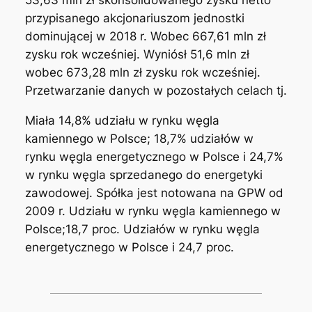
53,63 mln zł skonsolidowanego zysku netto
przypisanego akcjonariuszom jednostki
dominującej w 2018 r. Wobec 667,61 mln zł
zysku rok wcześniej. Wyniósł 51,6 mln zł
wobec 673,28 mln zł zysku rok wcześniej.
Przetwarzanie danych w pozostałych celach tj.
Miała 14,8% udziału w rynku węgla
kamiennego w Polsce; 18,7% udziałów w
rynku węgla energetycznego w Polsce i 24,7%
w rynku węgla sprzedanego do energetyki
zawodowej. Spółka jest notowana na GPW od
2009 r. Udziału w rynku węgla kamiennego w
Polsce;18,7 proc. Udziałów w rynku węgla
energetycznego w Polsce i 24,7 proc.