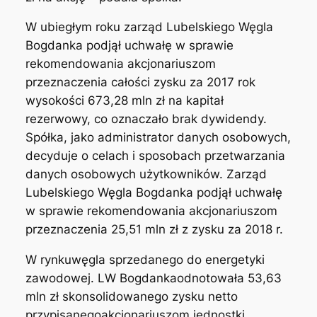
W ubiegłym roku zarząd Lubelskiego Węgla
Bogdanka podjął uchwałę w sprawie
rekomendowania akcjonariuszom
przeznaczenia całości zysku za 2017 rok
wysokości 673,28 mln zł na kapitał
rezerwowy, co oznaczało brak dywidendy.
Spółka, jako administrator danych osobowych,
decyduje o celach i sposobach przetwarzania
danych osobowych użytkowników. Zarząd
Lubelskiego Węgla Bogdanka podjął uchwałę
w sprawie rekomendowania akcjonariuszom
przeznaczenia 25,51 mln zł z zysku za 2018 r.
W rynkuwęgla sprzedanego do energetyki
zawodowej. LW Bogdankaodnotowała 53,63
mln zł skonsolidowanego zysku netto
przypisanegoakcjonariuszom jednostki