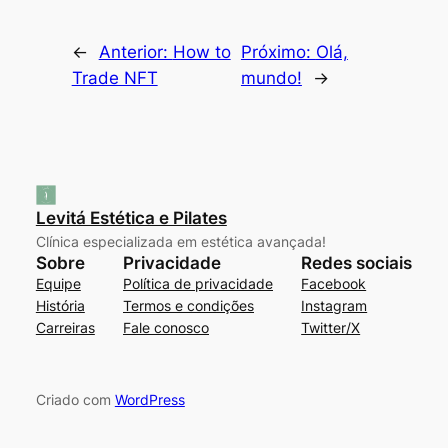
←
Anterior:
How to
Próximo:
Olá,
Trade NFT
mundo!
→
Levitá Estética e Pilates
Clínica especializada em estética avançada!
Sobre
Privacidade
Redes sociais
Equipe
Política de privacidade
Facebook
História
Termos e condições
Instagram
Carreiras
Fale conosco
Twitter/X
Criado com
WordPress