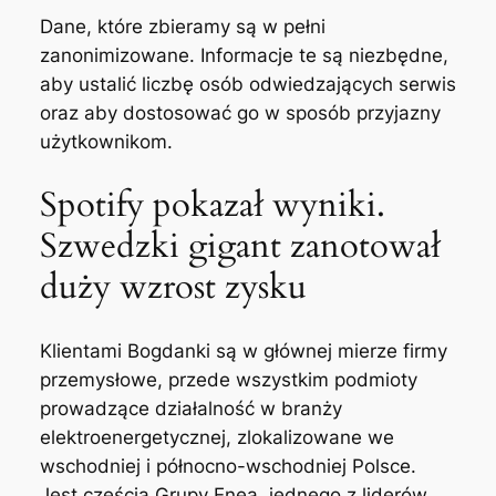
Dane, które zbieramy są w pełni
zanonimizowane. Informacje te są niezbędne,
aby ustalić liczbę osób odwiedzających serwis
oraz aby dostosować go w sposób przyjazny
użytkownikom.
Spotify pokazał wyniki.
Szwedzki gigant zanotował
duży wzrost zysku
Klientami Bogdanki są w głównej mierze firmy
przemysłowe, przede wszystkim podmioty
prowadzące działalność w branży
elektroenergetycznej, zlokalizowane we
wschodniej i północno-wschodniej Polsce.
Jest częścią Grupy Enea, jednego z liderów