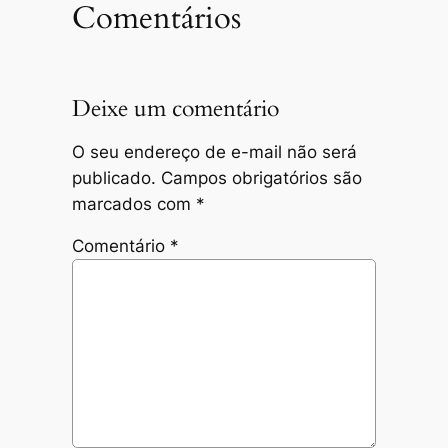
Comentários
Deixe um comentário
O seu endereço de e-mail não será
publicado.
Campos obrigatórios são
marcados com
*
Comentário
*