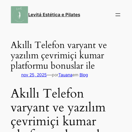
Pular
para
Levitá Estética e Pilates
o
conteúdo
Akıllı Telefon varyant ve
yazılım çevrimiçi kumar
platformu bonuslar ile
—
nov 25, 2025
por
Tauana
em
Blog
Akıllı Telefon
varyant ve yazılım
çevrimiçi kumar