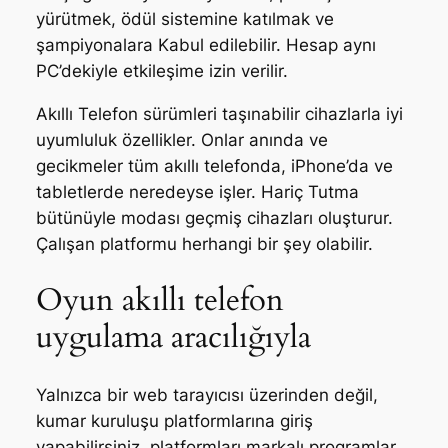
yürütmek, ödül sistemine katılmak ve
şampiyonalara Kabul edilebilir. Hesap aynı
PC’dekiyle etkileşime izin verilir.
Akıllı Telefon sürümleri taşınabilir cihazlarla iyi
uyumluluk özellikler. Onlar anında ve
gecikmeler tüm akıllı telefonda, iPhone’da ve
tabletlerde neredeyse işler. Hariç Tutma
bütünüyle modası geçmiş cihazları oluşturur.
Çalışan platformu herhangi bir şey olabilir.
Oyun akıllı telefon
uygulama aracılığıyla
Yalnızca bir web tarayıcısı üzerinden değil,
kumar kuruluşu platformlarına giriş
yapabilirsiniz. platformları markalı programlar