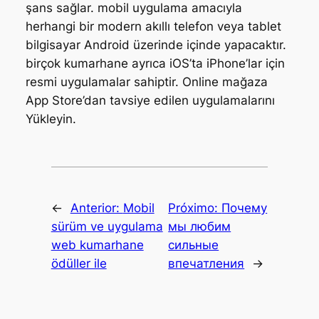
şans sağlar. mobil uygulama amacıyla
herhangi bir modern akıllı telefon veya tablet
bilgisayar Android üzerinde içinde yapacaktır.
birçok kumarhane ayrıca iOS’ta iPhone’lar için
resmi uygulamalar sahiptir. Online mağaza
App Store’dan tavsiye edilen uygulamalarını
Yükleyin.
←
Anterior:
Mobil
Próximo:
Почему
sürüm ve uygulama
мы любим
web kumarhane
сильные
ödüller ile
впечатления
→