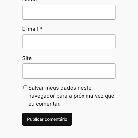
E-mail
*
Site
Salvar meus dados neste
navegador para a próxima vez que
eu comentar.