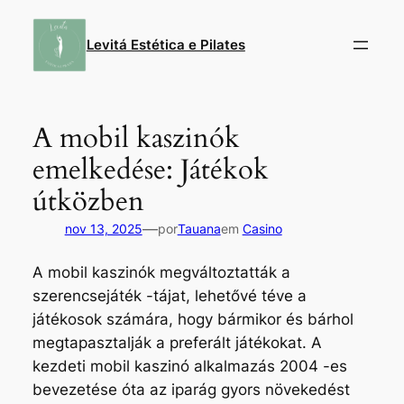
Pular
para
Levitá Estética e Pilates
o
conteúdo
A mobil kaszinók
emelkedése: Játékok
útközben
—
nov 13, 2025
por
Tauana
em
Casino
A mobil kaszinók megváltoztatták a
szerencsejáték -tájat, lehetővé téve a
játékosok számára, hogy bármikor és bárhol
megtapasztalják a preferált játékokat. A
kezdeti mobil kaszinó alkalmazás 2004 -es
bevezetése óta az iparág gyors növekedést