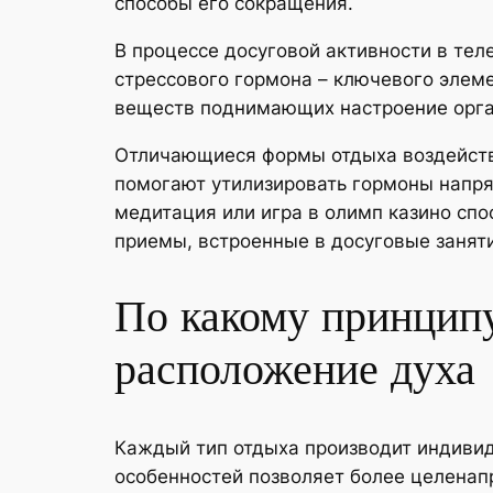
способы его сокращения.
В процессе досуговой активности в те
стрессового гормона – ключевого элеме
веществ поднимающих настроение орга
Отличающиеся формы отдыха воздейству
помогают утилизировать гормоны напря
медитация или игра в олимп казино сп
приемы, встроенные в досуговые заняти
По какому принципу
расположение духа
Каждый тип отдыха производит индивид
особенностей позволяет более целенап