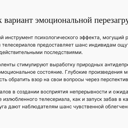
 вариант эмоциональной перезагр
й инструмент психологического эффекта, могущий 
и телесериалов предоставляет шанс индивидам ощу
 действительными последствиями.
оленты стимулируют выработку природных антидепре
моциональное состояние. Глубокие произведения м
ть обратить взор на свои вопросы через перспекти
алов в создании восприятия непрерывности и ожид
 излюбленного телесериала, как и запуск забав в к
суга дают наблюдателям шанс чувственной облегчен