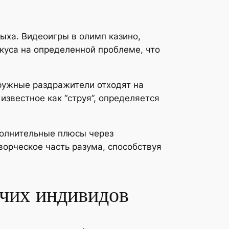
ыха. Видеоигры в олимп казино,
куса на определенной проблеме, что
аружные раздражители отходят на
известное как “струя”, определяется
полнительные плюсы через
орческое часть разума, способствуя
очих индивидов