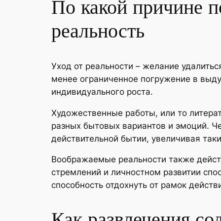
По какой причине п
реальность
Уход от реальности – желание удалитьс
менее ограниченное погружение в выду
индивидуального роста.
Художественные работы, или то литерат
разных бытовых вариантов и эмоций. Ч
действительной бытии, увеличивая так
Воображаемые реальности также действ
стремлений и личностном развитии спо
способность отдохнуть от рамок действи
Как развлечения со