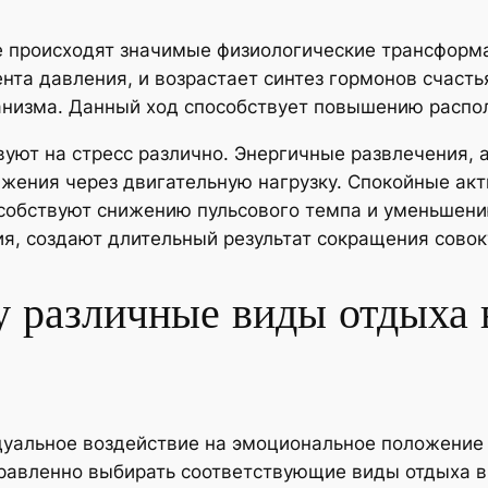
ле происходят значимые физиологические трансформ
нта давления, и возрастает синтез гормонов счаст
низма. Данный ход способствует повышению распол
ют на стресс различно. Энергичные развлечения, а
жения через двигательную нагрузку. Спокойные акт
особствуют снижению пульсового темпа и уменьшен
я, создают длительный результат сокращения совок
 различные виды отдыха 
уальное воздействие на эмоциональное положение 
равленно выбирать соответствующие виды отдыха в 