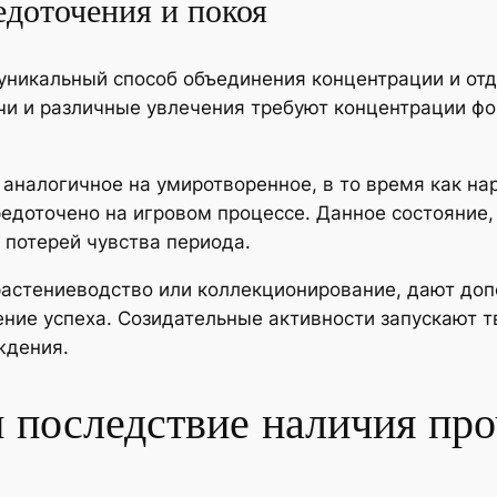
едоточения и покоя
уникальный способ объединения концентрации и отд
чи и различные увлечения требуют концентрации фо
 аналогичное на умиротворенное, в то время как н
едоточено на игровом процессе. Данное состояние, 
 потерей чувства периода.
, растениеводство или коллекционирование, дают до
ие успеха. Созидательные активности запускают тв
ждения.
 последствие наличия пр