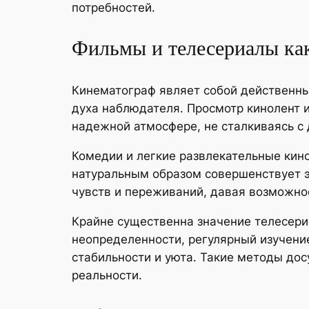
потребностей.
Фильмы и телесериалы как
Кинематограф являет собой действенны
духа наблюдателя. Просмотр кинолент 
надежной атмосфере, не сталкиваясь с
Комедии и легкие развлекательные кин
натуральным образом совершенствует э
чувств и переживаний, давая возможнос
Крайне существенна значение телесери
неопределенности, регулярный изучение
стабильности и уюта. Такие методы до
реальности.