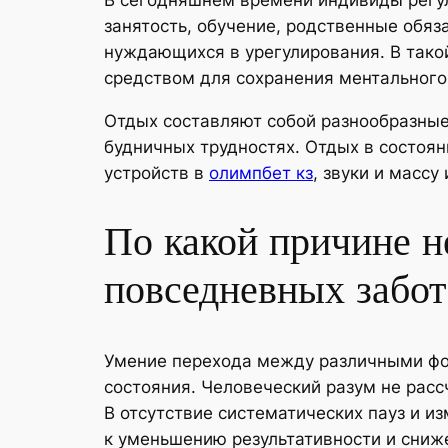
В сегодняшнем времени индивиды регу
занятость, обучение, родственные обяз
нуждающихся в урегулирования. В тако
средством для сохранения ментального
Отдых составляют собой разнообразные
будничных трудностях. Отдых в состояни
устройств в
олимпбет кз
, звуки и массу
По какой причине н
повседневных забот
Умение перехода между различными фо
состояния. Человеческий разум не расс
В отсутствие систематических пауз и и
к уменьшению результативности и сниж