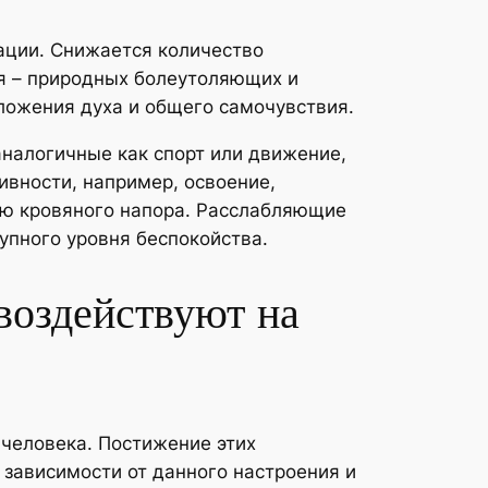
ации. Снижается количество
ья – природных болеутоляющих и
ожения духа и общего самочувствия.
налогичные как спорт или движение,
ивности, например, освоение,
ию кровяного напора. Расслабляющие
упного уровня беспокойства.
воздействуют на
человека. Постижение этих
зависимости от данного настроения и