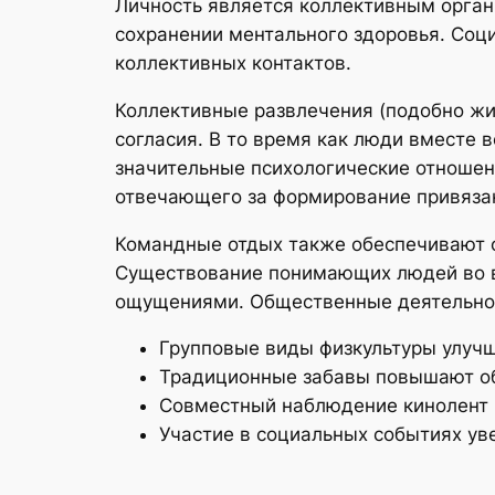
Личность является коллективным орган
сохранении ментального здоровья. Соц
коллективных контактов.
Коллективные развлечения (подобно жи
согласия. В то время как люди вместе 
значительные психологические отношен
отвечающего за формирование привязан
Командные отдых также обеспечивают 
Существование понимающих людей во вр
ощущениями. Общественные деятельнос
Групповые виды физкультуры улу
Традиционные забавы повышают о
Совместный наблюдение кинолент
Участие в социальных событиях ув