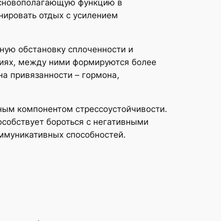
основополагающую функцию в
нировать отдых с усилением
ную обстановку сплоченности и
ятиях, между ними формируются более
а привязанности – гормона,
ным компонентом стрессоустойчивости.
собствует бороться с негативными
ммуникативных способностей.