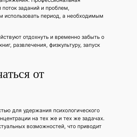
апряжения. Профессиональная
 поток заданий и проблем,
м использовать период, а необходимым
йствуют отдохнуть и временно забыть о
ниг, развлечения, физкультуру, запуск
аться от
тью для удержания психологического
нцентрации на тех же и тех же задачах.
ктуальных возможностей, что приводит