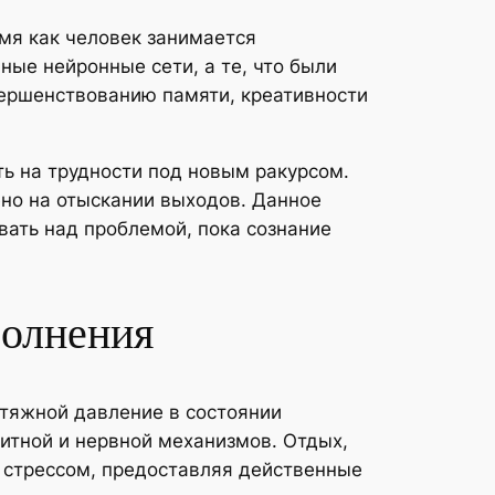
мя как человек занимается
ые нейронные сети, а те, что были
вершенствованию памяти, креативности
ть на трудности под новым ракурсом.
ено на отыскании выходов. Данное
вать над проблемой, пока сознание
волнения
атяжной давление в состоянии
итной и нервной механизмов. Отдых,
и стрессом, предоставляя действенные