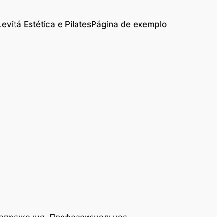
Levitá Estética e Pilates
Página de exemplo