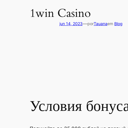
1win Casino
—
jun 14, 2023
por
Tauana
em
Blog
Условия бонус