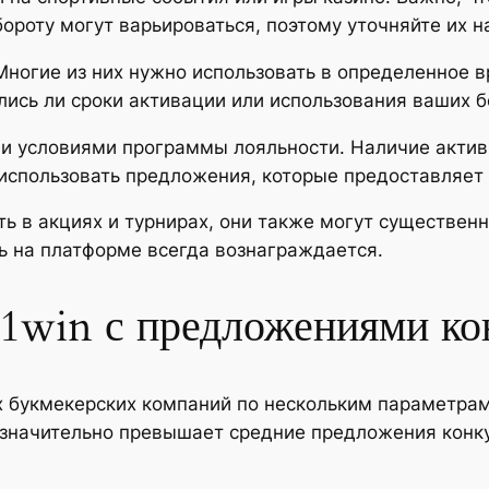
ороту могут варьироваться, поэтому уточняйте их на
Многие из них нужно использовать в определенное 
улись ли сроки активации или использования ваших б
 и условиями программы лояльности. Наличие акти
 использовать предложения, которые предоставляет
ь в акциях и турнирах, они также могут существен
ь на платформе всегда вознаграждается.
 1win с предложениями ко
х букмекерских компаний по нескольким параметрам
 значительно превышает средние предложения конку