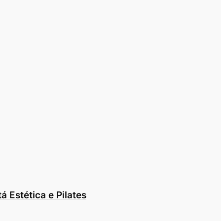
tá Estética e Pilates