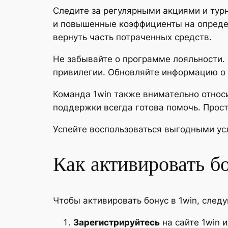
Следите за регулярными акциями и турн
и повышенные коэффициенты на опреде
вернуть часть потраченных средств.
Не забывайте о программе лояльности.
привилегии. Обновляйте информацию о 
Команда 1win также внимательно относи
поддержки всегда готова помочь. Прос
Успейте воспользоваться выгодными усл
Как активировать б
Чтобы активировать бонус в 1win, след
Зарегистрируйтесь
на сайте 1win 