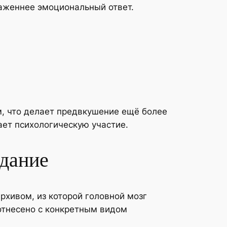
аженнее эмоциональный ответ.
, что делает предвкушение ещё более
ет психологическую участие.
идание
хивом, из которой головной мозг
отнесено с конкретным видом