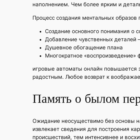
наполнением. Чем более ярким и детал
Процесс создания ментальных образов 
Создание основного понимания о 
Добавление чувственных деталей –
Душевное обогащение плана
Многократное «воспроизведение» 
игровые автоматы онлайн повышается з
радостным. Любое возврат к вообража
Память о былом пер
Ожидание неосуществимо без основы на
извлекает сведения для построения ка
происшествий, тем интенсивнее и восхи