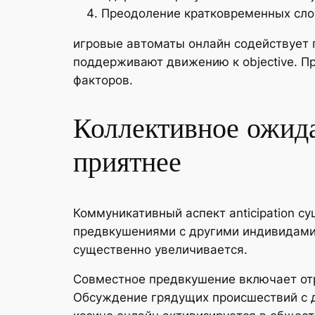
Преодоление кратковременных сл
игровые автоматы онлайн содействует
поддерживают движению к objective. П
факторов.
Коллективное ожида
приятнее
Коммуникативный аспект anticipation с
предвкушениями с другими индивидами, 
существенно увеличивается.
Совместное предвкушение включает от
Обсуждение грядущих происшествий с 