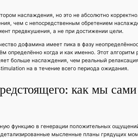
ором наслаждения, но это не абсолютно корректно
ждения, чем с непосредственным обретением наслажд
ент предвкушения, а не при достижении цели.
чество дофамина имеет пика в фазу неопределённост
ём определённо когда и как именно. Этот алгоритм 
ляет больше наслаждения, чем реальный релаксаци
timulation на в течение всего периода ожидания.
предстоящего: как мы сам
вную функцию в генерации положительных ощущени
 детализированные мысленные планы грядущих мом