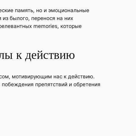
еские память, но и эмоциональные
 из былого, перенося на них
релевантных memories, которые
илы к действию
сом, мотивирующим нас к действию.
я побеждения препятствий и обретения