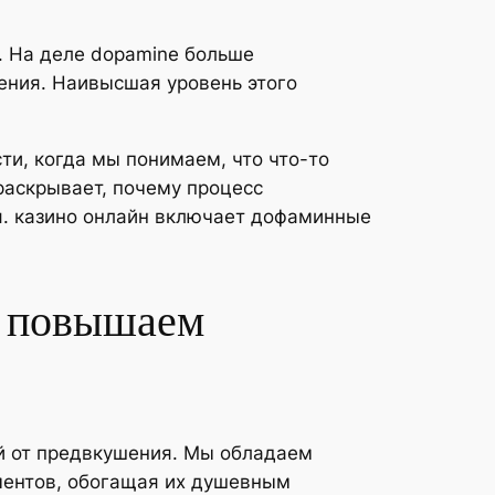
. На деле dopamine больше
ения. Наивысшая уровень этого
и, когда мы понимаем, что что-то
раскрывает, почему процесс
я. казино онлайн включает дофаминные
и повышаем
й от предвкушения. Мы обладаем
ентов, обогащая их душевным