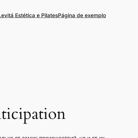
Levitá Estética e Pilates
Página de exemplo
ticipation