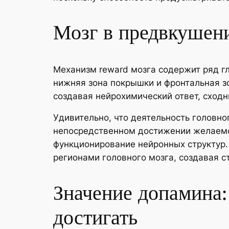
Мозг в предвкушени
Механизм reward мозга содержит ряд г
нижняя зона покрышки и фронтальная з
создавая нейрохимический ответ, сходн
Удивительно, что деятельность головног
непосредственном достижении желаемог
функционирование нейронных структур.
регионами головного мозга, создавая 
Значение допамина:
достигать