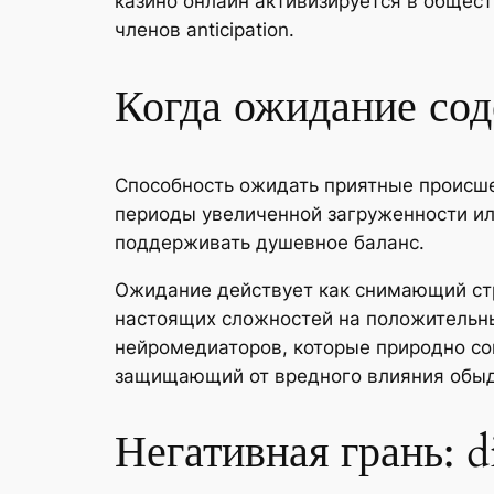
казино онлайн активизируется в обще
членов anticipation.
Когда ожидание сод
Способность ожидать приятные происше
периоды увеличенной загруженности ил
поддерживать душевное баланс.
Ожидание действует как снимающий стр
настоящих сложностей на положительны
нейромедиаторов, которые природно со
защищающий от вредного влияния обы
Негативная грань: d