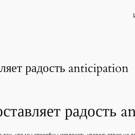
яет радость anticipation
ставляет радость an