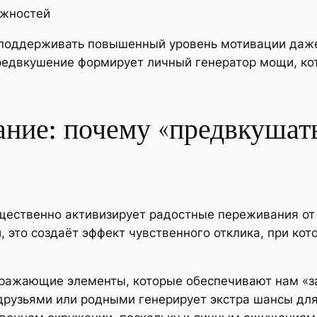
ожностей
 поддерживать повышенный уровень мотивации даже
редвкушение формирует личный генератор мощи, ко
ние: почему «предвкушат
ущественно активизирует радостные переживания от 
это создаёт эффект чувственного отклика, при кото
ражающие элементы, которые обеспечивают нам «за
друзьями или родными генерирует экстра шансы дл