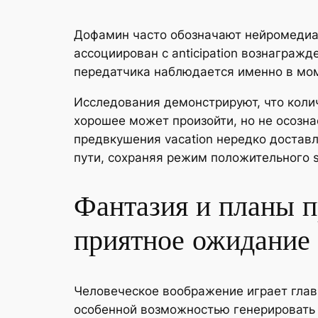
Дофамин часто обозначают нейромедиат
ассоциирован с anticipation вознагра
передатчика наблюдается именно в мом
Исследования демонстрируют, что коли
хорошее может произойти, но не осозна
предвкушения vacation нередко достав
пути, сохраняя режим положительного s
Фантазия и планы 
приятное ожидание
Человеческое воображение играет гла
особенной возможностью генерировать