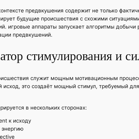
онтексте предвкушения содержит не только фактич
иирует будущие происшествия с схожими ситуациями
й. игровые аппараты запускает алгоритмы добычи 
ации предвкушений.
атор стимулирования и с
происшествия служит мощным мотивационным процес
 исход, это создаёт мощный стимул, требуемый дл
ируется в нескольких сторонах:
nt к исходу
 энергию
ective