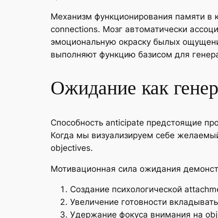
Механизм функционирования памяти в к
connections. Мозг автоматически ассоц
эмоциональную окраску былых ощущени
выполняют функцию базисом для генер
Ожидание как генер
Способность anticipate предстоящие 
Когда мы визуализируем себе желаемый
objectives.
Мотивационная сила ожидания демонстр
Создание психологической attachme
Увеличение готовности вкладывать
Удержание фокуса внимания на obj