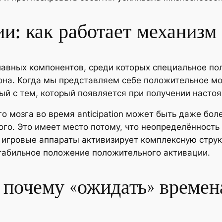
и: как работает механиз
лавных компонентов, среди которых специальное по
она. Когда мы представляем себе положительное мом
ый с тем, который появляется при получении насто
о мозга во время anticipation может быть даже бол
о. Это имеет место потому, что неопределённость
 игровые аппараты активизирует комплексную стру
стабильное положение положительного активации.
 почему «ожидать» времен