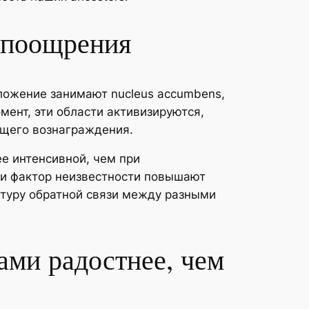
м поощрения
ложение занимают nucleus accumbens,
ент, эти области активизируются,
ящего вознаграждения.
ее интенсивной, чем при
 и фактор неизвестности повышают
ктуру обратной связи между разными
ами радостнее, чем