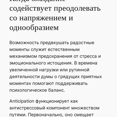
содействует преодолевать
со напряжением и
однообразием
Возможность предвкушать радостные
моменты служит естественным
механизмом предохранения от стресса и
эмоционального истощения. В времена
увеличенной нагрузки или рутинной
деятельности думы о грядущих приятных
моментах помогают поддерживать
психологическое баланс.
Anticipation функционирует как
антистрессовый компонент множеством
путями. Первоначально, оно смещает