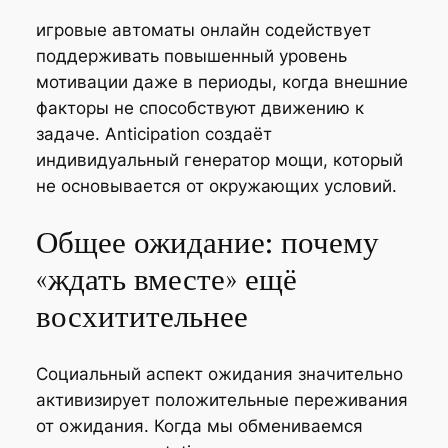
игровые автоматы онлайн содействует
поддерживать повышенный уровень
мотивации даже в периоды, когда внешние
факторы не способствуют движению к
задаче. Anticipation создаёт
индивидуальный генератор мощи, который
не основывается от окружающих условий.
Общее ожидание: почему
«ждать вместе» ещё
восхитительнее
Социальный аспект ожидания значительно
активизирует положительные переживания
от ожидания. Когда мы обмениваемся