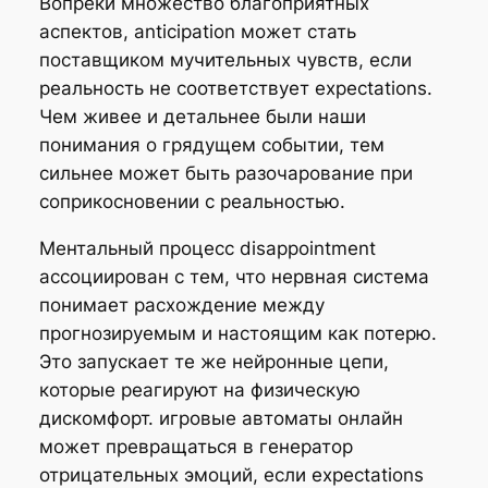
Вопреки множество благоприятных
аспектов, anticipation может стать
поставщиком мучительных чувств, если
реальность не соответствует expectations.
Чем живее и детальнее были наши
понимания о грядущем событии, тем
сильнее может быть разочарование при
соприкосновении с реальностью.
Ментальный процесс disappointment
ассоциирован с тем, что нервная система
понимает расхождение между
прогнозируемым и настоящим как потерю.
Это запускает те же нейронные цепи,
которые реагируют на физическую
дискомфорт. игровые автоматы онлайн
может превращаться в генератор
отрицательных эмоций, если expectations