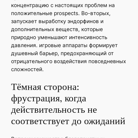
концентрацию с настоящих проблем на
положительные prospects. Во-вторых,
запускает выработку эндорфинов и
дополнительных веществ, которые
природно уменьшают интенсивность
давления. игровые аппараты формирует
душевный барьер, предохраняющий от
отрицательного воздействия повседневных
сложностей.
Тёмная сторона:
фрустрация, когда
действительность не
соответствует до ожиданий