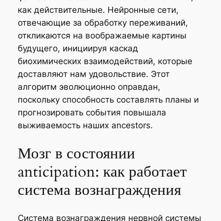
как действительные. Нейронные сети,
отвечающие за обработку переживаний,
откликаются на воображаемые картины
будущего, инициируя каскад
биохимических взаимодействий, которые
доставляют нам удовольствие. Этот
алгоритм эволюционно оправдан,
поскольку способность составлять планы и
прогнозировать события повышала
выживаемость наших ancestors.
Мозг в состоянии
anticipation: как работает
система вознаграждения
Система вознаграждения нервной системы