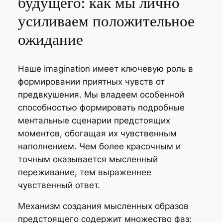
будущего: как мы лично
усиливаем положительное
ожидание
Наше imagination имеет ключевую роль в
формировании приятных чувств от
предвкушения. Мы владеем особенной
способностью формировать подробные
ментальные сценарии предстоящих
моментов, обогащая их чувственным
наполнением. Чем более красочным и
точным оказывается мысленный
переживание, тем выраженнее
чувственный ответ.
Механизм создания мысленных образов
предстоящего содержит множество фаз: