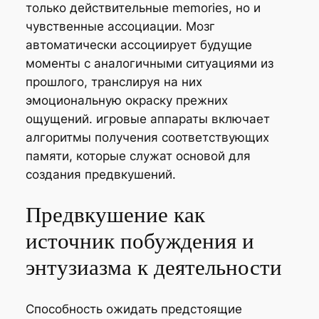
только действительные memories, но и
чувственные ассоциации. Мозг
автоматически ассоциирует будущие
моменты с аналогичными ситуациями из
прошлого, транслируя на них
эмоциональную окраску прежних
ощущений. игровые аппараты включает
алгоритмы получения соответствующих
памяти, которые служат основой для
создания предвкушений.
Предвкушение как
источник побуждения и
энтузиазма к деятельности
Способность ожидать предстоящие