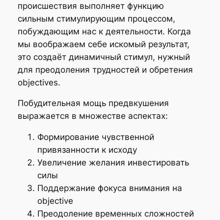
происшествия выполняет функцию
сильным стимулирующим процессом,
побуждающим нас к деятельности. Когда
мы воображаем себе искомый результат,
это создаёт динамичный стимул, нужный
для преодоления трудностей и обретения
objectives.
Побудительная мощь предвкушения
выражается в множестве аспектах:
Формирование чувственной
привязанности к исходу
Увеличение желания инвестировать
силы
Поддержание фокуса внимания на
objective
Преодоление временных сложностей