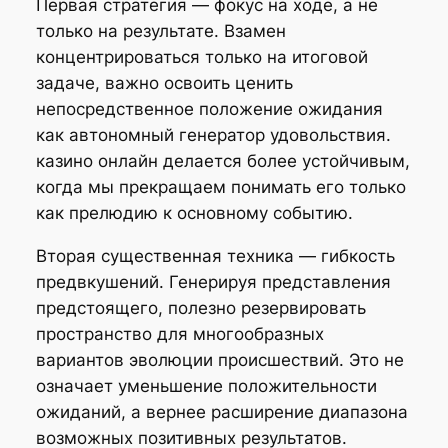
Первая стратегия — фокус на ходе, а не
только на результате. Взамен
концентрироваться только на итоговой
задаче, важно освоить ценить
непосредственное положение ожидания
как автономный генератор удовольствия.
казино онлайн делается более устойчивым,
когда мы прекращаем понимать его только
как прелюдию к основному событию.
Вторая существенная техника — гибкость
предвкушений. Генерируя представления
предстоящего, полезно резервировать
пространство для многообразных
вариантов эволюции происшествий. Это не
означает уменьшение положительности
ожиданий, а вернее расширение диапазона
возможных позитивных результатов.