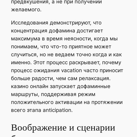
предвкушения, а не при получении
желаемого.
Исследования демонстрируют, что
концентрация дофамина достигает
максимума в время неясности, когда мы
понимаем, что что-то приятное может
случиться, но не ведаем точно когда и как
именно. Этот процесс раскрывает, почему
процесс ожидания vacation часто приносит
больше радости, чем сам релаксация.
казино онлайн запускает дофаминные
маршруты, поддерживая режим
положительного активации на протяжении
всего этапа anticipation.
Воображение и сценарии