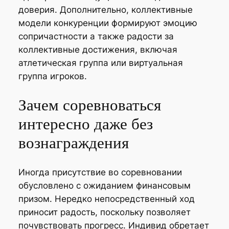
доверия. Дополнительно, коллективные
модели конкуренции формируют эмоцию
сопричастности а также радости за
коллективные достижения, включая
атлетическая группа или виртуальная
группа игроков.
Зачем соревноваться
интересно даже без
вознаграждения
Иногда присутствие во соревновании
обусловлено с ожиданием финансовым
призом. Нередко непосредственный ход
приносит радость, поскольку позволяет
почувствовать прогресс. Индивид обретает