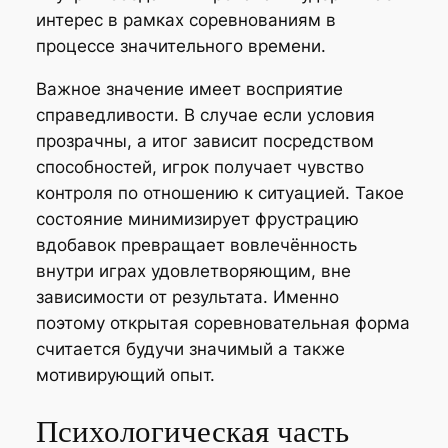
интерес в рамках соревнованиям в
процессе значительного времени.
Важное значение имеет восприятие
справедливости. В случае если условия
прозрачны, а итог зависит посредством
способностей, игрок получает чувство
контроля по отношению к ситуацией. Такое
состояние минимизирует фрустрацию
вдобавок превращает вовлечённость
внутри играх удовлетворяющим, вне
зависимости от результата. Именно
поэтому открытая соревновательная форма
считается будучи значимый а также
мотивирующий опыт.
Психологическая часть