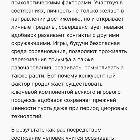
психологическими факторами. Участвуя в
состязаниях, личность не только желает в
направлении достижению, но и открывает
личные пределы, совершенствует навыки
вдобавок развивает контакты с другими
окружающими. Игры, будучи безопасная
среда соревнования, позволяют проживать
переживания триумфа а также
разочарования, осваивать, осмысливать а
также расти. Вот почему конкурентный
фактор продолжает существовать
ключевой компонентой всякого игрового
процесса вдобавок сохраняет прежней
ценности пусть даже при период цифровых
технологий.
В результате как раз посредством
состязание человек учится осознавать