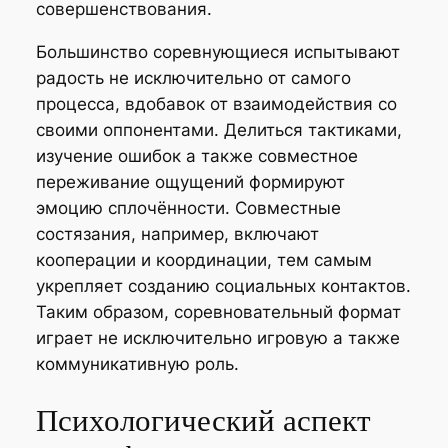
совершенствования.
Большинство соревнующиеся испытывают
радость не исключительно от самого
процесса, вдобавок от взаимодействия со
своими оппонентами. Делиться тактиками,
изучение ошибок а также совместное
переживание ощущений формируют
эмоцию сплочённости. Совместные
состязания, например, включают
кооперации и координации, тем самым
укрепляет созданию социальных контактов.
Таким образом, соревновательный формат
играет не исключительно игровую а также
коммуникативную роль.
Психологический аспект