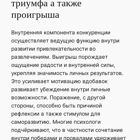
триумфа а также
проигрыша
Внутренняя компонента конкуренции
осуществляет ведущую функцию внутри
развитии привлекательности во
развлечениям. Выигрыш порождает
ощущение радости и внутренней силы,
укрепляя значимость личных результатов.
Это усиливает мотивацию вдобавок
развивает убеждение внутри личные
возможности. Поражение, с другой
стороны, способно быть причиной
рефлексии а также стимулом для
саморазвитию. Многие психологи
подчёркивают, что в частности сочетание
внутри победами и провалами удерживает