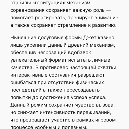
стабильных ситуациях механизм
соревнования сохраняет важную роль —
помогает реагировать, тренирует внимание
а также сохраняет стремление к развитию.
Нынешние досуговые формы Джет казино
лишь укрепили данный древний механизм,
обеспечив негрозящий вдобавок
увлекательный формат испытать личные
качества. В противовес настоящей схватки,
интерактивные состязания разрешают
ошибаться при отсутствии физических
последствий а также пересоздавать
попытки до достижения успеха успеха.
Данный режим сохраняет чувство вызова,
но снижает интенсивность переживаний,
что превращает участие в рамках игровом
процессе удобным и полезным.