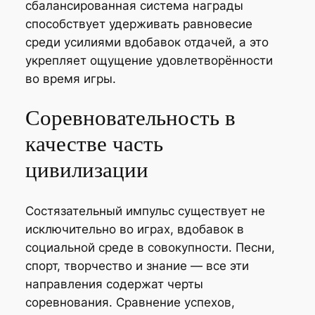
сбалансированная система награды
способствует удерживать равновесие
среди усилиями вдобавок отдачей, а это
укрепляет ощущение удовлетворённости
во время игры.
Соревновательность в
качестве часть
цивилизации
Состязательный импульс существует не
исключительно во играх, вдобавок в
социальной среде в совокупности. Песни,
спорт, творчество и знание — все эти
направления содержат черты
соревнования. Сравнение успехов,