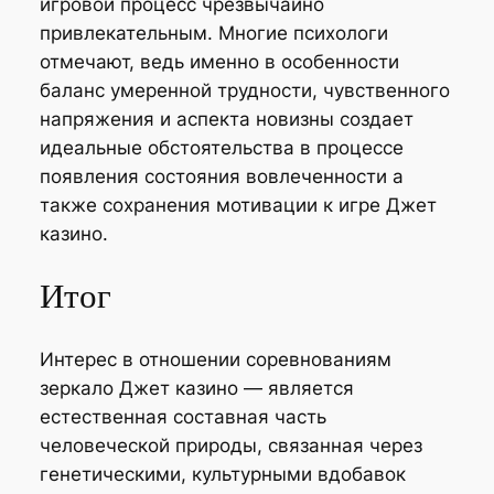
игровой процесс чрезвычайно
привлекательным. Многие психологи
отмечают, ведь именно в особенности
баланс умеренной трудности, чувственного
напряжения и аспекта новизны создает
идеальные обстоятельства в процессе
появления состояния вовлеченности а
также сохранения мотивации к игре Джет
казино.
Итог
Интерес в отношении соревнованиям
зеркало Джет казино — является
естественная составная часть
человеческой природы, связанная через
генетическими, культурными вдобавок