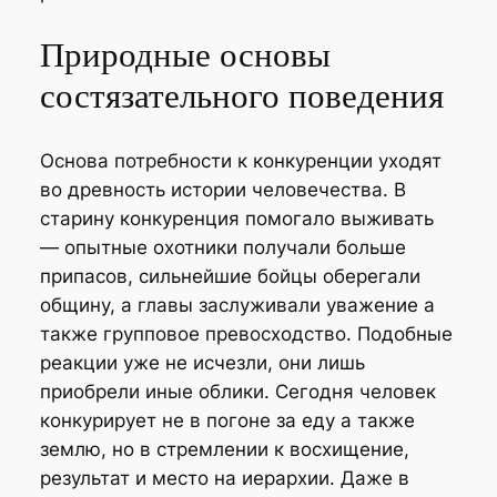
Природные основы
состязательного поведения
Основа потребности к конкуренции уходят
во древность истории человечества. В
старину конкуренция помогало выживать
— опытные охотники получали больше
припасов, сильнейшие бойцы оберегали
общину, а главы заслуживали уважение а
также групповое превосходство. Подобные
реакции уже не исчезли, они лишь
приобрели иные облики. Сегодня человек
конкурирует не в погоне за еду а также
землю, но в стремлении к восхищение,
результат и место на иерархии. Даже в