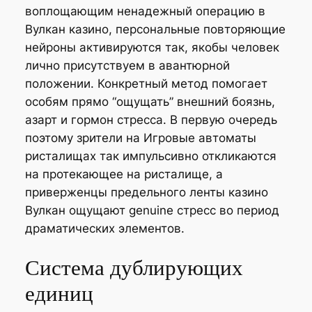
воплощающим ненадежный операцию в
Вулкан казино, персональные повторяющие
нейроны активируются так, якобы человек
лично присутствуем в авантюрной
положении. Конкретный метод помогает
особям прямо “ощущать” внешний боязнь,
азарт и гормон стресса. В первую очередь
поэтому зрители на Игровые автоматы
ристалищах так импульсивно откликаются
на протекающее на ристалище, а
приверженцы предельного ленты казино
Вулкан ощущают genuine стресс во период
драматических элементов.
Система дублирующих
единиц