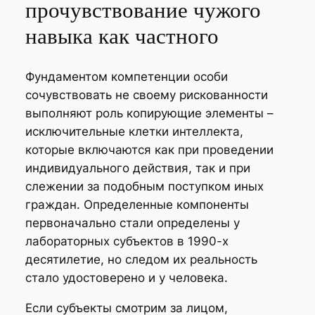
прочувствование чужого
навыка как частного
Фундаментом компетенции особи
сочувствовать не своему рискованности
выполняют роль копирующие элементы –
исключительные клетки интеллекта,
которые включаются как при проведении
индивидуального действия, так и при
слежении за подобным поступком иных
граждан. Определенные компоненты
первоначально стали определены у
лабораторных субъектов в 1990-х
десятилетие, но следом их реальность
стало удостоверено и у человека.
Если субъекты смотрим за лицом,