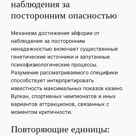
наблюдения за
посторонним опасностью
Механизм достижения эйфории от
наблюдения за посторонним
ненадежностью включает существенные
генетические источники и запутанные
психофизиологические процессы.
Разумение рассматриваемого специфики
способствует интерпретировать
известность максимальных показов казино
Вулкан, спортивных чемпионатов и иных
вариантов аттракционов, связанных с
моментом критичности.
Повторяющие единицы: