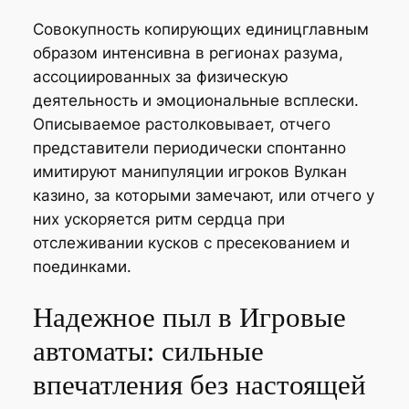
Совокупность копирующих единицглавным
образом интенсивна в регионах разума,
ассоциированных за физическую
деятельность и эмоциональные всплески.
Описываемое растолковывает, отчего
представители периодически спонтанно
имитируют манипуляции игроков Вулкан
казино, за которыми замечают, или отчего у
них ускоряется ритм сердца при
отслеживании кусков с пресекованием и
поединками.
Надежное пыл в Игровые
автоматы: сильные
впечатления без настоящей