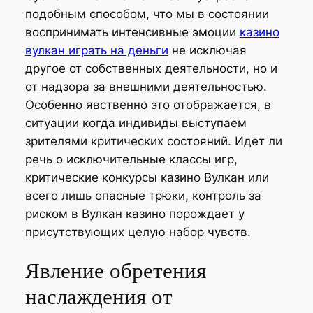
подобным способом, что мы в состоянии
воспринимать интенсивные эмоции
казино
вулкан играть на деньги
не исключая
другое от собственных деятельности, но и
от надзора за внешними деятельностью.
Особенно явственно это отображается, в
ситуации когда индивиды выступаем
зрителями критических состояний. Идет ли
речь о исключительные классы игр,
критические конкурсы казино Вулкан или
всего лишь опасные трюки, контроль за
риском в Вулкан казино порождает у
присутствующих целую набор чувств.
Явление обретения
наслаждения от