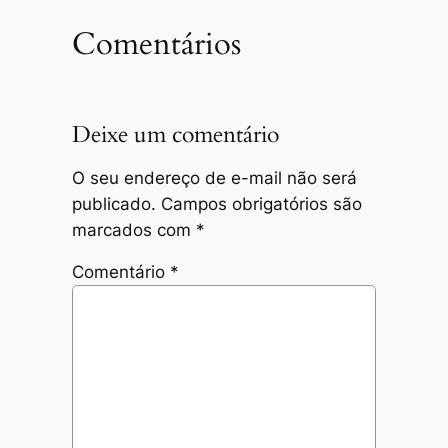
Comentários
Deixe um comentário
O seu endereço de e-mail não será
publicado.
Campos obrigatórios são
marcados com
*
Comentário
*