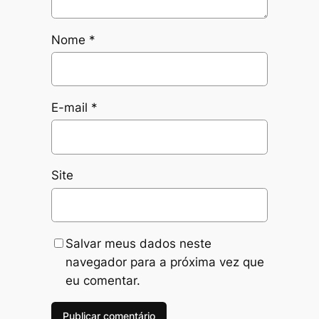
Nome
*
E-mail
*
Site
Salvar meus dados neste
navegador para a próxima vez que
eu comentar.