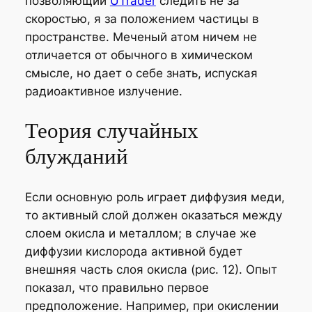
позволяющий
UTrader
следить не за
скоростью, я за положением частицы в
пространстве. Меченый атом ничем не
отличается от обычного в химическом
смысле, но дает о себе знать, испуская
радиоактивное излучение.
Теория случайных
блужданий
Если основную роль играет диффузия меди,
то активный слой должен оказаться между
слоем окисла и металлом; в случае же
диффузии кислорода активной будет
внешняя часть слоя окисла (рис. 12). Опыт
показал, что правильно первое
предположение. Например, при окислении