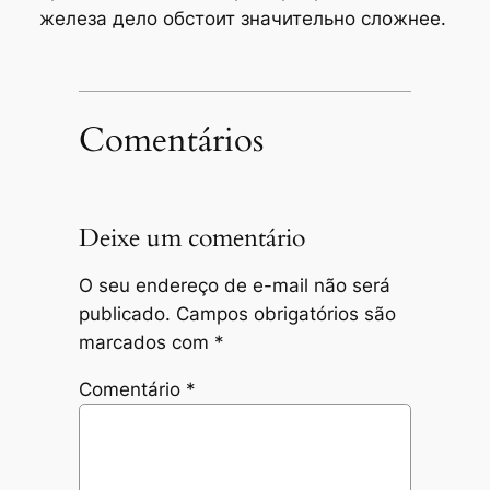
железа дело обстоит значительно сложнее.
Comentários
Deixe um comentário
O seu endereço de e-mail não será
publicado.
Campos obrigatórios são
marcados com
*
Comentário
*