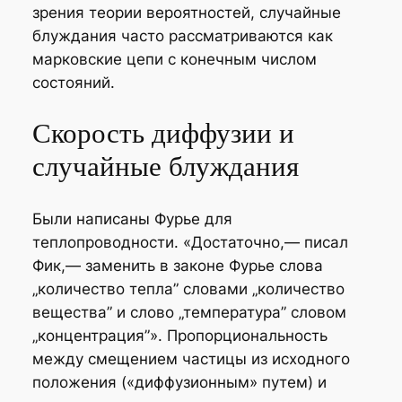
зрения теории вероятностей, случайные
блуждания часто рассматриваются как
марковские цепи с конечным числом
состояний.
Скорость диффузии и
случайные блуждания
Были написаны Фурье для
теплопроводности. «Достаточно,— писал
Фик,— заменить в законе Фурье слова
„количество тепла” словами „количество
вещества” и слово „температура” словом
„концентрация”». Пропорциональность
между смещением частицы из исходного
положения («диффузионным» путем) и