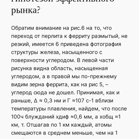
рынка?
Обратим внимание на рис.6 на то, что
переход от перлита к ферриту размытый, не
резкий, имеется 6 приведена фотография
структуры железа, насыщенного с
поверхности углеродом. В левой части
рисунка видна область, насыщенная
углеродом, а в правой мы по-прежнему
видим зерна феррита, как на рис 5, –
углерод сюда не дошел. Принимая, как и
раньше, ∆ ≈ 0,3 нм и Γ ≈107 с-1 вблизи
температуры плавления, найдем, что после
100ч блужданий xдиф ≈0,6 мм, а xобщ ≈1
км, т. Отшагав по 1 км каждый, атомы
смещаются в среднем меньше, чем на 1