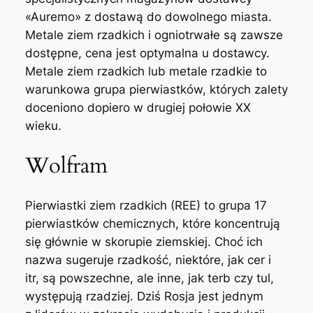
«Auremo» z dostawą do dowolnego miasta.
Metale ziem rzadkich i ogniotrwałe są zawsze
dostępne, cena jest optymalna u dostawcy.
Metale ziem rzadkich lub metale rzadkie to
warunkowa grupa pierwiastków, których zalety
doceniono dopiero w drugiej połowie XX
wieku.
Wolfram
Pierwiastki ziem rzadkich (REE) to grupa 17
pierwiastków chemicznych, które koncentrują
się głównie w skorupie ziemskiej. Choć ich
nazwa sugeruje rzadkość, niektóre, jak cer i
itr, są powszechne, ale inne, jak terb czy tul,
występują rzadziej. Dziś Rosja jest jednym