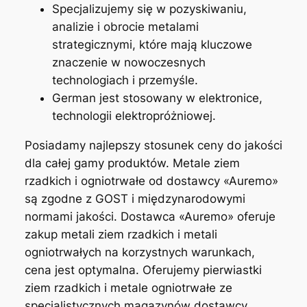
Specjalizujemy się w pozyskiwaniu,
analizie i obrocie metalami
strategicznymi, które mają kluczowe
znaczenie w nowoczesnych
technologiach i przemyśle.
German jest stosowany w elektronice,
technologii elektropróżniowej.
Posiadamy najlepszy stosunek ceny do jakości
dla całej gamy produktów. Metale ziem
rzadkich i ogniotrwałe od dostawcy «Auremo»
są zgodne z GOST i międzynarodowymi
normami jakości. Dostawca «Auremo» oferuje
zakup metali ziem rzadkich i metali
ogniotrwałych na korzystnych warunkach,
cena jest optymalna. Oferujemy pierwiastki
ziem rzadkich i metale ogniotrwałe ze
specjalistycznych magazynów dostawcy