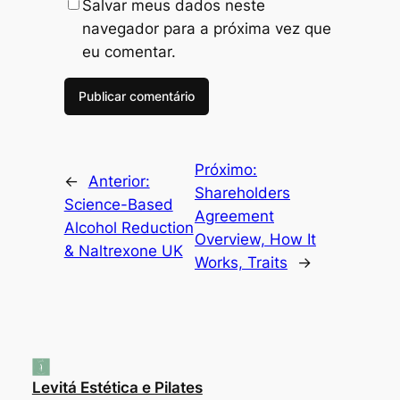
Salvar meus dados neste
navegador para a próxima vez que
eu comentar.
Próximo:
←
Anterior:
Shareholders
Science-Based
Agreement
Alcohol Reduction
Overview, How It
& Naltrexone UK
Works, Traits
→
Levitá Estética e Pilates