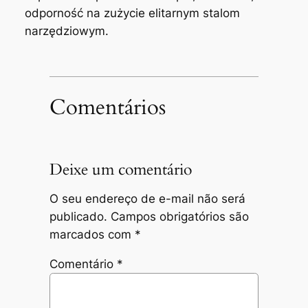
odporność na zużycie elitarnym stalom
narzędziowym.
Comentários
Deixe um comentário
O seu endereço de e-mail não será
publicado.
Campos obrigatórios são
marcados com
*
Comentário
*