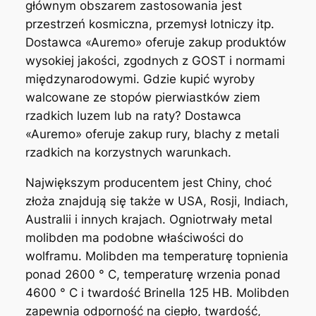
głównym obszarem zastosowania jest
przestrzeń kosmiczna, przemysł lotniczy itp.
Dostawca «Auremo» oferuje zakup produktów
wysokiej jakości, zgodnych z GOST i normami
międzynarodowymi. Gdzie kupić wyroby
walcowane ze stopów pierwiastków ziem
rzadkich luzem lub na raty? Dostawca
«Auremo» oferuje zakup rury, blachy z metali
rzadkich na korzystnych warunkach.
Największym producentem jest Chiny, choć
złoża znajdują się także w USA, Rosji, Indiach,
Australii i innych krajach. Ogniotrwały metal
molibden ma podobne właściwości do
wolframu. Molibden ma temperaturę topnienia
ponad 2600 ° C, temperaturę wrzenia ponad
4600 ° C i twardość Brinella 125 HB. Molibden
zapewnia odporność na ciepło, twardość,