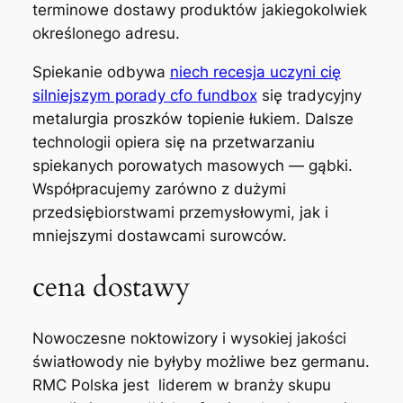
terminowe dostawy produktów jakiegokolwiek
określonego adresu.
Spiekanie odbywa
niech recesja uczyni cię
silniejszym porady cfo fundbox
się tradycyjny
metalurgia proszków topienie łukiem. Dalsze
technologii opiera się na przetwarzaniu
spiekanych porowatych masowych — gąbki.
Współpracujemy zarówno z dużymi
przedsiębiorstwami przemysłowymi, jak i
mniejszymi dostawcami surowców.
cena dostawy
Nowoczesne noktowizory i wysokiej jakości
światłowody nie byłyby możliwe bez germanu.
RMC Polska jest liderem w branży skupu