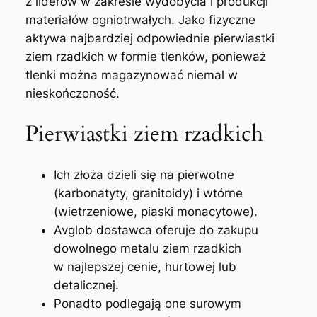
z liderów w zakresie wydobycia i produkcji
materiałów ogniotrwałych. Jako fizyczne
aktywa najbardziej odpowiednie pierwiastki
ziem rzadkich w formie tlenków, ponieważ
tlenki można magazynować niemal w
nieskończoność.
Pierwiastki ziem rzadkich
Ich złoża dzieli się na pierwotne
(karbonatyty, granitoidy) i wtórne
(wietrzeniowe, piaski monacytowe).
Avglob dostawca oferuje do zakupu
dowolnego metalu ziem rzadkich
w najlepszej cenie, hurtowej lub
detalicznej.
Ponadto podlegają one surowym