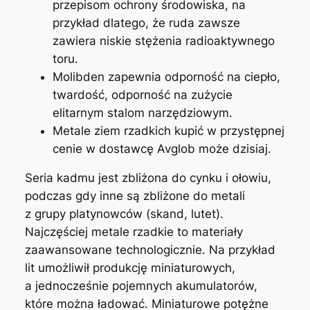
przepisom ochrony środowiska, na
przykład dlatego, że ruda zawsze
zawiera niskie stężenia radioaktywnego
toru.
Molibden zapewnia odporność na ciepło,
twardość, odporność na zużycie
elitarnym stalom narzędziowym.
Metale ziem rzadkich kupić w przystępnej
cenie w dostawcę Avglob może dzisiaj.
Seria kadmu jest zbliżona do cynku i ołowiu,
podczas gdy inne są zbliżone do metali
z grupy platynowców (skand, lutet).
Najczęściej metale rzadkie to materiały
zaawansowane technologicznie. Na przykład
lit umożliwił produkcję miniaturowych,
a jednocześnie pojemnych akumulatorów,
które można ładować. Miniaturowe potężne