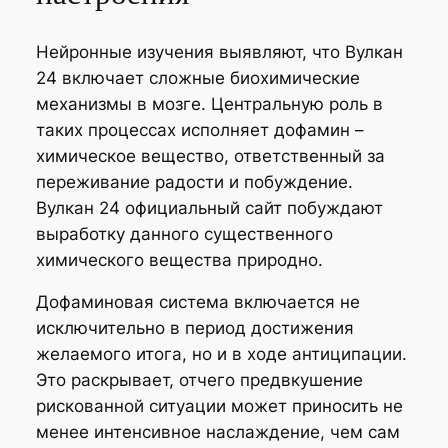
Нейронные изучения выявляют, что Вулкан
24 включает сложные биохимические
механизмы в мозге. Центральную роль в
таких процессах исполняет дофамин –
химическое вещество, ответственный за
переживание радости и побуждение.
Вулкан 24 официальный сайт побуждают
выработку данного существенного
химического вещества природно.
Дофаминовая система включается не
исключительно в период достижения
желаемого итога, но и в ходе антиципации.
Это раскрывает, отчего предвкушение
рискованной ситуации может приносить не
менее интенсивное наслаждение, чем сам