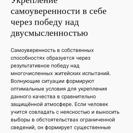
самоуверенности в себе
через победу над
двусмысленностью
Самоуверенность в собственных
способностях образуется через
результативное победу над
многочисленных житейских испытаний.
Волнующие ситуации формируют
оптимальные условия для укрепления
данного качества в сравнительно
защищённой атмосфере. Если человек
учится совладать с неясностью и выносить
выборы в обстоятельствах ограниченной
сведений, он формирует существенные