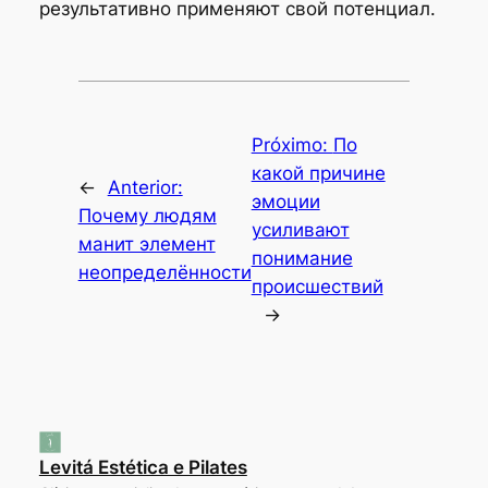
результативно применяют свой потенциал.
Próximo:
По
какой причине
←
Anterior:
эмоции
Почему людям
усиливают
манит элемент
понимание
неопределённости
происшествий
→
Levitá Estética e Pilates