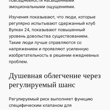
повседневности насыщенными
эмоциональными ощущениями.
Изучения показывают, что люди, которые
регулярно испытывают сдержанный клуб
Вулкан 24, показывают повышенный
уровень довольства существованием.
Такие люди лучше справляются со
напряжением и проявляют усиленную
изобретательность в решении ежедневных
проблем.
Душевная облегчение через
регулируемый шанс
Регулируемый риск выполняет функцию
специфическим клапаном для