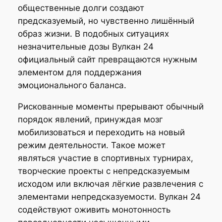
общественные долги создают
предсказуемый, но чувственно лишённый
образ жизни. В подобных ситуациях
незначительные дозы Вулкан 24
официальный сайт превращаются нужным
элементом для поддержания
эмоционального баланса.
Рискованные моменты прерывают обычный
порядок явлений, принуждая мозг
мобилизоваться и переходить на новый
режим деятельности. Такое может
являться участие в спортивных турнирах,
творческие проекты с непредсказуемым
исходом или включая лёгкие развлечения с
элементами непредсказуемости. Вулкан 24
содействуют оживить монотонность