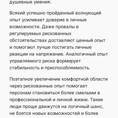
душевные умения.
Всякий успешно пройденный волнующий
опыт усиливает доверие в личные
возможности. Даже провалы в
регулируемых рискованных
обстоятельствах доставляют ценный опыт
и помогают лучше постигать личные
реакции на напряжение. Аналогичный опыт
управляемого риска формирует
стабильность и приспособляемость.
Поэтапное увеличение комфортной области
через рискованные опыт помогает
персонам становиться более смелыми в
профессиональной и личной жизни. Такие
люди проще движутся на логичный шанс,
не боятся новых возможностей и более