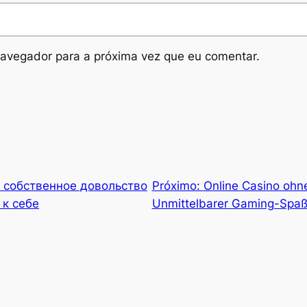
avegador para a próxima vez que eu comentar.
 собственное довольство
Próximo:
Online Casino ohne
 к себе
Unmittelbarer Gaming-Spaß