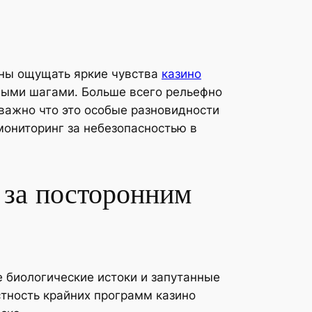
ены ощущать яркие чувства
казино
иными шагами. Больше всего рельефно
важно что это особые разновидности
мониторинг за небезопасностью в
 за посторонним
 биологические истоки и запутанные
тность крайних программ казино