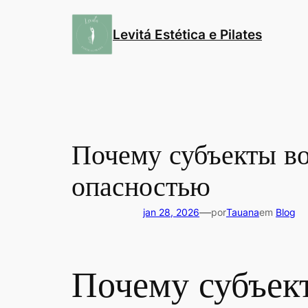
Pular
para
Levitá Estética e Pilates
o
conteúdo
Почему субъекты в
опасностью
—
jan 28, 2026
por
Tauana
em
Blog
Почему субъек