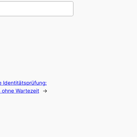
 Identitätsprüfung:
 ohne Wartezeit
→