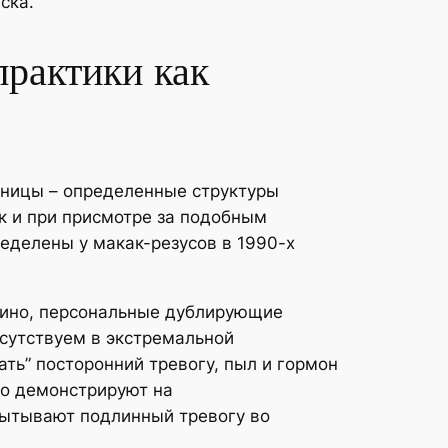
ска.
практики как
иницы – определенные структуры
к и при присмотре за подобным
еделены у макак-резусов в 1990-х
зино, персональные дублирующие
сутствуем в экстремальной
ть” посторонний тревогу, пыл и гормон
но демонстрируют на
пытывают подлинный тревогу во