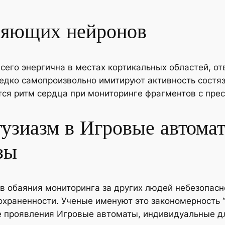
ряющих нейронов
его энергична в местах кортикальных областей, от
редко самопроизвольно имитируют активность состя
тся ритм сердца при мониторинге фрагментов с пре
узиазм в Игровые автомат
зы
 обаяния мониторинга за других людей небезопасн
 охраненности. Ученые именуют это закономерность
проявления Игровые автоматы, индивидуальные для