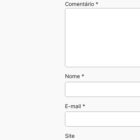
Comentário
*
Nome
*
E-mail
*
Site