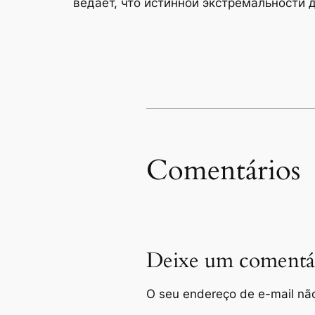
ведает, что истинной экстремальности 
Comentários
Deixe um comentá
O seu endereço de e-mail não