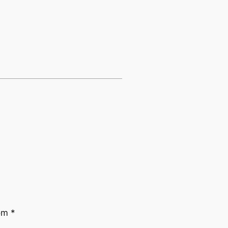
com
*