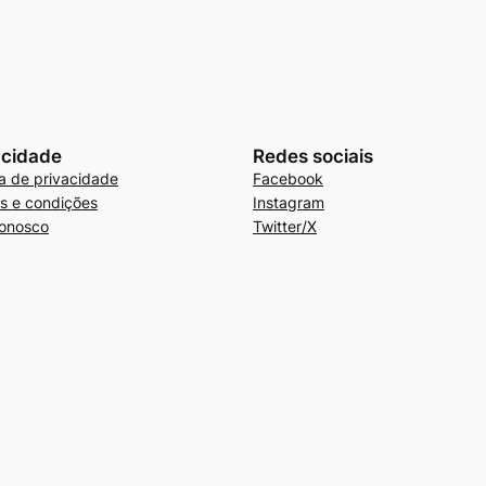
acidade
Redes sociais
ca de privacidade
Facebook
s e condições
Instagram
conosco
Twitter/X