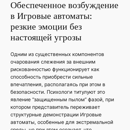
Обеспеченное возбуждение
в Игровые автоматы:
резкие эмоции без
настоящей угрозы
Одним из существенных компонентов
очарования слежения за внешним
рискованностью функционирует как
способность приобрести сильные
впечатления, располагаясь при этом в
безопасности. Психологи титулуют это
явление “защищенным пылом” фазой, при
котором представитель переживает
структурные демонстрации Игровые
автоматы, особенные для экстремальной
среды, но при этом осознает, что