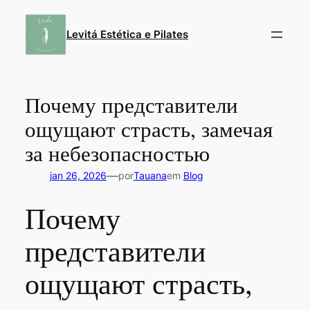
Pular
para
Levitá Estética e Pilates
o
conteúdo
Почему представители
ощущают страсть, замечая
за небезопасностью
—
jan 26, 2026
por
Tauana
em
Blog
Почему
представители
ощущают страсть,