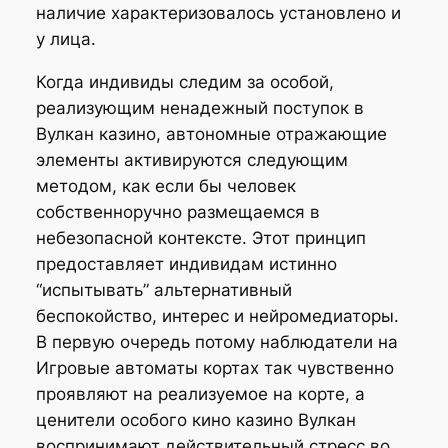
наличие характеризовалось установлено и
у лица.
Когда индивиды следим за особой,
реализующим ненадежный поступок в
Вулкан казино, автономные отражающие
элементы активируются следующим
методом, как если бы человек
собственноручно размещаемся в
небезопасной контексте. Этот принцип
предоставляет индивидам истинно
“испытывать” альтернативный
беспокойство, интерес и нейромедиаторы.
В первую очередь потому наблюдатели на
Игровые автоматы кортах так чувственно
проявляют на реализуемое на корте, а
ценители особого кино казино Вулкан
воспринимают действительный стресс во