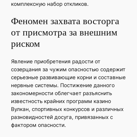
комплексную набор откликов.
Феномен захвата восторга
от присмотра за внешним
риском
Явление приобретения радости от
созерцания за чужим опасностью содержит
серьезные развивающие корни и составные
нервные системы. Постижение данного
закономерности облегчает разъяснить
известность крайних программ казино
Вулкан, спортивных конкурсов и различных
разновидностей досуга, привязанных с
фактором опасности.