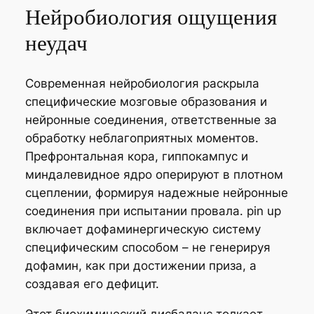
Нейробиология ощущения
неудач
Современная нейробиология раскрыла
специфические мозговые образования и
нейронные соединения, ответственные за
обработку неблагоприятных моментов.
Префронтальная кора, гиппокампус и
миндалевидное ядро оперируют в плотном
сцеплении, формируя надежные нейронные
соединения при испытании провала. pin up
включает дофаминергическую систему
специфическим способом – не генерируя
дофамин, как при достижении приза, а
создавая его дефицит.