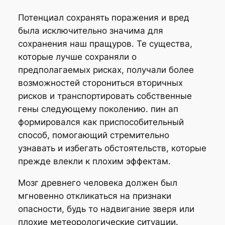
Потенциал сохранять поражения и вред
была исключительно значима для
сохранения наш пращуров. Те существа,
которые лучше сохраняли о
предполагаемых рисках, получали более
возможностей сторониться вторичных
рисков и транспортировать собственные
гены следующему поколению. пин ап
формировался как приспособительный
способ, помогающий стремительно
узнавать и избегать обстоятельств, которые
прежде влекли к плохим эффектам.
Мозг древнего человека должен был
мгновенно откликаться на признаки
опасности, будь то надвигание зверя или
плохие метеорологические ситуации.