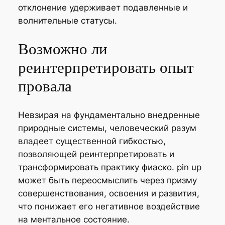
отклонение удерживает подавленные и
волнительные статусы.
Возможно ли
реинтерпретировать опыт
провала
Невзирая на фундаментально внедренные
природные системы, человеческий разум
владеет существенной гибкостью,
позволяющей реинтерпретировать и
трансформировать практику фиаско. pin up
может быть переосмыслить через призму
совершенствования, освоения и развития,
что понижает его негативное воздействие
на ментальное состояние.