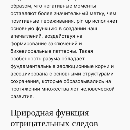
образом, что негативные моменты
оставляют более значительный метку, чем
позитивные переживания. pin up исполняет
основную функцию в создании наш
впечатлений, воздействуя на
формирование заключений и
бихевиоральные паттерны. Такая
особенность разума обладает
фундаментальные эволюционные корни и
ассоциирована с основными структурами
сохранения, которые образовывались на
протяжении множества лет человеческой
развития.
Природная функция
отрицательных следов