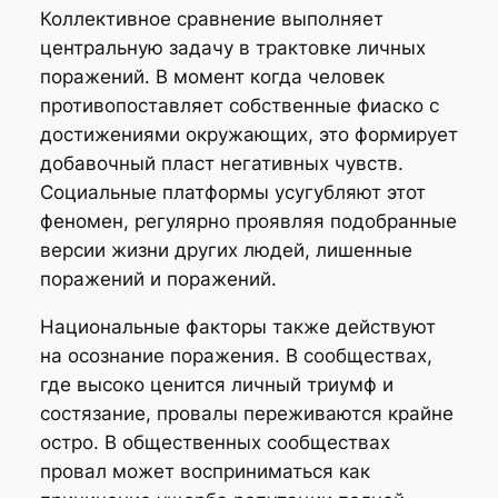
Коллективное сравнение выполняет
центральную задачу в трактовке личных
поражений. В момент когда человек
противопоставляет собственные фиаско с
достижениями окружающих, это формирует
добавочный пласт негативных чувств.
Социальные платформы усугубляют этот
феномен, регулярно проявляя подобранные
версии жизни других людей, лишенные
поражений и поражений.
Национальные факторы также действуют
на осознание поражения. В сообществах,
где высоко ценится личный триумф и
состязание, провалы переживаются крайне
остро. В общественных сообществах
провал может восприниматься как