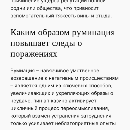
причинение ущерба репутации полной
родни или общества, что привносит
вспомогательный тяжесть вины и стыда.
Каким образом руминация
повышает следы о
поражениях
Румиация – навязчивое умственное
возвращение к негативным происшествиям
– является одним из ключевых способов,
увеличивающих и укрепляющих образы о
неудаче. пин ап казино активирует
цикличный процесс переосмысливания,
который взамен устранения затруднения
только усиливает неблагоприятные опыты