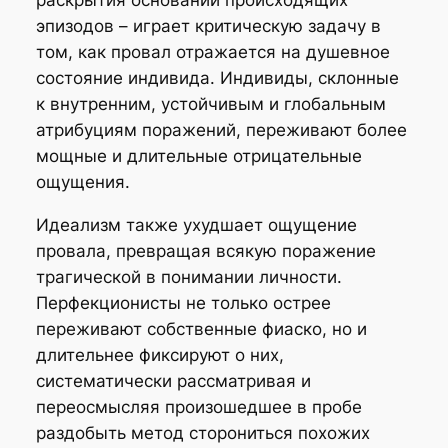
раскрытия оснований происходящих
эпизодов – играет критическую задачу в
том, как провал отражается на душевное
состояние индивида. Индивиды, склонные
к внутренним, устойчивым и глобальным
атрибуциям поражений, переживают более
мощные и длительные отрицательные
ощущения.
Идеализм также ухудшает ощущение
провала, превращая всякую поражение
трагической в понимании личности.
Перфекционисты не только острее
переживают собственные фиаско, но и
длительнее фиксируют о них,
систематически рассматривая и
переосмысляя произошедшее в пробе
раздобыть метод сторониться похожих