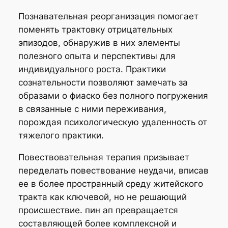
Познавательная реорганизация помогает
поменять трактовку отрицательных
эпизодов, обнаружив в них элементы
полезного опыта и перспективы для
индивидуального роста. Практики
сознательности позволяют замечать за
образами о фиаско без полного погружения
в связанные с ними переживания,
порождая психологическую удаленность от
тяжелого практики.
Повествовательная терапия призывает
переделать повествование неудачи, вписав
ее в более пространный среду житейского
тракта как ключевой, но не решающий
происшествие. пин ап превращается
составляющей более комплексной и