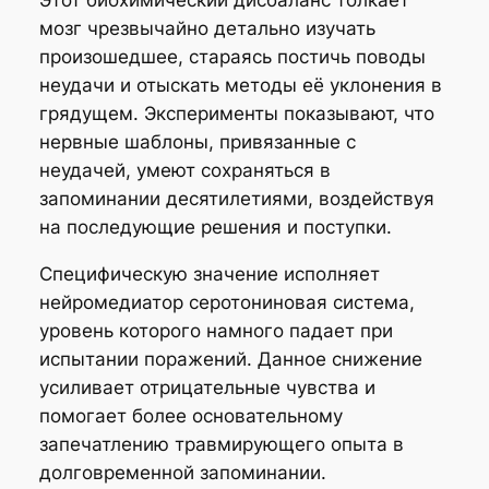
Этот биохимический дисбаланс толкает
мозг чрезвычайно детально изучать
произошедшее, стараясь постичь поводы
неудачи и отыскать методы её уклонения в
грядущем. Эксперименты показывают, что
нервные шаблоны, привязанные с
неудачей, умеют сохраняться в
запоминании десятилетиями, воздействуя
на последующие решения и поступки.
Специфическую значение исполняет
нейромедиатор серотониновая система,
уровень которого намного падает при
испытании поражений. Данное снижение
усиливает отрицательные чувства и
помогает более основательному
запечатлению травмирующего опыта в
долговременной запоминании.