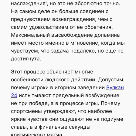
наслаждения”, но это не абсолютно точно.
На самом деле он больше соединен с
предчувствием вознаграждения, чем с
самим удовольствием от ее обретения.
Максимальный высвобождение допамина
имеет место именно в мгновение, когда мы
чувствуем, что задача недалеко, но еще не
достигнута.
Этот процесс объясняет многие
особенности людского действий. Допустим,
почему игроки в игорном заведении
Вулкан
24
испытывают предельный возбуждение
не при победе, а в процессе игры. Почему
спортсмены утверждают, что наиболее
яркие чувства они ощущают не на подиуме
славы, а в финальные секунды
критического матча.