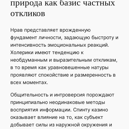
природа как базис частных
откликов
Нрав представляет врожденную
фундамент личности, задающую быстроту и
интенсивность эмоциональных реакций.
Холерики имеют тенденцию к
необдуманным и выразительным откликам,
в то время как уравновешенные натуры
проявляют спокойствие и размеренность в
всех моментах.
Общительность и интроверсия порождают
принципиально неодинаковые методы
восприятия информации. Спинту казино
оказывает влияние на то, как субъект
добывает силы из наружной окружения и