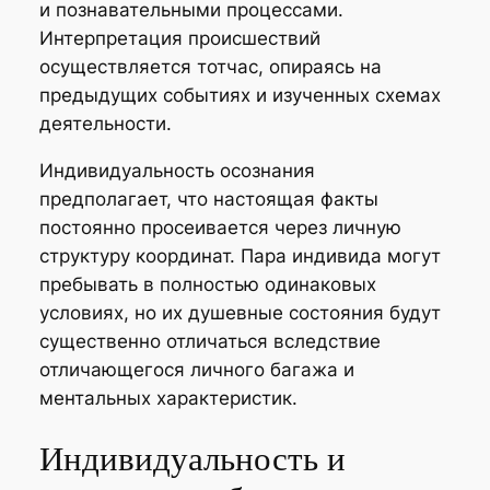
и познавательными процессами.
Интерпретация происшествий
осуществляется тотчас, опираясь на
предыдущих событиях и изученных схемах
деятельности.
Индивидуальность осознания
предполагает, что настоящая факты
постоянно просеивается через личную
структуру координат. Пара индивида могут
пребывать в полностью одинаковых
условиях, но их душевные состояния будут
существенно отличаться вследствие
отличающегося личного багажа и
ментальных характеристик.
Индивидуальность и