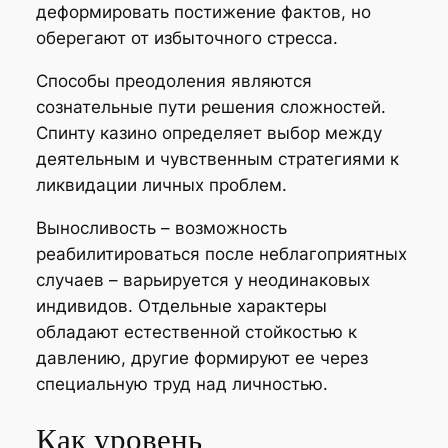
деформировать постижение фактов, но
оберегают от избыточного стресса.
Способы преодоления являются
сознательные пути решения сложностей.
Спинту казино определяет выбор между
деятельным и чувственным стратегиями к
ликвидации личных проблем.
Выносливость – возможность
реабилитироваться после неблагоприятных
случаев – варьируется у неодинаковых
индивидов. Отдельные характеры
обладают естественной стойкостью к
давлению, другие формируют ее через
специальную труд над личностью.
Как уровень