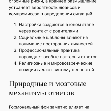
огромные риски, а крайнее размышление
устраняет вероятность нюансов и
компромиссов в определении ситуаций.
Настройки создаются в юном этапе
через контакт с родителями
Социальные шаблоны влияют на
понимание посторонних личностей
Профессиональный практика
порождает особые паттерны ответов
Религиозные и мировоззренческие
позиции задают систему ценностей
Природные и мозговые
механизмы ответов
Гормональный фон заметно влияет на