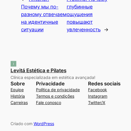
Почему мы по-
глубинные
разному отвечаем
ощущения
на идентичные
повышают
ситуации
увлеченность
→
Levitá Estética e Pilates
Clínica especializada em estética avançada!
Sobre
Privacidade
Redes sociais
Equipe
Política de privacidade
Facebook
História
Termos e condições
Instagram
Carreiras
Fale conosco
Twitter/X
Criado com
WordPress