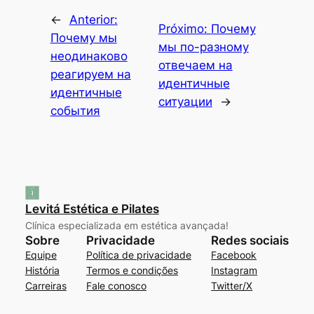
←
Anterior:
Próximo:
Почему
Почему мы
мы по-разному
неодинаково
отвечаем на
реагируем на
идентичные
идентичные
ситуации
→
события
Levitá Estética e Pilates
Clínica especializada em estética avançada!
Sobre
Privacidade
Redes sociais
Equipe
Política de privacidade
Facebook
História
Termos e condições
Instagram
Carreiras
Fale conosco
Twitter/X