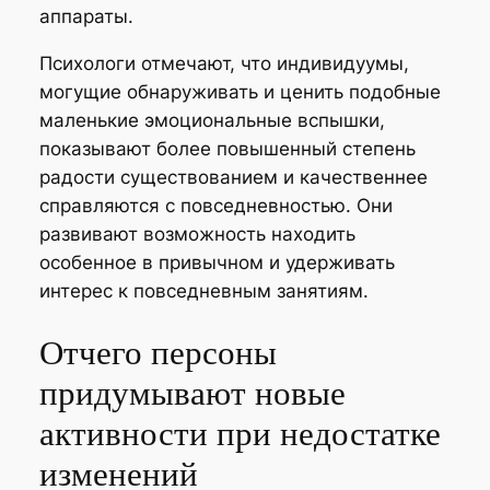
аппараты.
Психологи отмечают, что индивидуумы,
могущие обнаруживать и ценить подобные
маленькие эмоциональные вспышки,
показывают более повышенный степень
радости существованием и качественнее
справляются с повседневностью. Они
развивают возможность находить
особенное в привычном и удерживать
интерес к повседневным занятиям.
Отчего персоны
придумывают новые
активности при недостатке
изменений