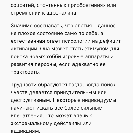
соцсетей, спонтанных приобретениях или
стремлении к адреналина.
Значимо осознавать, что апатия – данное
не плохое состояние само по себе, а
естественная ответ психологии на дефицит
активации. Она может стать стимулом для
поиска новых хобби игровые аппараты и
развития персоны, если адекватно ее
трактовать.
Трудности образуются тогда, когда поиск
чувств делается принудительным или
деструктивным. Некоторые индивидуумы
начинают искать все более сильные
впечатления, что может влечь к
экстремальному действиям или
аддикциям.