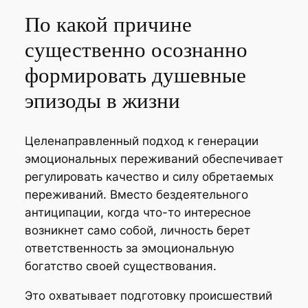
По какой причине
существенно осознанно
формировать душевные
эпизоды в жизни
Целенаправленный подход к генерации
эмоциональных переживаний обеспечивает
регулировать качество и силу обретаемых
переживаний. Вместо бездеятельного
антиципации, когда что-то интересное
возникнет само собой, личность берет
ответственность за эмоциональную
богатство своей существования.
Это охватывает подготовку происшествий