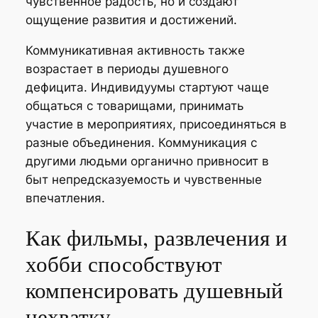
чувственное радость, но и создают
ощущение развития и достижений.
Коммуникативная активность также
возрастает в периоды душевного
дефицита. Индивидуумы стартуют чаще
общаться с товарищами, принимать
участие в мероприятиях, присоединяться в
разные объединения. Коммуникация с
другими людьми органично привносит в
быт непредсказуемость и чувственные
впечатления.
Как фильмы, развлечения и
хобби способствуют
компенсировать душевный
нехватку