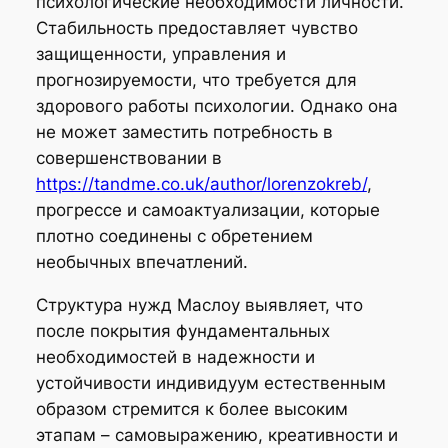
психологические необходимости личности.
Стабильность предоставляет чувство
защищенности, управления и
прогнозируемости, что требуется для
здорового работы психологии. Однако она
не может заместить потребность в
совершенствовании в
https://tandme.co.uk/author/lorenzokreb/
,
прогрессе и самоактуализации, которые
плотно соединены с обретением
необычных впечатлений.
Структура нужд Маслоу выявляет, что
после покрытия фундаментальных
необходимостей в надежности и
устойчивости индивидуум естественным
образом стремится к более высоким
этапам – самовыражению, креативности и