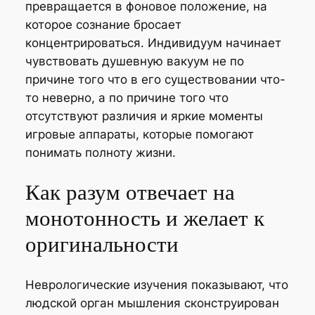
превращается в фоновое положение, на
которое сознание бросает
концентрироваться. Индивидуум начинает
чувствовать душевную вакуум не по
причине того что в его существовании что-
то неверно, а по причине того что
отсутствуют различия и яркие моменты
игровые аппараты, которые помогают
понимать полноту жизни.
Как разум отвечает на
монотонность и желает к
оригинальности
Неврологические изучения показывают, что
людской орган мышления сконструирован