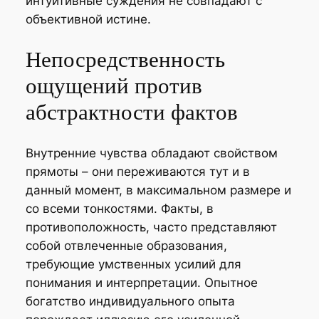
интуитивные суждения не совпадают с
объективной истине.
Непосредственность
ощущений против
абстрактности фактов
Внутренние чувства обладают свойством
прямоты – они переживаются тут и в
данный момент, в максимальном размере и
со всеми тонкостями. Факты, в
противоположность, часто представляют
собой отвлеченные образования,
требующие умственных усилий для
понимания и интерпретации. Опытное
богатство индивидуального опыта