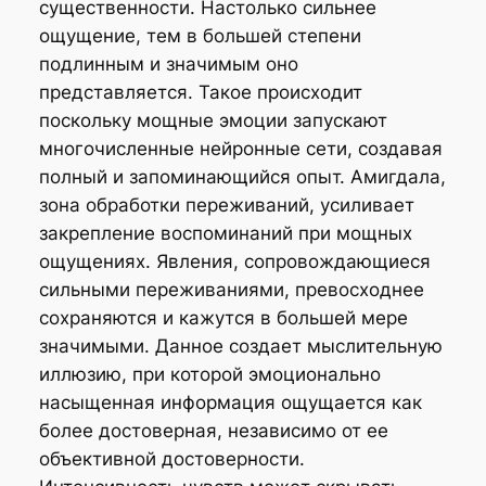
существенности. Настолько сильнее
ощущение, тем в большей степени
подлинным и значимым оно
представляется. Такое происходит
поскольку мощные эмоции запускают
многочисленные нейронные сети, создавая
полный и запоминающийся опыт. Амигдала,
зона обработки переживаний, усиливает
закрепление воспоминаний при мощных
ощущениях. Явления, сопровождающиеся
сильными переживаниями, превосходнее
сохраняются и кажутся в большей мере
значимыми. Данное создает мыслительную
иллюзию, при которой эмоционально
насыщенная информация ощущается как
более достоверная, независимо от ее
объективной достоверности.