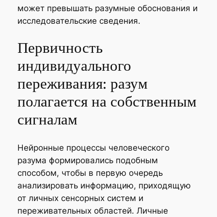
может превышать разумные обоснования и
исследовательские сведения.
Первичность
индивидуального
переживания: разум
полагается на собственным
сигналам
Нейронные процессы человеческого
разума формировались подобным
способом, чтобы в первую очередь
анализировать информацию, приходящую
от личных сенсорных систем и
переживательных областей. Личные