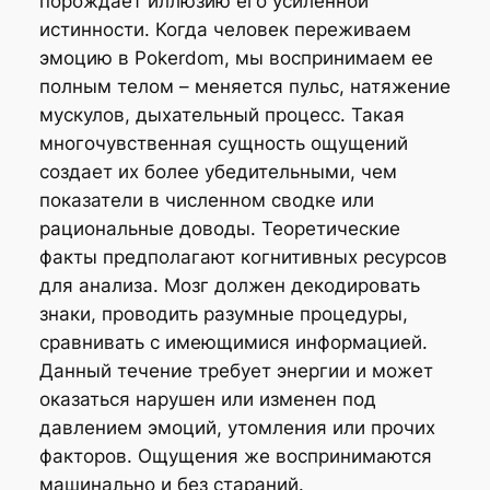
порождает иллюзию его усиленной
истинности. Когда человек переживаем
эмоцию в Pokerdom, мы воспринимаем ее
полным телом – меняется пульс, натяжение
мускулов, дыхательный процесс. Такая
многочувственная сущность ощущений
создает их более убедительными, чем
показатели в численном сводке или
рациональные доводы. Теоретические
факты предполагают когнитивных ресурсов
для анализа. Мозг должен декодировать
знаки, проводить разумные процедуры,
сравнивать с имеющимися информацией.
Данный течение требует энергии и может
оказаться нарушен или изменен под
давлением эмоций, утомления или прочих
факторов. Ощущения же воспринимаются
машинально и без стараний.