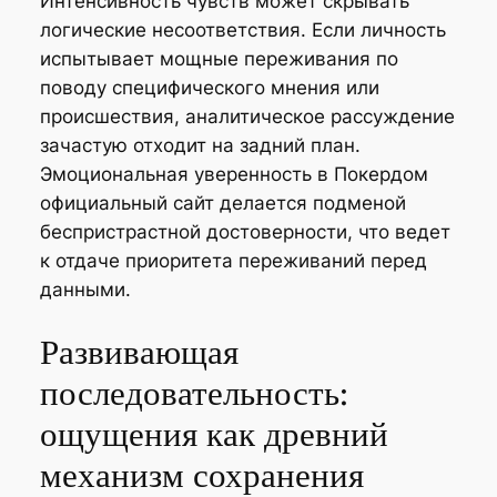
Интенсивность чувств может скрывать
логические несоответствия. Если личность
испытывает мощные переживания по
поводу специфического мнения или
происшествия, аналитическое рассуждение
зачастую отходит на задний план.
Эмоциональная уверенность в Покердом
официальный сайт делается подменой
беспристрастной достоверности, что ведет
к отдаче приоритета переживаний перед
данными.
Развивающая
последовательность:
ощущения как древний
механизм сохранения