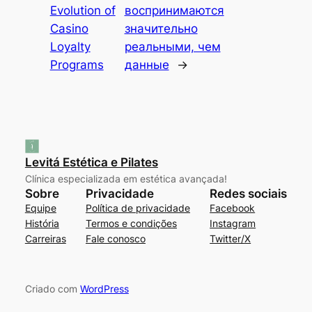
Evolution of
воспринимаются
Casino
значительно
Loyalty
реальными, чем
Programs
данные
→
Levitá Estética e Pilates
Clínica especializada em estética avançada!
Sobre
Privacidade
Redes sociais
Equipe
Política de privacidade
Facebook
História
Termos e condições
Instagram
Carreiras
Fale conosco
Twitter/X
Criado com
WordPress