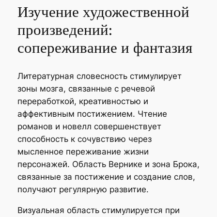
Изучение художественной
произведений:
сопереживание и фантазия
Литературная словесность стимулирует
зоны мозга, связанные с речевой
переработкой, креативностью и
аффективным постижением. Чтение
романов и новелл совершенствует
способность к сочувствию через
мысленное переживание жизни
персонажей. Область Вернике и зона Брока,
связанные за постижение и создание слов,
получают регулярную развитие.
Визуальная область стимулируется при