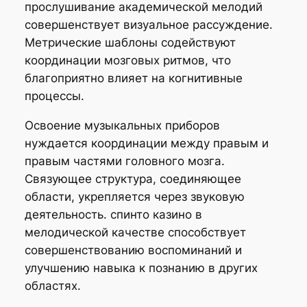
прослушивание академической мелодий
совершенствует визуальное рассуждение.
Метрические шаблоны содействуют
координации мозговых ритмов, что
благоприятно влияет на когнитивные
процессы.
Освоение музыкальных приборов
нуждается координации между правым и
правым частями головного мозга.
Связующее структура, соединяющее
области, укрепляется через звуковую
деятельность. спинто казино в
мелодической качестве способствует
совершенствованию воспоминаний и
улучшению навыка к познанию в других
областях.