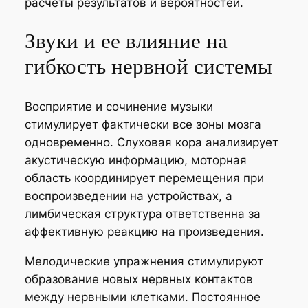
расчеты результатов и вероятностей.
Звуки и ее влияние на
гибкость нервной системы
Восприятие и сочинение музыки
стимулирует фактически все зоны мозга
одновременно. Слуховая кора анализирует
акустическую информацию, моторная
область координирует перемещения при
воспроизведении на устройствах, а
лимбическая структура ответственна за
аффективную реакцию на произведения.
Мелодические упражнения стимулируют
образование новых нервных контактов
между нервными клетками. Постоянное