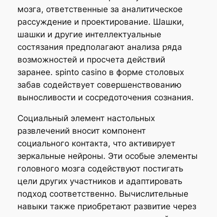
мозга, ответственные за аналитическое
рассуждение и проектирование. Шашки,
шашки и другие интеллектуальные
состязания предполагают анализа ряда
возможностей и просчета действий
заранее. spinto casino в форме столовых
забав содействует совершенствованию
выносливости и сосредоточения сознания.
Социальный элемент настольных
развлечений вносит компонент
социального контакта, что активирует
зеркальные нейроны. Эти особые элементы
головного мозга содействуют постигать
цели других участников и адаптировать
подход соответственно. Вычислительные
навыки также приобретают развитие через