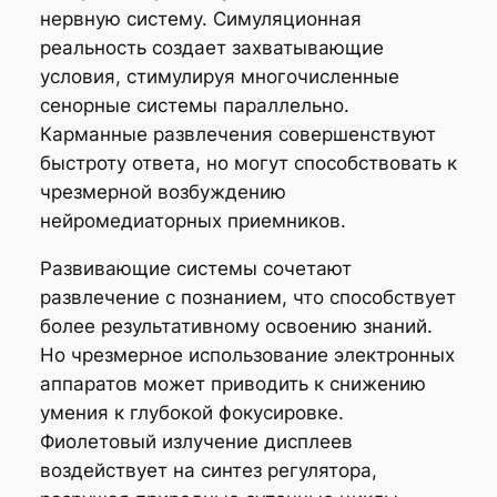
нервную систему. Симуляционная
реальность создает захватывающие
условия, стимулируя многочисленные
сенорные системы параллельно.
Карманные развлечения совершенствуют
быстроту ответа, но могут способствовать к
чрезмерной возбуждению
нейромедиаторных приемников.
Развивающие системы сочетают
развлечение с познанием, что способствует
более результативному освоению знаний.
Но чрезмерное использование электронных
аппаратов может приводить к снижению
умения к глубокой фокусировке.
Фиолетовый излучение дисплеев
воздействует на синтез регулятора,