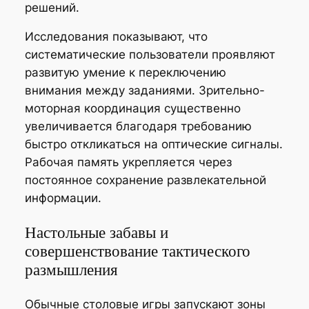
решений.
Исследования показывают, что
систематические пользователи проявляют
развитую умение к переключению
внимания между заданиями. Зрительно-
моторная координация существенно
увеличивается благодаря требованию
быстро откликаться на оптические сигналы.
Рабочая память укрепляется через
постоянное сохранение развлекательной
информации.
Настольные забавы и
совершенствование тактического
размышления
Обычные столовые игры запускают зоны