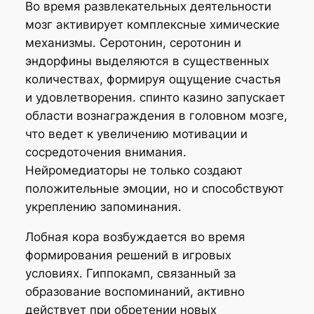
Во время развлекательных деятельности
мозг активирует комплексные химические
механизмы. Серотонин, серотонин и
эндорфины выделяются в существенных
количествах, формируя ощущение счастья
и удовлетворения. спинто казино запускает
области вознаграждения в головном мозге,
что ведет к увеличению мотивации и
сосредоточения внимания.
Нейромедиаторы не только создают
положительные эмоции, но и способствуют
укреплению запоминания.
Лобная кора возбуждается во время
формирования решений в игровых
условиях. Гиппокамп, связанный за
образование воспоминаний, активно
действует при обретении новых