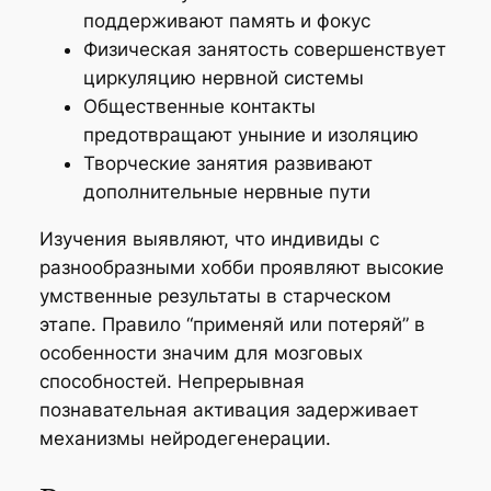
поддерживают память и фокус
Физическая занятость совершенствует
циркуляцию нервной системы
Общественные контакты
предотвращают уныние и изоляцию
Творческие занятия развивают
дополнительные нервные пути
Изучения выявляют, что индивиды с
разнообразными хобби проявляют высокие
умственные результаты в старческом
этапе. Правило “применяй или потеряй” в
особенности значим для мозговых
способностей. Непрерывная
познавательная активация задерживает
механизмы нейродегенерации.