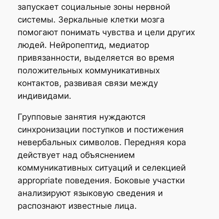
запускает социальные зоны нервной
системы. Зеркальные клетки мозга
помогают понимать чувства и цели других
людей. Нейропептид, медиатор
привязанности, выделяется во время
положительных коммуникативных
контактов, развивая связи между
индивидами.
Групповые занятия нуждаются
синхронизации поступков и постижения
невербальных символов. Передняя кора
действует над объяснением
коммуникативных ситуаций и селекцией
appropriate поведения. Боковые участки
анализируют языковую сведения и
распознают известные лица.