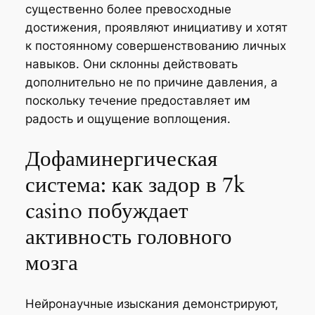
существенно более превосходные
достижения, проявляют инициативу и хотят
к постоянному совершенствованию личных
навыков. Они склонны действовать
дополнительно не по причине давления, а
поскольку течение предоставляет им
радость и ощущение воплощения.
Дофаминергическая
система: как задор в 7k
casino побуждает
активность головного
мозга
Нейронаучные изыскания демонстрируют,