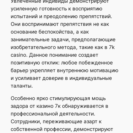
Увлеченные индивиды демонстрируют
усиленную готовность к восприятию
испытаний и преодолению препятствий.
Они воспринимают препятствия не как
основание беспокойства, а как
занимательные задачи, предполагающие
изобретательного метода, такие как в 7k
casino. Данное понимание создает
позитивную отклик: любое побежденное
барьер укрепляет внутреннюю мотивацию
и усиливает доверие в индивидуальные
таланты.
Особенно ярко стимулирующая мощь
задора от казино 7к обнаруживается в
профессиональной деятельности.
Сотрудники, переживающие азарт к
собственной профессии, демонстрируют