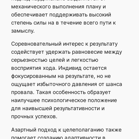
механического выполнения плану и
обеспечивает поддерживать высокий
степень силы на в течение всего пути к
замыслу.
Соревновательный интерес к результату
содействует удержать равновесие между
серьезностью целей и легкостью
восприятия хода. Индивид остается
фокусированным на результате, но не
ощущает избыточного давления от шанса
провала. Такая особенность образует
наилучшее психологическое положение
для наивысшей результативности и
прочных успехов.
Азартный подход к целеполаганию также
помогает созданию адаптивности в