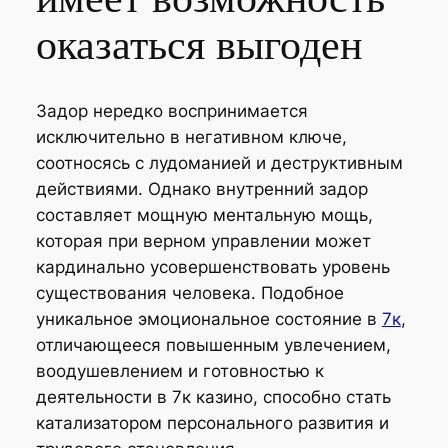
оказаться выгоден
Задор нередко воспринимается
исключительно в негативном ключе,
соотносясь с лудоманией и деструктивным
действиями. Однако внутренний задор
составляет мощную ментальную мощь,
которая при верном управлении может
кардинально усовершенствовать уровень
существования человека. Подобное
уникальное эмоциональное состояние в
7к
,
отличающееся повышенным увлечением,
воодушевлением и готовностью к
деятельности в 7к казино, способно стать
катализатором персонального развития и