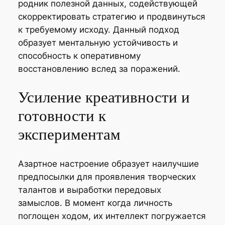
родник полезной данных, содействующей
скорректировать стратегию и продвинуться
к требуемому исходу. Данный подход
образует ментальную устойчивость и
способность к оперативному
восстановлению вслед за поражений.
Усиление креативности и
готовности к
экспериментам
Азартное настроение образует наилучшие
предпосылки для проявления творческих
талантов и выработки передовых
замыслов. В момент когда личность
поглощен ходом, их интеллект погружается