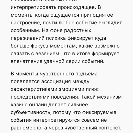
интерпретировать происходящее. В
моменты когда ощущается приподнятое
настроение, почти любое событие выглядит
особенным. На фоне радостных
переживаний психика фиксирует куда
больше фокуса моментам, какие возможно
связать с везением, что в итоге формирует
впечатление удачной серии событий.
В моменты чувственного подъема
появляется ассоциация между
характеристиками эмоциями плюс
последствиями поведения. Такой механизм
казино онлайн делает сильнее
субъективность, потому что фиксируемые
события интерпретируются совсем не
равномерно, а через чувственный контекст.