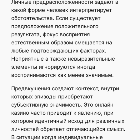
Личные предрасположенности задают в
какой форме человек интерпретирует
обстоятельства. Если существует
предположение положительного
результата, фокус восприятия
естественным образом смещается на
любые подтверждающих факторах.
Неприятные а также невыразительные
элементы игнорируются иногда
воспринимаются как менее значимые.
Предвкушения создают контекст, внутри
которых эпизоды приобретают
субъективную значимость. Это онлайн
казино часто приводит к явлению, при
котором идентичный исход для различных
личностей обретает отличающийся смысл.
В ситуации когда индивидуальные