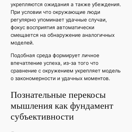
укрепляются ожидания а также убеждения.
При условии что окружающие люди
регулярно упоминает удачные случаи,
фокус восприятия автоматически
смещается на обнаружение аналогичных
моделей.
Подобная среда формирует личное
впечатление успеха, из-за того что
сравнение с окружением укрепляет модель
о закономерности и удачных моментов.
Познательные перекосы
мышления как фундамент
субъективности