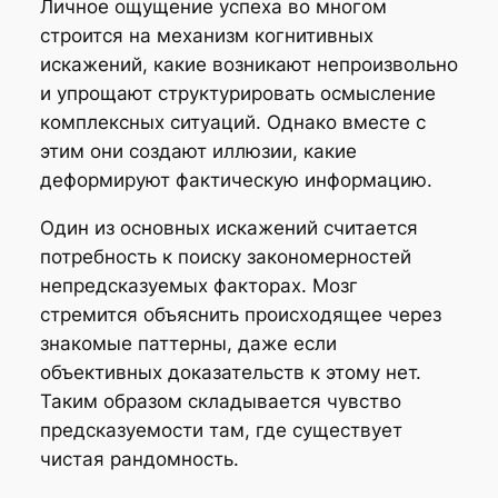
Личное ощущение успеха во многом
строится на механизм когнитивных
искажений, какие возникают непроизвольно
и упрощают структурировать осмысление
комплексных ситуаций. Однако вместе с
этим они создают иллюзии, какие
деформируют фактическую информацию.
Один из основных искажений считается
потребность к поиску закономерностей
непредсказуемых факторах. Мозг
стремится объяснить происходящее через
знакомые паттерны, даже если
объективных доказательств к этому нет.
Таким образом складывается чувство
предсказуемости там, где существует
чистая рандомность.