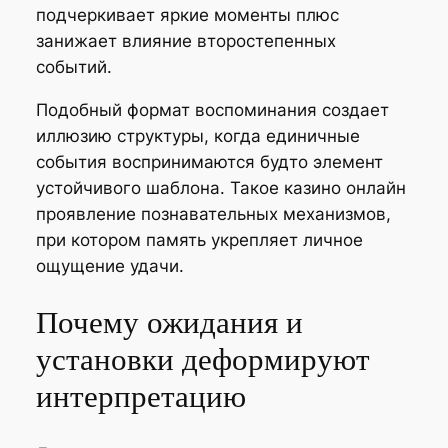
подчеркивает яркие моменты плюс
занижает влияние второстепенных
событий.
Подобный формат воспоминания создает
иллюзию структуры, когда единичные
события воспринимаются будто элемент
устойчивого шаблона. Такое казино онлайн
проявление познавательных механизмов,
при котором память укрепляет личное
ощущение удачи.
Почему ожидания и
установки деформируют
интерпретацию